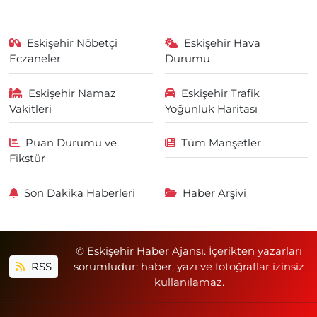
Eskişehir Nöbetçi
Eskişehir Hava
Eczaneler
Durumu
Eskişehir Namaz
Eskişehir Trafik
Vakitleri
Yoğunluk Haritası
Puan Durumu ve
Tüm Manşetler
Fikstür
Son Dakika Haberleri
Haber Arşivi
© Eskişehir Haber Ajansı. İçerikten yazarları
RSS
sorumludur; haber, yazı ve fotoğraflar izinsiz
kullanılamaz.