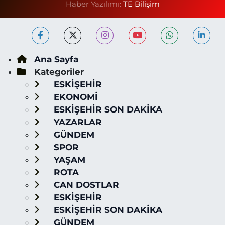
Haber Yazılımı:
TE Bilişim
Ana Sayfa
Kategoriler
ESKİŞEHİR
EKONOMİ
ESKİŞEHİR SON DAKİKA
YAZARLAR
GÜNDEM
SPOR
YAŞAM
ROTA
CAN DOSTLAR
ESKİŞEHİR
ESKİŞEHİR SON DAKİKA
GÜNDEM