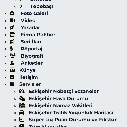
Tepebaşı
Foto Galeri
Video
Yazarlar
Firma Rehberi
Seri İlan
Röportaj
Biyografi
Anketler
Künye
İletişim
Servisler
Eskişehir Nöbetçi Eczaneler
Eskişehir Hava Durumu
Eskişehir Namaz Vakitleri
Eskişehir Trafik Yoğunluk Haritası
Süper Lig Puan Durumu ve Fikstür
Tüm Manşetler