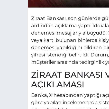
Ziraat Bankası, son günlerde gün
ardından açıklama yaptı. İddiala
denemesi mesajlarıyla büyüdü. 
veya kartı bulunan binlerce kişi
denemesi yapıldığını bildiren bir
şifresi istendiği belirtildi. Duru
müşteriler arasında tedirginlik ya
ZİRAAT BANKASI V
AÇIKLAMASI
Banka, X hesabından yaptığı açık
göre yapılan incelemelerde siste