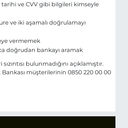
arihi ve CVV gibi bilgileri kimseyle
cure ve iki aşamalı doğrulamayı
mseye vermemek
şınca doğrudan bankayı aramak
i sızıntısı bulunmadığını açıklamıştır.
 Bankası müşterilerinin 0850 220 00 00