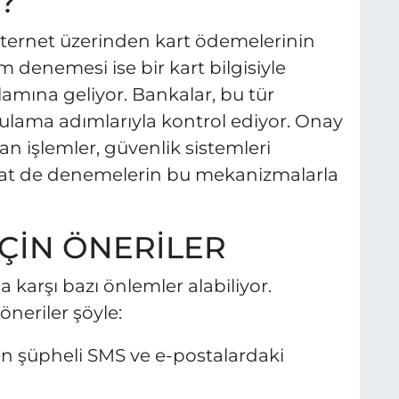
?
ternet üzerinden kart ödemelerinin
em denemesi ise bir kart bilgisiyle
amına geliyor. Bankalar, bu tür
ulama adımlarıyla kontrol ediyor. Onay
 işlemler, güvenlik sistemleri
raat de denemelerin bu mekanizmalarla
İÇİN ÖNERİLER
ğa karşı bazı önlemler alabiliyor.
neriler şöyle:
en şüpheli SMS ve e-postalardaki