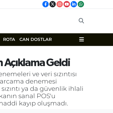
ROTA
CAN DOSTLAR
n Açıklama Geldi
emeleri ve veri sızıntısı
ı harcama denemesi
ızıntı ya da güvenlik ihlali
nkanın sanal POS'u
 maddi kayıp oluşmadı.