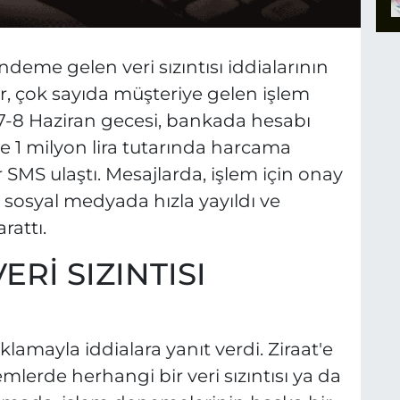
deme gelen veri sızıntısı iddialarının
r, çok sayıda müşteriye gelen işlem
7-8 Haziran gecesi, bankada hesabı
ye 1 milyon lira tutarında harcama
 SMS ulaştı. Mesajlarda, işlem için onay
m, sosyal medyada hızla yayıldı ve
rattı.
ERİ SIZINTISI
lamayla iddialara yanıt verdi. Ziraat'e
mlerde herhangi bir veri sızıntısı ya da