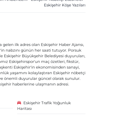
Eskişehir Köşe Yazıları
a gelen ilk adres olan Eskişehir Haber Ajansı,
ir'in nabzını günün her saati tutuyor. Porsuk
ile Eskişehir Büyükşehir Belediyesi duyuruları,
ız Eskişehirspor'un maç özetleri, fikstür,
başkenti Eskişehir'in ekonomisinden sanayi,
nlük yaşamını kolaylaştıran Eskişehir nöbetçi
i ve önemli duyurular güncel olarak sunulur.
skişehir haberlerine ulaşmanın adresi.
Eskişehir Trafik Yoğunluk
Haritası