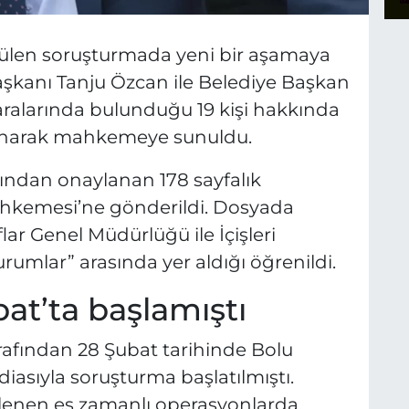
tülen soruşturmada yeni bir aşamaya
Başkanı Tanju Özcan ile Belediye Başkan
ralarında bulunduğu 19 kişi hakkında
anarak mahkemeye sunuldu.
ından onaylanan 178 sayfalık
ahkemesi’ne gönderildi. Dosyada
lar Genel Müdürlüğü ile İçişleri
rumlar” arasında yer aldığı öğrenildi.
at’ta başlamıştı
rafından 28 Şubat tarihinde Bolu
ddiasıyla soruşturma başlatılmıştı.
nen eş zamanlı operasyonlarda,