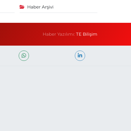
Haber Arşivi
Haber Yazılımı:
TE Bilişim