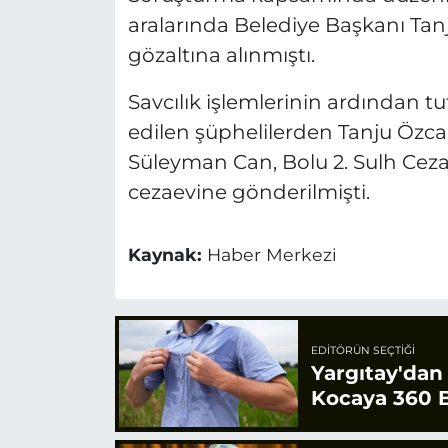
aralarında Belediye Başkanı Tan
gözaltına alınmıştı.
Savcılık işlemlerinin ardından 
edilen şüphelilerden Tanju Özca
Süleyman Can, Bolu 2. Sulh Ceza 
cezaevine gönderilmişti.
Kaynak:
Haber Merkezi
EDITÖRÜN SEÇTIĞI
Yargıtay'dan
Kocaya 360 B