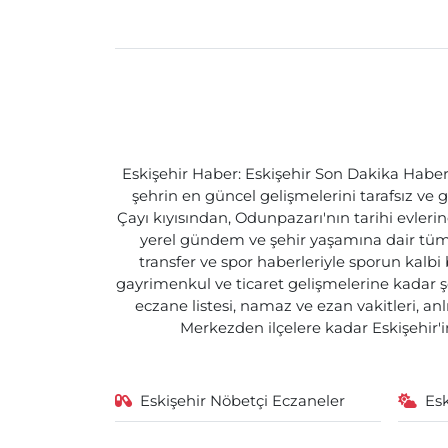
Eskişehir Haber: Eskişehir Son Dakika Haberle
şehrin en güncel gelişmelerini tarafsız ve g
Çayı kıyısından, Odunpazarı'nın tarihi evlerin
yerel gündem ve şehir yaşamına dair tüm d
transfer ve spor haberleriyle sporun kalbi
gayrimenkul ve ticaret gelişmelerine kadar ş
eczane listesi, namaz ve ezan vakitleri, an
Merkezden ilçelere kadar Eskişehir'in
Eskişehir Nöbetçi Eczaneler
Es