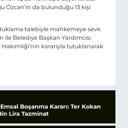
ju Özcan’ın da bulunduğu 13 kişi
tutuklama talebiyle mahkemeye sevk
n ile Belediye Başkan Yardımcısı
Hakimliği’nin kararıyla tutuklanarak
 Emsal Boşanma Kararı: Ter Kokan
in Lira Tazminat