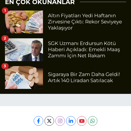
EN ÇOK OKUNANLAR
1
Altın Fiyatları Yedi Haftanın
Zirvesine Çıktı: Rekor Seviyeye
Yaklaşıyor
2
SGK Uzmanı Erdursun Kötü
Haberi Açıkladı: Emekli Maaş
Zammı İçin Net Rakam
3
Sigaraya Bir Zam Daha Geldi!
Artık 140 Liradan Satılacak