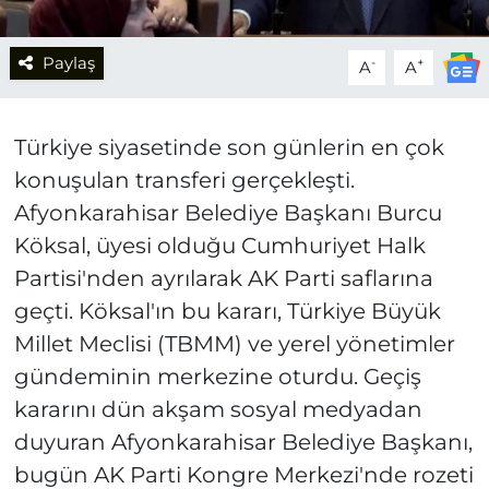
Paylaş
-
+
A
A
Türkiye siyasetinde son günlerin en çok
konuşulan transferi gerçekleşti.
Afyonkarahisar Belediye Başkanı Burcu
Köksal, üyesi olduğu Cumhuriyet Halk
Partisi'nden ayrılarak AK Parti saflarına
geçti. Köksal'ın bu kararı, Türkiye Büyük
Millet Meclisi (TBMM) ve yerel yönetimler
gündeminin merkezine oturdu. Geçiş
kararını dün akşam sosyal medyadan
duyuran Afyonkarahisar Belediye Başkanı,
bugün AK Parti Kongre Merkezi'nde rozeti