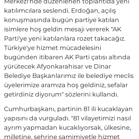
Merkezi'nde düzenlenen toplantıda yeni
katılımcılara seslendi. Erdoğan, açılış
konuşmasında bugün partiye katılan
isimlere hoş geldin mesajı vererek "AK
Parti'ye yeni katılanlara rozet takacağız.
Türkiye'ye hizmet mücadelesini
bugünden itibaren AK Parti çatısı altında
yürütecek Afyonkarahisar ve Dinar
Belediye Başkanlarımız ile belediye meclis
üyelerimize aramıza hoş geldiniz, sefalar
getirdiniz diyorum" sözlerini kullandı.
Cumhurbaşkanı, partinin 81 ili kucaklayan
yapısını da vurguladı. "81 vilayetimizi nasıl
ayrım yapmadan kucaklıyorsak, ülkesine,
milletine, şehrine samimiyetle hizmet