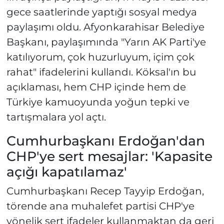
gece saatlerinde yaptığı sosyal medya
paylaşımı oldu. Afyonkarahisar Belediye
Başkanı, paylaşımında "Yarın AK Parti'ye
katılıyorum, çok huzurluyum, içim çok
rahat" ifadelerini kullandı. Köksal'ın bu
açıklaması, hem CHP içinde hem de
Türkiye kamuoyunda yoğun tepki ve
tartışmalara yol açtı.
Cumhurbaşkanı Erdoğan'dan
CHP'ye sert mesajlar: 'Kapasite
açığı kapatılamaz'
Cumhurbaşkanı Recep Tayyip Erdoğan,
törende ana muhalefet partisi CHP'ye
yönelik sert ifadeler kullanmaktan da geri