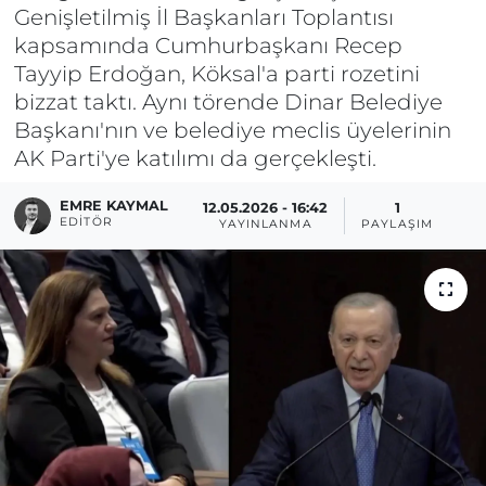
Genişletilmiş İl Başkanları Toplantısı
kapsamında Cumhurbaşkanı Recep
Tayyip Erdoğan, Köksal'a parti rozetini
bizzat taktı. Aynı törende Dinar Belediye
Başkanı'nın ve belediye meclis üyelerinin
AK Parti'ye katılımı da gerçekleşti.
EMRE KAYMAL
12.05.2026 - 16:42
1
EDITÖR
YAYINLANMA
PAYLAŞIM