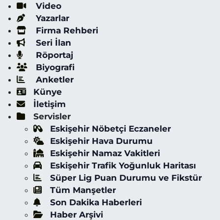
Video
Yazarlar
Firma Rehberi
Seri İlan
Röportaj
Biyografi
Anketler
Künye
İletişim
Servisler
Eskişehir Nöbetçi Eczaneler
Eskişehir Hava Durumu
Eskişehir Namaz Vakitleri
Eskişehir Trafik Yoğunluk Haritası
Süper Lig Puan Durumu ve Fikstür
Tüm Manşetler
Son Dakika Haberleri
Haber Arşivi