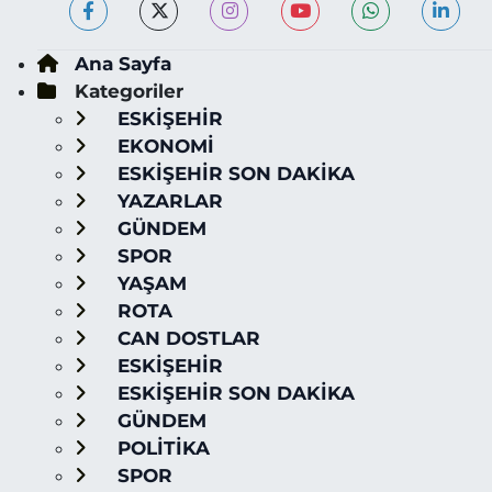
Ana Sayfa
Kategoriler
ESKİŞEHİR
EKONOMİ
ESKİŞEHİR SON DAKİKA
YAZARLAR
GÜNDEM
SPOR
YAŞAM
ROTA
CAN DOSTLAR
ESKİŞEHİR
ESKİŞEHİR SON DAKİKA
GÜNDEM
POLİTİKA
SPOR