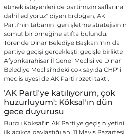
etmek isteyenleri de partimizin saflarına
dahil ediyoruz" diyen Erdoğan, AK
Parti'nin tabanını genişletme stratejisinin
somut bir örneğine atıfta bulundu.
Törende Dinar Belediye Başkanı'nın da
partiye geçişi gerçekleşti; geçişle birlikte
Afyonkarahisar İl Genel Meclisi ve Dinar
Belediye Meclisi'ndeki çok sayıda CHP'li
meclis üyesi de AK Parti rozeti taktı.
'AK Parti'ye katılıyorum, çok
huzurluyum': Köksal'ın dün
gece duyurusu
Burcu Köksal'ın AK Parti'ye geçiş niyetini
ilk açıkça paylaştığı an, 11 Mayıs Pazartesi