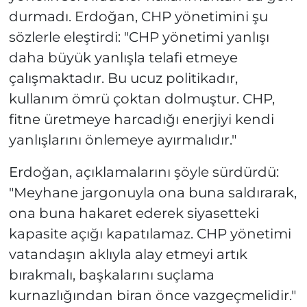
durmadı. Erdoğan, CHP yönetimini şu
sözlerle eleştirdi: "CHP yönetimi yanlışı
daha büyük yanlışla telafi etmeye
çalışmaktadır. Bu ucuz politikadır,
kullanım ömrü çoktan dolmuştur. CHP,
fitne üretmeye harcadığı enerjiyi kendi
yanlışlarını önlemeye ayırmalıdır."
Erdoğan, açıklamalarını şöyle sürdürdü:
"Meyhane jargonuyla ona buna saldırarak,
ona buna hakaret ederek siyasetteki
kapasite açığı kapatılamaz. CHP yönetimi
vatandaşın aklıyla alay etmeyi artık
bırakmalı, başkalarını suçlama
kurnazlığından biran önce vazgeçmelidir."