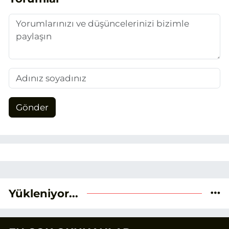
verileri ve okuyucu odaklı yaklaşımı
temel alıyorum.
Gönder
Yükleniyor...