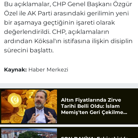
Bu açıklamalar, CHP Genel Başkanı Özgür
Özel ile AK Parti arasındaki gerilimin yeni
bir aşamaya geçtiğinin işareti olarak
değerlendirildi. CHP, açıklamaların
ardından Köksal'ın istifasına ilişkin disiplin
sürecini başlattı.
Kaynak:
Haber Merkezi
Altın Fiyatlarında Zirve
Tarihi Belli Oldu: İslam
Memiş'ten Geri Çekilme
Uyarısı