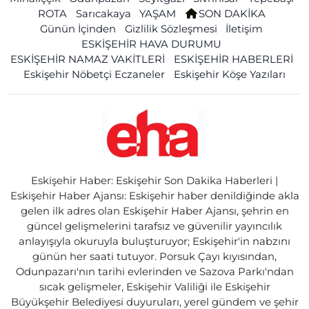
ROTA
Sarıcakaya
YAŞAM
SON DAKİKA
Günün İçinden
Gizlilik Sözleşmesi
İletişim
ESKİŞEHİR HAVA DURUMU
ESKİŞEHİR NAMAZ VAKİTLERİ
ESKİŞEHİR HABERLERİ
Eskişehir Nöbetçi Eczaneler
Eskişehir Köşe Yazıları
Eskişehir Haber: Eskişehir Son Dakika Haberleri |
Eskişehir Haber Ajansı: Eskişehir haber denildiğinde akla
gelen ilk adres olan Eskişehir Haber Ajansı, şehrin en
güncel gelişmelerini tarafsız ve güvenilir yayıncılık
anlayışıyla okuruyla buluşturuyor; Eskişehir'in nabzını
günün her saati tutuyor. Porsuk Çayı kıyısından,
Odunpazarı'nın tarihi evlerinden ve Sazova Parkı'ndan
sıcak gelişmeler, Eskişehir Valiliği ile Eskişehir
Büyükşehir Belediyesi duyuruları, yerel gündem ve şehir