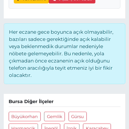
Her eczane gece boyunca açık olmayabilir,
bazıları sadece gerektiğinde açık kalabilir
veya beklenmedik durumlar nedeniyle
nöbete gelemeyebilir. Bu nedenle, yola
çıkmadan önce eczanenin açık olduğunu
telefon aracılığıyla teyit etmeniz iyi bir fikir
olacaktır.
Bursa Diğer İlçeler
Büyükorhan
Gemlik
Gürsu
Harmancik
İnegöl
İznik
Karacabey