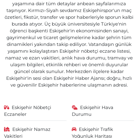
yaşamına dair tüm detaylar anbean sayfalarımıza
taşınıyor. Kırmızı-Siyah sevdamız Eskişehirspor'un maç
özetleri, fikstür, transfer ve spor haberleriyle sporun kalbi
burada atıyor. Üç büyük üniversitesiyle Türkiye'nin
öğrenci başkenti Eskişehir'in ekonomisinden sanayi,
gayrimenkul ve ticaret gelişmelerine kadar şehrin tüm
dinamikleri yakından takip ediliyor. Vatandaşın günlük
yaşamını kolaylaştıran Eskişehir nöbetçi eczane listesi,
namaz ve ezan vakitleri, anlık hava durumu, tramvay ve
ulaşım bilgileri, etkinlik rehberi ve önemli duyurular
güncel olarak sunulur. Merkezden ilçelere kadar
Eskişehir'in sesi olan Eskişehir Haber Ajansı; doğru, hızlı
ve güvenilir Eskişehir haberlerine ulaşmanın adresi.
Eskişehir Nöbetçi
Eskişehir Hava
Eczaneler
Durumu
Eskişehir Namaz
Eskişehir Trafik
Vakitleri
Yoğunluk Haritası