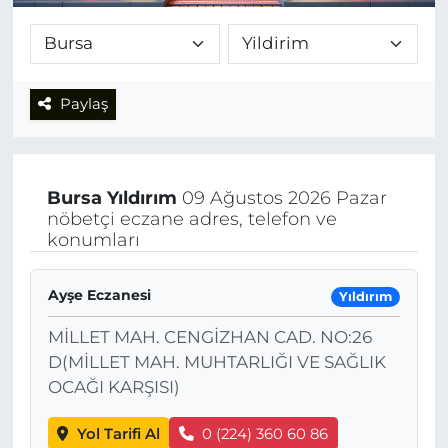
Paylaş
Bursa
Yıldırım
09 Ağustos 2026 Pazar
nöbetçi eczane adres, telefon ve
konumları
Ayşe Eczanesi
Yıldırım
MİLLET MAH. CENGİZHAN CAD. NO:26
D(MİLLET MAH. MUHTARLIĞI VE SAĞLIK
OCAĞI KARŞISI)
Yol Tarifi Al
0 (224) 360 60 86