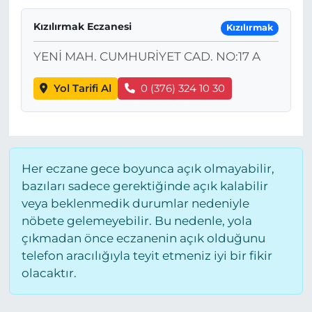
Kızılırmak Eczanesi
Kızılırmak
YENİ MAH. CUMHURİYET CAD. NO:17 A
Yol Tarifi Al
0 (376) 324 10 30
Her eczane gece boyunca açık olmayabilir,
bazıları sadece gerektiğinde açık kalabilir
veya beklenmedik durumlar nedeniyle
nöbete gelemeyebilir. Bu nedenle, yola
çıkmadan önce eczanenin açık olduğunu
telefon aracılığıyla teyit etmeniz iyi bir fikir
olacaktır.