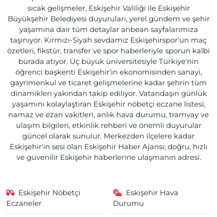
sıcak gelişmeler, Eskişehir Valiliği ile Eskişehir
Büyükşehir Belediyesi duyuruları, yerel gündem ve şehir
yaşamına dair tüm detaylar anbean sayfalarımıza
taşınıyor. Kırmızı-Siyah sevdamız Eskişehirspor'un maç
özetleri, fikstür, transfer ve spor haberleriyle sporun kalbi
burada atıyor. Üç büyük üniversitesiyle Türkiye'nin
öğrenci başkenti Eskişehir'in ekonomisinden sanayi,
gayrimenkul ve ticaret gelişmelerine kadar şehrin tüm
dinamikleri yakından takip ediliyor. Vatandaşın günlük
yaşamını kolaylaştıran Eskişehir nöbetçi eczane listesi,
namaz ve ezan vakitleri, anlık hava durumu, tramvay ve
ulaşım bilgileri, etkinlik rehberi ve önemli duyurular
güncel olarak sunulur. Merkezden ilçelere kadar
Eskişehir'in sesi olan Eskişehir Haber Ajansı; doğru, hızlı
ve güvenilir Eskişehir haberlerine ulaşmanın adresi.
Eskişehir Nöbetçi
Eskişehir Hava
Eczaneler
Durumu