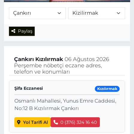
Paylaş
Çankırı
Kızılırmak
06 Ağustos 2026
Perşembe nöbetçi eczane adres,
telefon ve konumları
Şifa Eczanesi
Kızılırmak
Osmanlı Mahallesi, Yunus Emre Caddesi,
No:12 B Kızılırmak Çankırı
Yol Tarifi Al
0 (376) 324 16 40