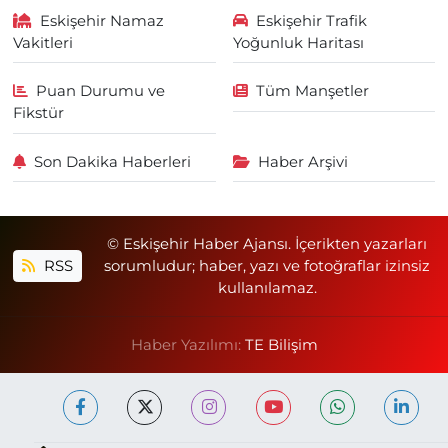
Eskişehir Namaz
Eskişehir Trafik
Vakitleri
Yoğunluk Haritası
Puan Durumu ve
Tüm Manşetler
Fikstür
Son Dakika Haberleri
Haber Arşivi
© Eskişehir Haber Ajansı. İçerikten yazarları
RSS
sorumludur; haber, yazı ve fotoğraflar izinsiz
kullanılamaz.
Haber Yazılımı:
TE Bilişim