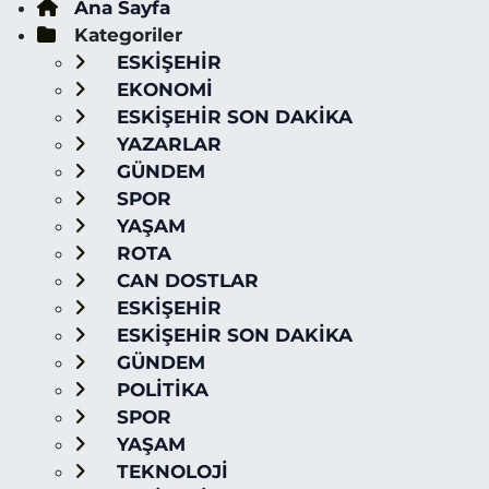
Ana Sayfa
Kategoriler
ESKİŞEHİR
EKONOMİ
ESKİŞEHİR SON DAKİKA
YAZARLAR
GÜNDEM
SPOR
YAŞAM
ROTA
CAN DOSTLAR
ESKİŞEHİR
ESKİŞEHİR SON DAKİKA
GÜNDEM
POLİTİKA
SPOR
YAŞAM
TEKNOLOJİ