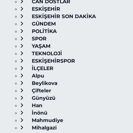
CAN DOSTLAR
ESKİŞEHİR
ESKİŞEHİR SON DAKİKA
GÜNDEM
POLİTİKA
SPOR
YAŞAM
TEKNOLOJİ
ESKİŞEHİRSPOR
İLÇELER
Alpu
Beylikova
Çifteler
Günyüzü
Han
İnönü
Mahmudiye
Mihalgazi