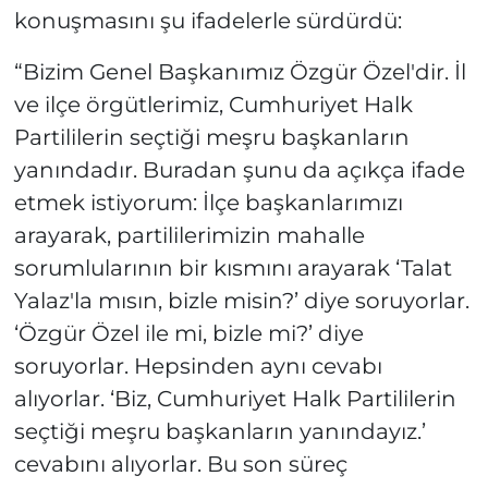
konuşmasını şu ifadelerle sürdürdü:
“Bizim Genel Başkanımız Özgür Özel'dir. İl
ve ilçe örgütlerimiz, Cumhuriyet Halk
Partililerin seçtiği meşru başkanların
yanındadır. Buradan şunu da açıkça ifade
etmek istiyorum: İlçe başkanlarımızı
arayarak, partililerimizin mahalle
sorumlularının bir kısmını arayarak ‘Talat
Yalaz'la mısın, bizle misin?’ diye soruyorlar.
‘Özgür Özel ile mi, bizle mi?’ diye
soruyorlar. Hepsinden aynı cevabı
alıyorlar. ‘Biz, Cumhuriyet Halk Partililerin
seçtiği meşru başkanların yanındayız.’
cevabını alıyorlar. Bu son süreç