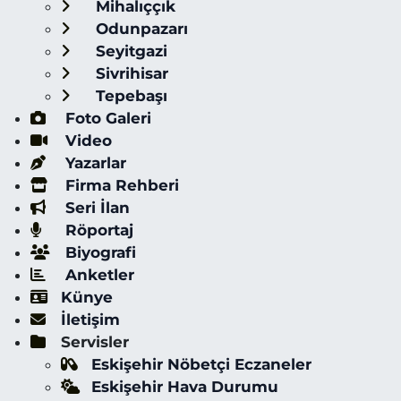
Mihalıççık
Odunpazarı
Seyitgazi
Sivrihisar
Tepebaşı
Foto Galeri
Video
Yazarlar
Firma Rehberi
Seri İlan
Röportaj
Biyografi
Anketler
Künye
İletişim
Servisler
Eskişehir Nöbetçi Eczaneler
Eskişehir Hava Durumu