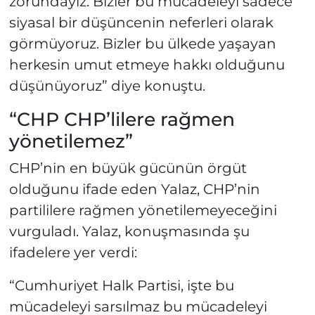
zorundayız. Bizler bu mücadeleyi sadece
siyasal bir düşüncenin neferleri olarak
görmüyoruz. Bizler bu ülkede yaşayan
herkesin umut etmeye hakkı olduğunu
düşünüyoruz” diye konuştu.
“CHP CHP’lilere rağmen
yönetilemez”
CHP’nin en büyük gücünün örgüt
olduğunu ifade eden Yalaz, CHP’nin
partililere rağmen yönetilemeyeceğini
vurguladı. Yalaz, konuşmasında şu
ifadelere yer verdi:
“Cumhuriyet Halk Partisi, işte bu
mücadeleyi sarsılmaz bu mücadeleyi