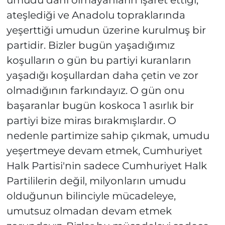
ateşlediği ve Anadolu topraklarında
yeşerttiği umudun üzerine kurulmuş bir
partidir. Bizler bugün yaşadığımız
koşulların o gün bu partiyi kuranların
yaşadığı koşullardan daha çetin ve zor
olmadığının farkındayız. O gün onu
başaranlar bugün koskoca 1 asırlık bir
partiyi bize miras bırakmışlardır. O
nedenle partimize sahip çıkmak, umudu
yeşertmeye devam etmek, Cumhuriyet
Halk Partisi'nin sadece Cumhuriyet Halk
Partililerin değil, milyonların umudu
olduğunun bilinciyle mücadeleye,
umutsuz olmadan devam etmek