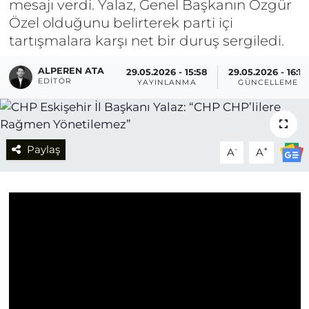
mesajı verdi. Yalaz, Genel Başkanın Özgür
Özel olduğunu belirterek parti içi
tartışmalara karşı net bir duruş sergiledi.
ALPEREN ATA
29.05.2026 - 15:58
29.05.2026 - 16:10
EDITÖR
YAYINLANMA
GÜNCELLEME
Paylaş
-
+
A
A