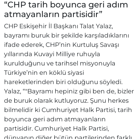
“CHP tarih boyunca geri adım
atmayanların partisidir”
CHP Eskişehir İl Başkanı Talat Yalaz,
bayramı buruk bir şekilde karşıladıklarını
ifade ederek, CHP’nin Kurtuluş Savaşı
yıllarında Kuvayi Milliye ruhuyla
kurulduğunu ve tarihsel misyonuyla
Türkiye’nin en köklü siyasi
hareketlerinden biri olduğunu söyledi.
Yalaz, “"Bayramı hepiniz gibi ben de, bizler
de buruk olarak kutluyoruz. Şunu herkes
bilmelidir ki Cumhuriyet Halk Partisi, tarih
boyunca geri adım atmayanların
partisidir. Cumhuriyet Halk Partisi,
dünyanın diğer bütün partilerinden farklı