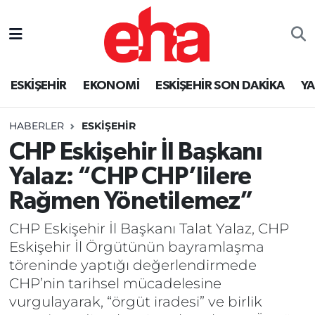
ESKİŞEHİR
EKONOMİ
ESKİŞEHİR SON DAKİKA
Y
HABERLER
ESKİŞEHİR
CHP Eskişehir İl Başkanı
Yalaz: “CHP CHP’lilere
Rağmen Yönetilemez”
CHP Eskişehir İl Başkanı Talat Yalaz, CHP
Eskişehir İl Örgütünün bayramlaşma
töreninde yaptığı değerlendirmede
CHP’nin tarihsel mücadelesine
vurgulayarak, “örgüt iradesi” ve birlik