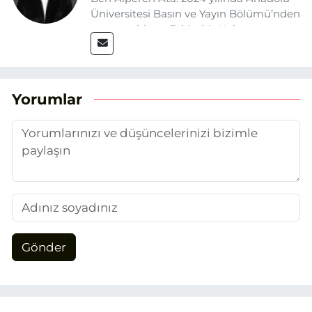
Üniversitesi Basın ve Yayın Bölümü’nden
mezun oldum. Eskişehir Haber
Ajansı’nda (EHA) muhabir ve editör
olarak görev yapıyorum. Haberlerimde
ağırlıklı olarak Eskişehir odaklı siyasi
konulara yer veriyorum.
Yorumlar
Gönder