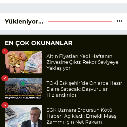
Yükleniyor...
EN ÇOK OKUNANLAR
1
Altın Fiyatları Yedi Haftanın
Zirvesine Çıktı: Rekor Seviyeye
Yaklaşıyor
2
TOKİ Eskişehir’de Onlarca Hazır
Daire Satacak: Başvurular
Hızlandırıldı
3
SGK Uzmanı Erdursun Kötü
Haberi Açıkladı: Emekli Maaş
Zammı İçin Net Rakam