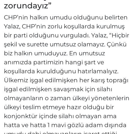
zorundayız”
CHP’nin halkın umudu olduğunu belirten
Yalaz, CHP’nin zorlu koşullarda kurulmuş
bir parti olduğunu vurguladı. Yalaz, “Hiçbir
şekil ve surette umutsuz olamayız. Çünkü
biz halkın umuduyuz. En umutsuz
anımızda partimizin hangi şart ve
koşullarda kurulduğunu hatırlamalıyız.
Ülkemiz işgal edilmişken her karış toprağı
işgal edilmişken savaşmak için silahı
olmayanların o zaman ülkeyi yönetenlerin
ülkeyi teslim etmeye hazır olduğu bir
konjonktür içinde silahı olmayan ama
hatta ve hatta 1 mavi gözlü adam dışında
umudu dahi olmayanların işaret ettiği,