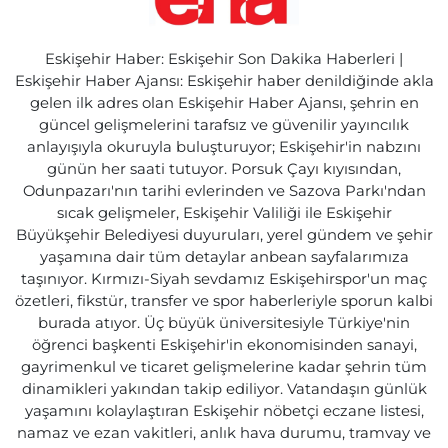
Eskişehir Haber: Eskişehir Son Dakika Haberleri |
Eskişehir Haber Ajansı: Eskişehir haber denildiğinde akla
gelen ilk adres olan Eskişehir Haber Ajansı, şehrin en
güncel gelişmelerini tarafsız ve güvenilir yayıncılık
anlayışıyla okuruyla buluşturuyor; Eskişehir'in nabzını
günün her saati tutuyor. Porsuk Çayı kıyısından,
Odunpazarı'nın tarihi evlerinden ve Sazova Parkı'ndan
sıcak gelişmeler, Eskişehir Valiliği ile Eskişehir
Büyükşehir Belediyesi duyuruları, yerel gündem ve şehir
yaşamına dair tüm detaylar anbean sayfalarımıza
taşınıyor. Kırmızı-Siyah sevdamız Eskişehirspor'un maç
özetleri, fikstür, transfer ve spor haberleriyle sporun kalbi
burada atıyor. Üç büyük üniversitesiyle Türkiye'nin
öğrenci başkenti Eskişehir'in ekonomisinden sanayi,
gayrimenkul ve ticaret gelişmelerine kadar şehrin tüm
dinamikleri yakından takip ediliyor. Vatandaşın günlük
yaşamını kolaylaştıran Eskişehir nöbetçi eczane listesi,
namaz ve ezan vakitleri, anlık hava durumu, tramvay ve