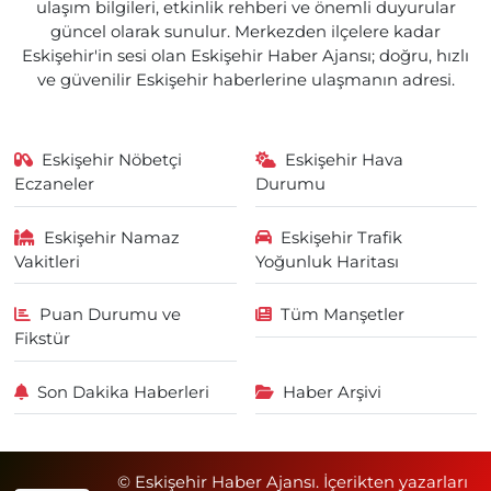
ulaşım bilgileri, etkinlik rehberi ve önemli duyurular
güncel olarak sunulur. Merkezden ilçelere kadar
Eskişehir'in sesi olan Eskişehir Haber Ajansı; doğru, hızlı
ve güvenilir Eskişehir haberlerine ulaşmanın adresi.
Eskişehir Nöbetçi
Eskişehir Hava
Eczaneler
Durumu
Eskişehir Namaz
Eskişehir Trafik
Vakitleri
Yoğunluk Haritası
Puan Durumu ve
Tüm Manşetler
Fikstür
Son Dakika Haberleri
Haber Arşivi
© Eskişehir Haber Ajansı. İçerikten yazarları