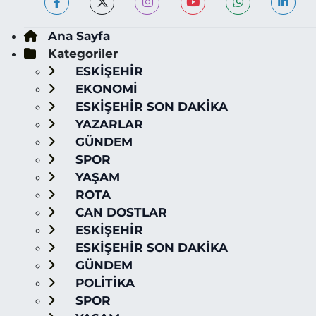
Ana Sayfa
Kategoriler
ESKİŞEHİR
EKONOMİ
ESKİŞEHİR SON DAKİKA
YAZARLAR
GÜNDEM
SPOR
YAŞAM
ROTA
CAN DOSTLAR
ESKİŞEHİR
ESKİŞEHİR SON DAKİKA
GÜNDEM
POLİTİKA
SPOR