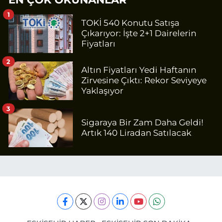
1
TOKİ 540 Konutu Satışa
Çıkarıyor: İşte 2+1 Dairelerin
Fiyatları
2
Altın Fiyatları Yedi Haftanın
Zirvesine Çıktı: Rekor Seviyeye
Yaklaşıyor
3
Sigaraya Bir Zam Daha Geldi!
Artık 140 Liradan Satılacak