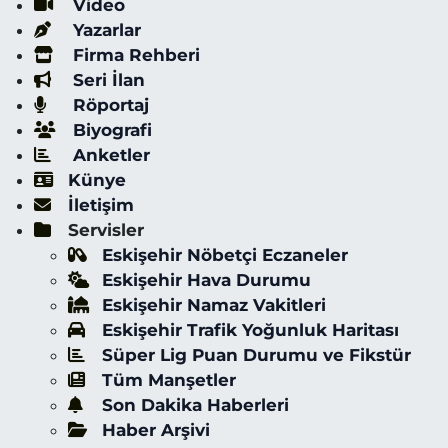
Video
Yazarlar
Firma Rehberi
Seri İlan
Röportaj
Biyografi
Anketler
Künye
İletişim
Servisler
Eskişehir Nöbetçi Eczaneler
Eskişehir Hava Durumu
Eskişehir Namaz Vakitleri
Eskişehir Trafik Yoğunluk Haritası
Süper Lig Puan Durumu ve Fikstür
Tüm Manşetler
Son Dakika Haberleri
Haber Arşivi