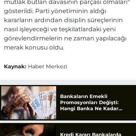
mutlak butlan davasının parçası olmaları"
gösterildi. Parti yönetiminin aldığı
kararların ardından disiplin süreçlerinin
nasıl işleyeceği ve teşkilatlardaki yeni
görevlendirmelerin ne zaman yapılacağı
merak konusu oldu.
Kaynak:
Haber Merkezi
Bankaların Emekli
Promosyonları Değişti:
Hangi Banka Ne Kadar
Ödüyor?
Kredi Kararı Bankalarda