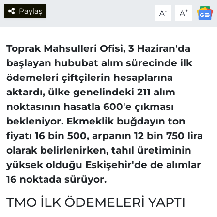
Paylaş
-
+
A
A
Toprak Mahsulleri Ofisi, 3 Haziran'da
başlayan hububat alım sürecinde ilk
ödemeleri çiftçilerin hesaplarına
aktardı, ülke genelindeki 211 alım
noktasının hasatla 600'e çıkması
bekleniyor. Ekmeklik buğdayın ton
fiyatı 16 bin 500, arpanın 12 bin 750 lira
olarak belirlenirken, tahıl üretiminin
yüksek olduğu Eskişehir'de de alımlar
16 noktada sürüyor.
TMO İLK ÖDEMELERİ YAPTI