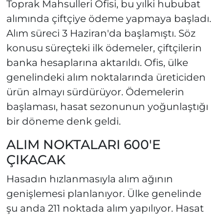
Toprak Mahsulleri Ofisi, bu yılki hububat
alımında çiftçiye ödeme yapmaya başladı.
Alım süreci 3 Haziran'da başlamıştı. Söz
konusu süreçteki ilk ödemeler, çiftçilerin
banka hesaplarına aktarıldı. Ofis, ülke
genelindeki alım noktalarında üreticiden
ürün almayı sürdürüyor. Ödemelerin
başlaması, hasat sezonunun yoğunlaştığı
bir döneme denk geldi.
ALIM NOKTALARI 600'E
ÇIKACAK
Hasadın hızlanmasıyla alım ağının
genişlemesi planlanıyor. Ülke genelinde
şu anda 211 noktada alım yapılıyor. Hasat