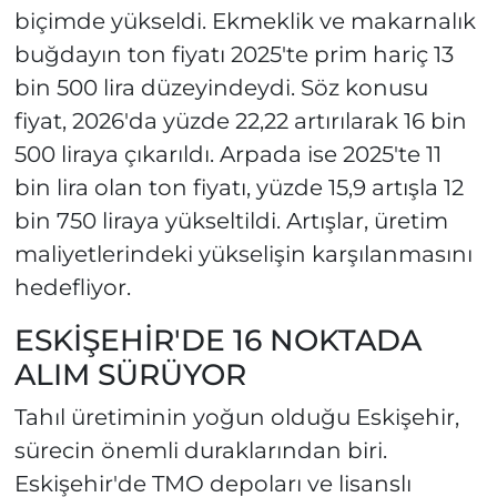
biçimde yükseldi. Ekmeklik ve makarnalık
buğdayın ton fiyatı 2025'te prim hariç 13
bin 500 lira düzeyindeydi. Söz konusu
fiyat, 2026'da yüzde 22,22 artırılarak 16 bin
500 liraya çıkarıldı. Arpada ise 2025'te 11
bin lira olan ton fiyatı, yüzde 15,9 artışla 12
bin 750 liraya yükseltildi. Artışlar, üretim
maliyetlerindeki yükselişin karşılanmasını
hedefliyor.
ESKİŞEHİR'DE 16 NOKTADA
ALIM SÜRÜYOR
Tahıl üretiminin yoğun olduğu Eskişehir,
sürecin önemli duraklarından biri.
Eskişehir'de TMO depoları ve lisanslı