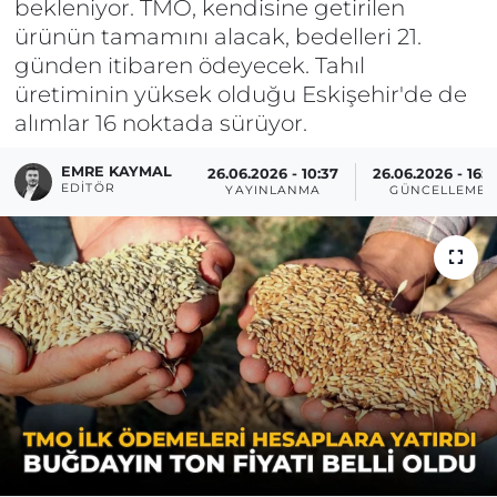
bekleniyor. TMO, kendisine getirilen
ürünün tamamını alacak, bedelleri 21.
günden itibaren ödeyecek. Tahıl
üretiminin yüksek olduğu Eskişehir'de de
alımlar 16 noktada sürüyor.
EMRE KAYMAL
26.06.2026 - 10:37
26.06.2026 - 16:2
EDITÖR
YAYINLANMA
GÜNCELLEME