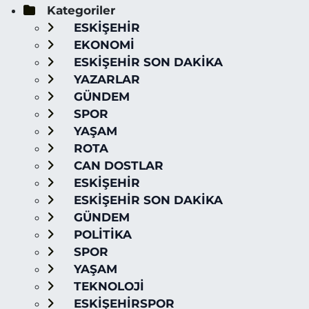
Kategoriler
ESKİŞEHİR
EKONOMİ
ESKİŞEHİR SON DAKİKA
YAZARLAR
GÜNDEM
SPOR
YAŞAM
ROTA
CAN DOSTLAR
ESKİŞEHİR
ESKİŞEHİR SON DAKİKA
GÜNDEM
POLİTİKA
SPOR
YAŞAM
TEKNOLOJİ
ESKİŞEHİRSPOR