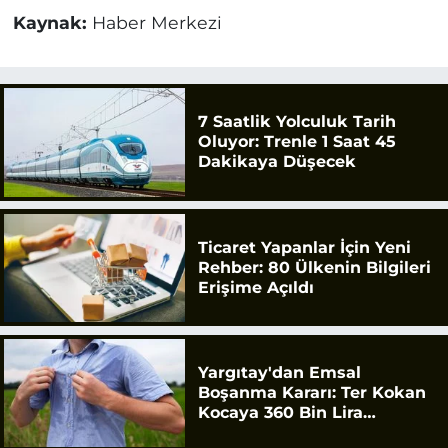
Kaynak:
Haber Merkezi
7 Saatlik Yolculuk Tarih
Oluyor: Trenle 1 Saat 45
Dakikaya Düşecek
Ticaret Yapanlar İçin Yeni
Rehber: 80 Ülkenin Bilgileri
Erişime Açıldı
Yargıtay'dan Emsal
Boşanma Kararı: Ter Kokan
Kocaya 360 Bin Lira
Tazminat