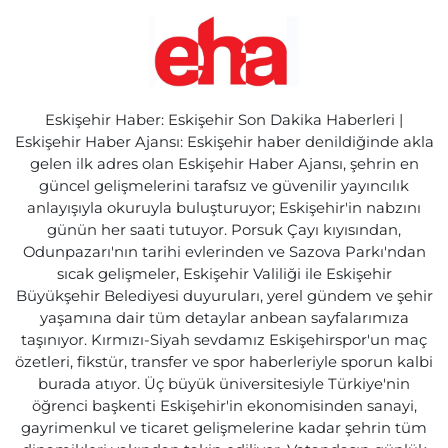
Eskişehir Haber: Eskişehir Son Dakika Haberleri |
Eskişehir Haber Ajansı: Eskişehir haber denildiğinde akla
gelen ilk adres olan Eskişehir Haber Ajansı, şehrin en
güncel gelişmelerini tarafsız ve güvenilir yayıncılık
anlayışıyla okuruyla buluşturuyor; Eskişehir'in nabzını
günün her saati tutuyor. Porsuk Çayı kıyısından,
Odunpazarı'nın tarihi evlerinden ve Sazova Parkı'ndan
sıcak gelişmeler, Eskişehir Valiliği ile Eskişehir
Büyükşehir Belediyesi duyuruları, yerel gündem ve şehir
yaşamına dair tüm detaylar anbean sayfalarımıza
taşınıyor. Kırmızı-Siyah sevdamız Eskişehirspor'un maç
özetleri, fikstür, transfer ve spor haberleriyle sporun kalbi
burada atıyor. Üç büyük üniversitesiyle Türkiye'nin
öğrenci başkenti Eskişehir'in ekonomisinden sanayi,
gayrimenkul ve ticaret gelişmelerine kadar şehrin tüm