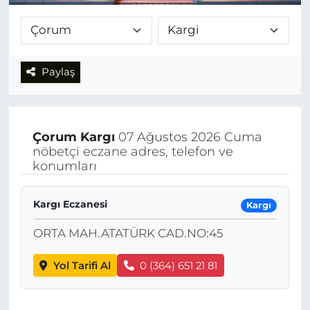
Paylaş
Çorum
Kargı
07 Ağustos 2026 Cuma
nöbetçi eczane adres, telefon ve
konumları
Kargı Eczanesi
Kargı
ORTA MAH.ATATÜRK CAD.NO:45
Yol Tarifi Al
0 (364) 651 21 81