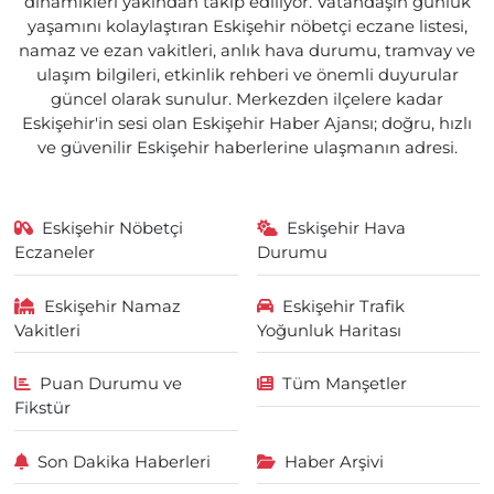
dinamikleri yakından takip ediliyor. Vatandaşın günlük
yaşamını kolaylaştıran Eskişehir nöbetçi eczane listesi,
namaz ve ezan vakitleri, anlık hava durumu, tramvay ve
ulaşım bilgileri, etkinlik rehberi ve önemli duyurular
güncel olarak sunulur. Merkezden ilçelere kadar
Eskişehir'in sesi olan Eskişehir Haber Ajansı; doğru, hızlı
ve güvenilir Eskişehir haberlerine ulaşmanın adresi.
Eskişehir Nöbetçi
Eskişehir Hava
Eczaneler
Durumu
Eskişehir Namaz
Eskişehir Trafik
Vakitleri
Yoğunluk Haritası
Puan Durumu ve
Tüm Manşetler
Fikstür
Son Dakika Haberleri
Haber Arşivi