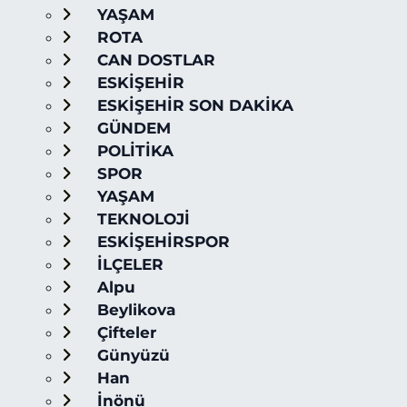
YAŞAM
ROTA
CAN DOSTLAR
ESKİŞEHİR
ESKİŞEHİR SON DAKİKA
GÜNDEM
POLİTİKA
SPOR
YAŞAM
TEKNOLOJİ
ESKİŞEHİRSPOR
İLÇELER
Alpu
Beylikova
Çifteler
Günyüzü
Han
İnönü