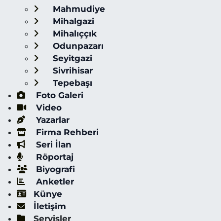
Mahmudiye
Mihalgazi
Mihalıççık
Odunpazarı
Seyitgazi
Sivrihisar
Tepebaşı
Foto Galeri
Video
Yazarlar
Firma Rehberi
Seri İlan
Röportaj
Biyografi
Anketler
Künye
İletişim
Servisler