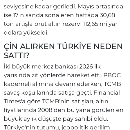
seviyesine kadar geriledi. Mayıs ortasında
ise 17 nisanda sona eren haftada 30,68
ton artışla brüt altın rezervi 112,65 milyar
dolara yükseldi.
ÇİN ALIRKEN TÜRKİYE NEDEN
SATTI?
İki büyük merkez bankası 2026 ilk
yarısında zıt yönlerde hareket etti. PBOC
kademeli alımına devam ederken, TCMB
savaş koşullarında satışa geçti. Financial
Times'a göre TCMB'nin satışları, altın
fiyatlarında 2008'den bu yana görülen en
büyük aylık düşüşte pay sahibi oldu.
Türkiye'nin tutumu, jeopolitik gerilim