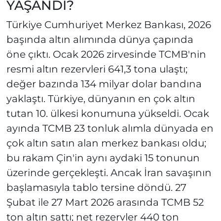
YAŞANDI?
Türkiye Cumhuriyet Merkez Bankası, 2026
başında altın alımında dünya çapında
öne çıktı. Ocak 2026 zirvesinde TCMB'nin
resmi altın rezervleri 641,3 tona ulaştı;
değer bazında 134 milyar dolar bandına
yaklaştı. Türkiye, dünyanın en çok altın
tutan 10. ülkesi konumuna yükseldi. Ocak
ayında TCMB 23 tonluk alımla dünyada en
çok altın satın alan merkez bankası oldu;
bu rakam Çin'in aynı aydaki 15 tonunun
üzerinde gerçekleşti. Ancak İran savaşının
başlamasıyla tablo tersine döndü. 27
Şubat ile 27 Mart 2026 arasında TCMB 52
ton altın sattı; net rezervler 440 ton