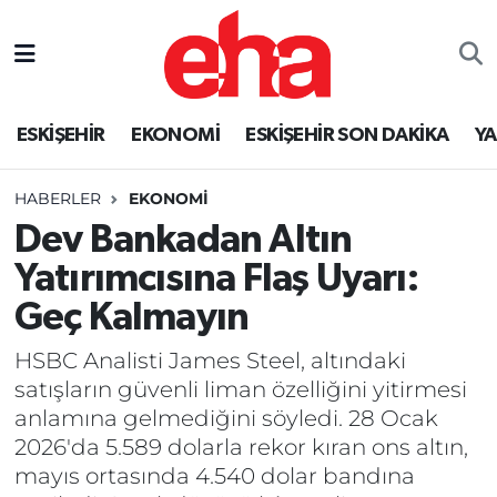
ESKİŞEHİR
EKONOMİ
ESKİŞEHİR SON DAKİKA
Y
HABERLER
EKONOMİ
Dev Bankadan Altın
Yatırımcısına Flaş Uyarı:
Geç Kalmayın
HSBC Analisti James Steel, altındaki
satışların güvenli liman özelliğini yitirmesi
anlamına gelmediğini söyledi. 28 Ocak
2026'da 5.589 dolarla rekor kıran ons altın,
mayıs ortasında 4.540 dolar bandına