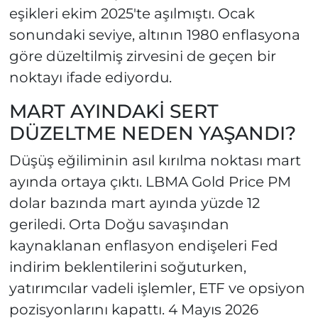
eşikleri ekim 2025'te aşılmıştı. Ocak
sonundaki seviye, altının 1980 enflasyona
göre düzeltilmiş zirvesini de geçen bir
noktayı ifade ediyordu.
MART AYINDAKİ SERT
DÜZELTME NEDEN YAŞANDI?
Düşüş eğiliminin asıl kırılma noktası mart
ayında ortaya çıktı. LBMA Gold Price PM
dolar bazında mart ayında yüzde 12
geriledi. Orta Doğu savaşından
kaynaklanan enflasyon endişeleri Fed
indirim beklentilerini soğuturken,
yatırımcılar vadeli işlemler, ETF ve opsiyon
pozisyonlarını kapattı. 4 Mayıs 2026