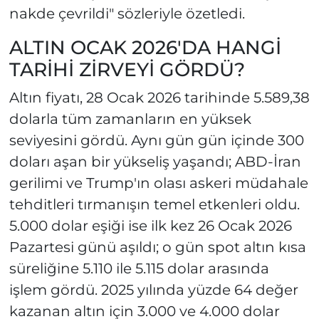
nakde çevrildi" sözleriyle özetledi.
ALTIN OCAK 2026'DA HANGİ
TARİHİ ZİRVEYİ GÖRDÜ?
Altın fiyatı, 28 Ocak 2026 tarihinde 5.589,38
dolarla tüm zamanların en yüksek
seviyesini gördü. Aynı gün gün içinde 300
doları aşan bir yükseliş yaşandı; ABD-İran
gerilimi ve Trump'ın olası askeri müdahale
tehditleri tırmanışın temel etkenleri oldu.
5.000 dolar eşiği ise ilk kez 26 Ocak 2026
Pazartesi günü aşıldı; o gün spot altın kısa
süreliğine 5.110 ile 5.115 dolar arasında
işlem gördü. 2025 yılında yüzde 64 değer
kazanan altın için 3.000 ve 4.000 dolar