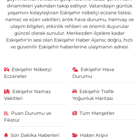
dinamikleri yakından takip ediliyor. Vatandaşın günlük
yaşamını kolaylaştıran Eskişehir nöbetçi eczane listesi,
namaz ve ezan vakitleri, anlık hava durumu, tramvay ve
ulaşım bilgileri, etkinlik rehberi ve önemli duyurular
güncel olarak sunulur. Merkezden ilçelere kadar
Eskişehir'in sesi olan Eskişehir Haber Ajansı; doğru, hızlı
ve güvenilir Eskişehir haberlerine ulaşmanın adresi.
Eskişehir Nöbetçi
Eskişehir Hava
Eczaneler
Durumu
Eskişehir Namaz
Eskişehir Trafik
Vakitleri
Yoğunluk Haritası
Puan Durumu ve
Tüm Manşetler
Fikstür
Son Dakika Haberleri
Haber Arşivi