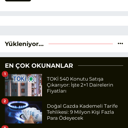
Yükleniyor...
EN ÇOK OKUNANLAR
1
TOKİ 540 Konutu Satışa
Çıkarıyor: İşte 2+1 Dairelerin
Fiyatları
2
Doğal Gazda Kademeli Tarife
Tehlikesi: 9 Milyon Kişi Fazla
Para Ödeyecek