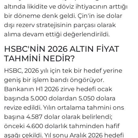
altında likidite ve döviz ihtiyacının arttığı
bir döneme denk geldi. Çin'in ise dolar
dışı rezerv stratejisinin parçası olarak
alıma devam ettiği değerlendirildi.
HSBC'NİN 2026 ALTIN FİYAT
TAHMİNİ NEDİR?
HSBC, 2026 yılı için tek bir hedef yerine
geniş bir işlem bandı öngörüyor.
Bankanın H1 2026 zirve hedefi ocak
başında 5.000 dolardan 5.050 dolara
revize edildi. Yılın ortalama tahmini ons
başına 4.587 dolar olarak belirlendi;
önceki 4.600 dolarlık tahminden hafif
aşağı çekildi. Yıl sonu Aralık 2026 hedefi