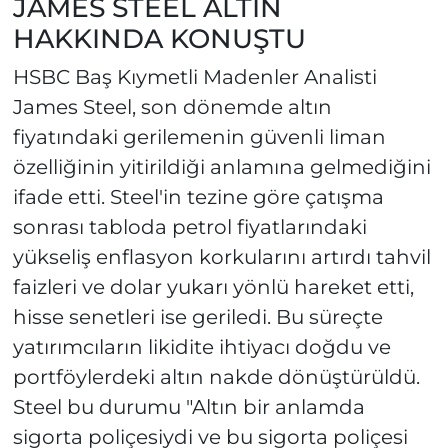
JAMES STEEL ALTIN
HAKKINDA KONUŞTU
HSBC Baş Kıymetli Madenler Analisti
James Steel, son dönemde altın
fiyatındaki gerilemenin güvenli liman
özelliğinin yitirildiği anlamına gelmediğini
ifade etti. Steel'in tezine göre çatışma
sonrası tabloda petrol fiyatlarındaki
yükseliş enflasyon korkularını artırdı tahvil
faizleri ve dolar yukarı yönlü hareket etti,
hisse senetleri ise geriledi. Bu süreçte
yatırımcıların likidite ihtiyacı doğdu ve
portföylerdeki altın nakde dönüştürüldü.
Steel bu durumu "Altın bir anlamda
sigorta poliçesiydi ve bu sigorta poliçesi