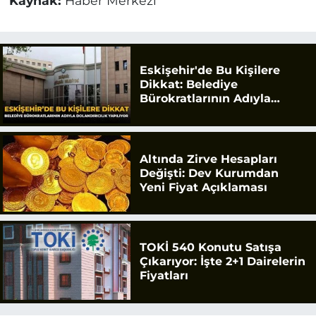
Kaynak:
Haber Merkezi
Eskişehir'de Bu Kişilere
Dikkat: Belediye
Bürokratlarının Adıyla
Dolandırıcılık Yapılıyor
Altında Zirve Hesapları
Değişti: Dev Kurumdan
Yeni Fiyat Açıklaması
TOKİ 540 Konutu Satışa
Çıkarıyor: İşte 2+1 Dairelerin
Fiyatları