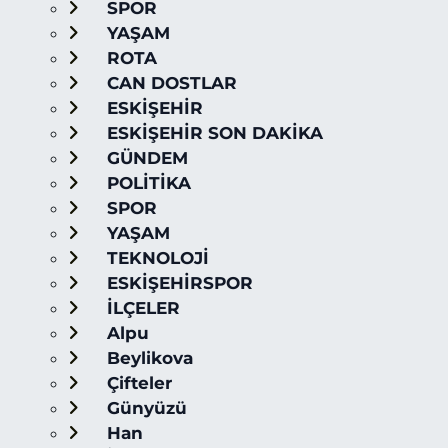
SPOR
YAŞAM
ROTA
CAN DOSTLAR
ESKİŞEHİR
ESKİŞEHİR SON DAKİKA
GÜNDEM
POLİTİKA
SPOR
YAŞAM
TEKNOLOJİ
ESKİŞEHİRSPOR
İLÇELER
Alpu
Beylikova
Çifteler
Günyüzü
Han