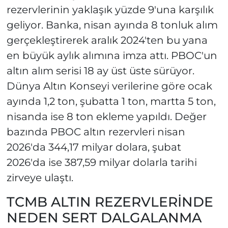
rezervlerinin yaklaşık yüzde 9'una karşılık
geliyor. Banka, nisan ayında 8 tonluk alım
gerçekleştirerek aralık 2024'ten bu yana
en büyük aylık alımına imza attı. PBOC'un
altın alım serisi 18 ay üst üste sürüyor.
Dünya Altın Konseyi verilerine göre ocak
ayında 1,2 ton, şubatta 1 ton, martta 5 ton,
nisanda ise 8 ton ekleme yapıldı. Değer
bazında PBOC altın rezervleri nisan
2026'da 344,17 milyar dolara, şubat
2026'da ise 387,59 milyar dolarla tarihi
zirveye ulaştı.
TCMB ALTIN REZERVLERİNDE
NEDEN SERT DALGALANMA