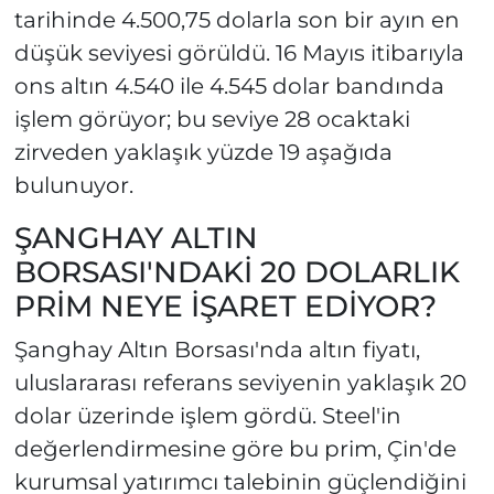
tarihinde 4.500,75 dolarla son bir ayın en
düşük seviyesi görüldü. 16 Mayıs itibarıyla
ons altın 4.540 ile 4.545 dolar bandında
işlem görüyor; bu seviye 28 ocaktaki
zirveden yaklaşık yüzde 19 aşağıda
bulunuyor.
ŞANGHAY ALTIN
BORSASI'NDAKİ 20 DOLARLIK
PRİM NEYE İŞARET EDİYOR?
Şanghay Altın Borsası'nda altın fiyatı,
uluslararası referans seviyenin yaklaşık 20
dolar üzerinde işlem gördü. Steel'in
değerlendirmesine göre bu prim, Çin'de
kurumsal yatırımcı talebinin güçlendiğini