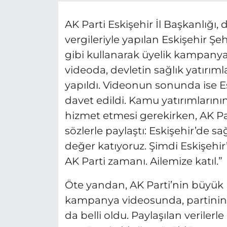
AK Parti Eskişehir İl Başkanlığı,
vergileriyle yapılan Eskişehir Şe
gibi kullanarak üyelik kampanya
videoda, devletin sağlık yatırım
yapıldı. Videonun sonunda ise Es
davet edildi. Kamu yatırımlarını
hizmet etmesi gerekirken, AK Pa
sözlerle paylaştı: Eskişehir’de sa
değer katıyoruz. Şimdi Eskişehir
AK Parti zamanı. Ailemize katıl.”
Öte yandan, AK Parti’nin büyük 
kampanya videosunda, partinin 
da belli oldu. Paylaşılan verilerle