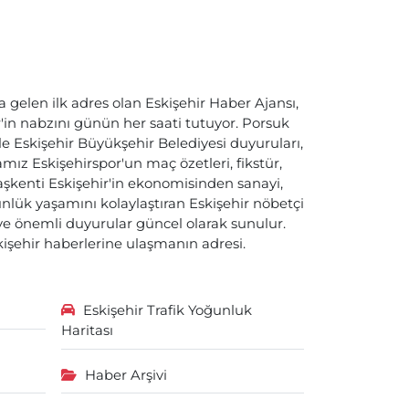
a gelen ilk adres olan Eskişehir Haber Ajansı,
ir'in nabzını günün her saati tutuyor. Porsuk
ile Eskişehir Büyükşehir Belediyesi duyuruları,
ız Eskişehirspor'un maç özetleri, fikstür,
başkenti Eskişehir'in ekonomisinden sanayi,
nlük yaşamını kolaylaştıran Eskişehir nöbetçi
i ve önemli duyurular güncel olarak sunulur.
skişehir haberlerine ulaşmanın adresi.
Eskişehir Trafik Yoğunluk
Haritası
Haber Arşivi