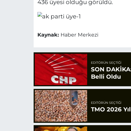
436 üyesi olduğu görüldü.
Kaynak:
Haber Merkezi
EDITÖRÜN SEÇTIĞI
SON DAKİKA: 
Belli Oldu
EDITÖRÜN SEÇTIĞI
TMO 2026 Yılı