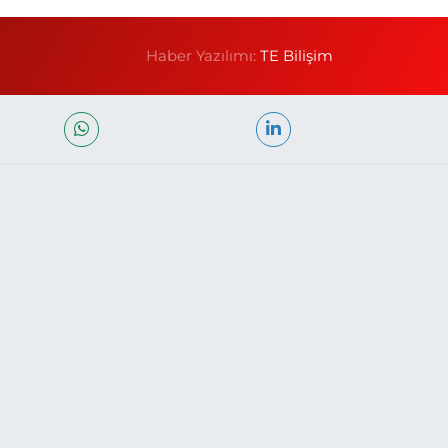
Haber Yazılımı:
TE Bilişim