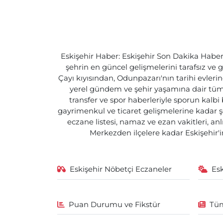
Eskişehir Haber: Eskişehir Son Dakika Haberle
şehrin en güncel gelişmelerini tarafsız ve g
Çayı kıyısından, Odunpazarı'nın tarihi evlerin
yerel gündem ve şehir yaşamına dair tüm d
transfer ve spor haberleriyle sporun kalbi
gayrimenkul ve ticaret gelişmelerine kadar ş
eczane listesi, namaz ve ezan vakitleri, an
Merkezden ilçelere kadar Eskişehir'in
Eskişehir Nöbetçi Eczaneler
Es
Puan Durumu ve Fikstür
Tüm