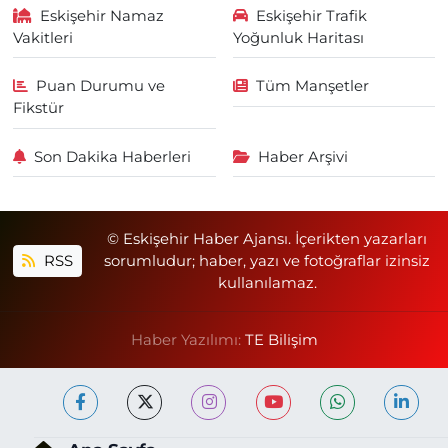
Eskişehir Namaz
Eskişehir Trafik
Vakitleri
Yoğunluk Haritası
Puan Durumu ve
Tüm Manşetler
Fikstür
Son Dakika Haberleri
Haber Arşivi
© Eskişehir Haber Ajansı. İçerikten yazarları
RSS
sorumludur; haber, yazı ve fotoğraflar izinsiz
kullanılamaz.
Haber Yazılımı:
TE Bilişim