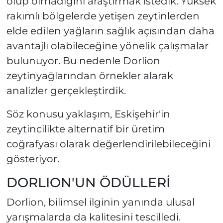
olup olmadığını araştırmak istedik. Yüksek
rakımlı bölgelerde yetişen zeytinlerden
elde edilen yağların sağlık açısından daha
avantajlı olabileceğine yönelik çalışmalar
bulunuyor. Bu nedenle Dorlion
zeytinyağlarından örnekler alarak
analizler gerçekleştirdik.
Söz konusu yaklaşım, Eskişehir'in
zeytincilikte alternatif bir üretim
coğrafyası olarak değerlendirilebileceğini
gösteriyor.
DORLION'UN ÖDÜLLERİ
Dorlion, bilimsel ilginin yanında ulusal
yarışmalarda da kalitesini tescilledi.