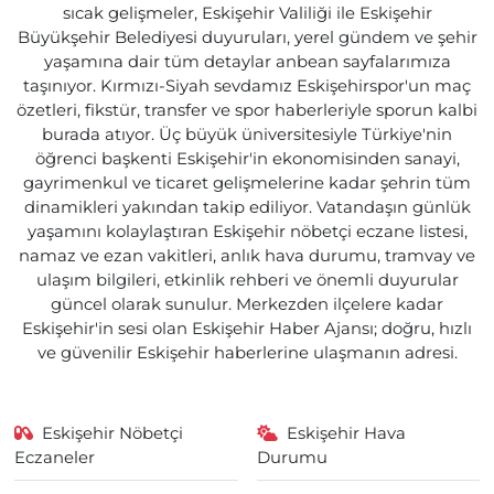
sıcak gelişmeler, Eskişehir Valiliği ile Eskişehir
Büyükşehir Belediyesi duyuruları, yerel gündem ve şehir
yaşamına dair tüm detaylar anbean sayfalarımıza
taşınıyor. Kırmızı-Siyah sevdamız Eskişehirspor'un maç
özetleri, fikstür, transfer ve spor haberleriyle sporun kalbi
burada atıyor. Üç büyük üniversitesiyle Türkiye'nin
öğrenci başkenti Eskişehir'in ekonomisinden sanayi,
gayrimenkul ve ticaret gelişmelerine kadar şehrin tüm
dinamikleri yakından takip ediliyor. Vatandaşın günlük
yaşamını kolaylaştıran Eskişehir nöbetçi eczane listesi,
namaz ve ezan vakitleri, anlık hava durumu, tramvay ve
ulaşım bilgileri, etkinlik rehberi ve önemli duyurular
güncel olarak sunulur. Merkezden ilçelere kadar
Eskişehir'in sesi olan Eskişehir Haber Ajansı; doğru, hızlı
ve güvenilir Eskişehir haberlerine ulaşmanın adresi.
Eskişehir Nöbetçi
Eskişehir Hava
Eczaneler
Durumu