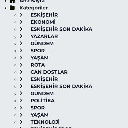
Ana Sayfa
Kategoriler
ESKİŞEHİR
EKONOMİ
ESKİŞEHİR SON DAKİKA
YAZARLAR
GÜNDEM
SPOR
YAŞAM
ROTA
CAN DOSTLAR
ESKİŞEHİR
ESKİŞEHİR SON DAKİKA
GÜNDEM
POLİTİKA
SPOR
YAŞAM
TEKNOLOJİ