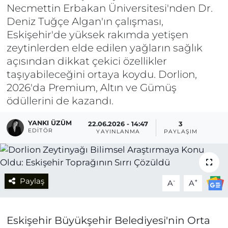
Necmettin Erbakan Üniversitesi'nden Dr.
Deniz Tuğçe Algan'ın çalışması,
Eskişehir'de yüksek rakımda yetişen
zeytinlerden elde edilen yağların sağlık
açısından dikkat çekici özellikler
taşıyabileceğini ortaya koydu. Dorlion,
2026'da Premium, Altın ve Gümüş
ödüllerini de kazandı.
YANKI ÜZÜM
22.06.2026 - 14:47
3
EDITÖR
YAYINLANMA
PAYLAŞIM
Paylaş
-
+
A
A
Eskişehir Büyükşehir Belediyesi'nin Orta