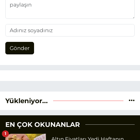
Gönder
Yükleniyor...
EN ÇOK OKUNANLAR
1
Altın Fiyatları Yedi Haftanın