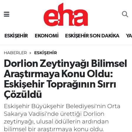
ESKİŞEHİR
EKONOMİ
ESKİŞEHİR SON DAKİKA
Y
HABERLER
ESKİŞEHİR
Dorlion Zeytinyağı Bilimsel
Araştırmaya Konu Oldu:
Eskişehir Toprağının Sırrı
Çözüldü
Eskişehir Büyükşehir Belediyesi'nin Orta
Sakarya Vadisi'nde ürettiği Dorlion
zeytinyağı, ulusal ödüllerin ardından
bilimsel bir araştırmaya konu oldu.