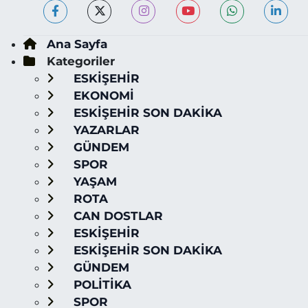
Ana Sayfa
Kategoriler
ESKİŞEHİR
EKONOMİ
ESKİŞEHİR SON DAKİKA
YAZARLAR
GÜNDEM
SPOR
YAŞAM
ROTA
CAN DOSTLAR
ESKİŞEHİR
ESKİŞEHİR SON DAKİKA
GÜNDEM
POLİTİKA
SPOR