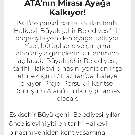
ATA'nın Mirası Ayağa
Kalkıyor!
1951’de parsel parsel satılan tarihi
Halkevi, Büyükşehir Belediyesi’nin
projesiyle yeniden ayağa kalkıyor.
Yapı, kütüphane ve çalışma
alanlarıyla gençlerin kullanımına
açılacak. Büyükşehir Belediyesi,
tarihi Halkevi binasını yeniden inşa
etmek için 17 Haziran’da ihaleye
çıkıyor. Proje, Porsuk-1 Kentsel
Dönüşüm Alanı’nın ilk uygulaması
olacak.
Eskişehir Büyükşehir Belediyesi, yıllar
önce işlevini yitiren tarihi Halkevi
binasını yeniden kent yaşamına