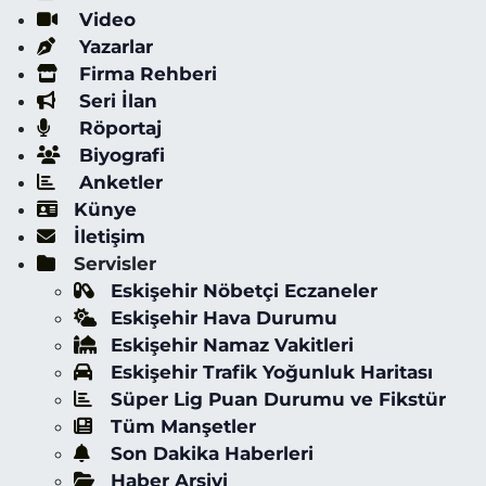
Video
Yazarlar
Firma Rehberi
Seri İlan
Röportaj
Biyografi
Anketler
Künye
İletişim
Servisler
Eskişehir Nöbetçi Eczaneler
Eskişehir Hava Durumu
Eskişehir Namaz Vakitleri
Eskişehir Trafik Yoğunluk Haritası
Süper Lig Puan Durumu ve Fikstür
Tüm Manşetler
Son Dakika Haberleri
Haber Arşivi