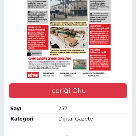
İçeriği Oku
Sayı
257
Kategori
Dijital Gazete