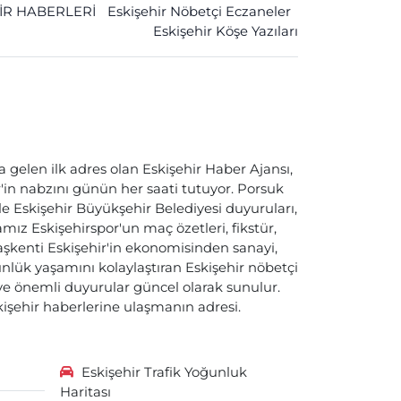
İR HABERLERİ
Eskişehir Nöbetçi Eczaneler
Eskişehir Köşe Yazıları
a gelen ilk adres olan Eskişehir Haber Ajansı,
ir'in nabzını günün her saati tutuyor. Porsuk
ile Eskişehir Büyükşehir Belediyesi duyuruları,
ız Eskişehirspor'un maç özetleri, fikstür,
başkenti Eskişehir'in ekonomisinden sanayi,
nlük yaşamını kolaylaştıran Eskişehir nöbetçi
i ve önemli duyurular güncel olarak sunulur.
skişehir haberlerine ulaşmanın adresi.
Eskişehir Trafik Yoğunluk
Haritası