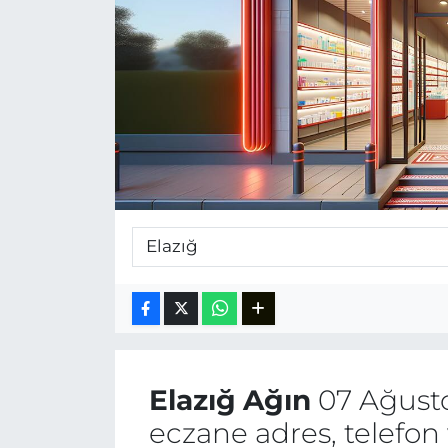
Elazığ
Ağın
07 Ağust
eczane adres, telefon