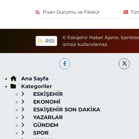
Puan Durumu ve Fikstür
Tüm
© Eskişehir Haber Ajansı. İçerikte
RSS
izinsiz kullanılamaz.
Ana Sayfa
Kategoriler
ESKİŞEHİR
EKONOMİ
ESKİŞEHİR SON DAKİKA
YAZARLAR
GÜNDEM
SPOR