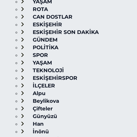
YAŞAM
ROTA
CAN DOSTLAR
ESKİŞEHİR
ESKİŞEHİR SON DAKİKA
GÜNDEM
POLİTİKA
SPOR
YAŞAM
TEKNOLOJİ
ESKİŞEHİRSPOR
İLÇELER
Alpu
Beylikova
Çifteler
Günyüzü
Han
İnönü