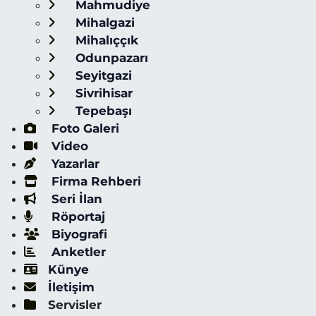
Mahmudiye
Mihalgazi
Mihalıççık
Odunpazarı
Seyitgazi
Sivrihisar
Tepebaşı
Foto Galeri
Video
Yazarlar
Firma Rehberi
Seri İlan
Röportaj
Biyografi
Anketler
Künye
İletişim
Servisler