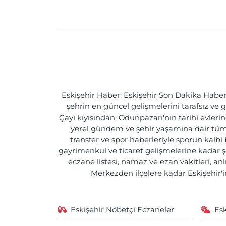
Eskişehir Haber: Eskişehir Son Dakika Haberle
şehrin en güncel gelişmelerini tarafsız ve g
Çayı kıyısından, Odunpazarı'nın tarihi evlerin
yerel gündem ve şehir yaşamına dair tüm d
transfer ve spor haberleriyle sporun kalbi
gayrimenkul ve ticaret gelişmelerine kadar ş
eczane listesi, namaz ve ezan vakitleri, an
Merkezden ilçelere kadar Eskişehir'in
Eskişehir Nöbetçi Eczaneler
Es