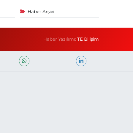
Haber Arşivi
Haber Yazılımı:
TE Bilişim