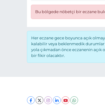
Bu bölgede nöbetçi bir eczane bu
Her eczane gece boyunca açık olmayab
kalabilir veya beklenmedik durumlar
yola çıkmadan önce eczanenin açık old
bir fikir olacaktır.