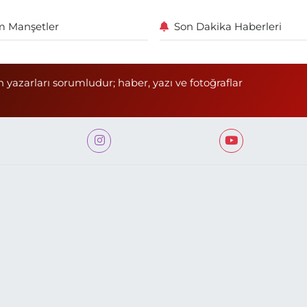
 Manşetler
Son Dakika Haberleri
n yazarları sorumludur; haber, yazı ve fotoğraflar