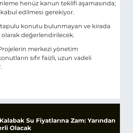
nleme henüz kanun teklifi aşamasında;
kabul edilmesi gerekiyor.
tapulu konutu bulunmayan ve kirada
 olarak değerlendirilecek.
rojelerin merkezi yönetim
tların sıfır faizli, uzun vadeli
.
 Kalabak Su Fiyatlarına Zam: Yarından
rli Olacak