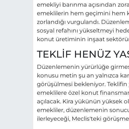
emekliyi barınma açısından zora s
emeklilerin hem geçimini hem k
zorlandığı vurgulandı. Düzenlem
sosyal refahını yükseltmeyi hedef
konut üretiminin inşaat sektörü
TEKLİF HENÜZ Y
Düzenlemenin yürürlüğe girmesi 
konusu metin şu an yalnızca ka
görüşülmesi bekleniyor. Teklifin
emeklilere özel konut finansman
açılacak. Kira yükünün yüksek o
emekliler, düzenlemenin sonucun
ilerleyeceği, Meclis'teki görüşme