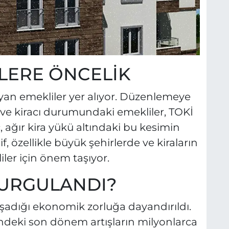
LERE ÖNCELİK
ayan emekliler yer alıyor. Düzenlemeye
 ve kiracı durumundaki emekliler, TOKİ
 ağır kira yükü altındaki bu kesimin
, özellikle büyük şehirlerde ve kiraların
ler için önem taşıyor.
URGULANDI?
yaşadığı ekonomik zorluğa dayandırıldı.
indeki son dönem artışların milyonlarca