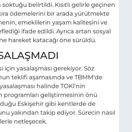
oktuğu belirtildi. Kısıtlı gelirle geçinen
ira ödemelerini bir arada yürütmekte
enin, emeklilerin yaşam kalitesini ve
lediği ifade edildi. Ayrıca artan sosyal
ne hareket katacağı öne sürüldü.
ASALAŞMADI
için yasalaşması gerekiyor. Söz
nun teklifi aşamasında ve TBMM'de
 yasalaşması halinde TOKİ'nin
 programları geliştirmesinin önü
lduğu Eskişehir gibi kentlerde de
u yakından takip ediyor. Sürecin nasıl
lerle netleşecek.