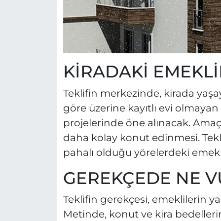
KİRADAKİ EMEKLİ
Teklifin merkezinde, kirada yaş
göre üzerine kayıtlı evi olmayan
projelerinde öne alınacak. Amaç,
daha kolay konut edinmesi. Teklif
pahalı olduğu yörelerdeki emekli
GEREKÇEDE NE V
Teklifin gerekçesi, emeklilerin 
Metinde, konut ve kira bedeller