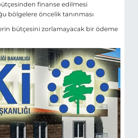
bütçesinden finanse edilmesi
ğu bölgelere öncelik tanınması
klilerin bütçesini zorlamayacak bir ödeme