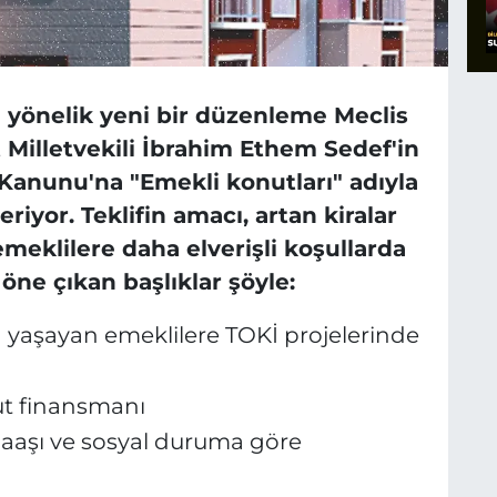
 yönelik yeni bir düzenleme Meclis
Milletvekili İbrahim Ethem Sedef'in
t Kanunu'na "Emekli konutları" adıyla
iyor. Teklifin amacı, artan kiralar
eklilere daha elverişli koşullarda
ne çıkan başlıklar şöyle:
 yaşayan emeklilere TOKİ projelerinde
nut finansmanı
aaşı ve sosyal duruma göre