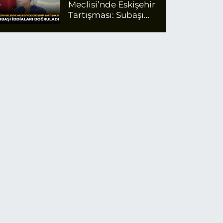
Meclisi’nde Eskişehir
Tartışması: Subaşı
İddiaları Doğruladı