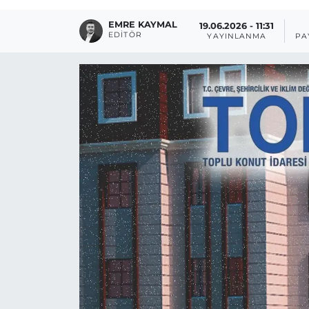
EMRE KAYMAL
19.06.2026 - 11:31
EDITÖR
YAYINLANMA
PA