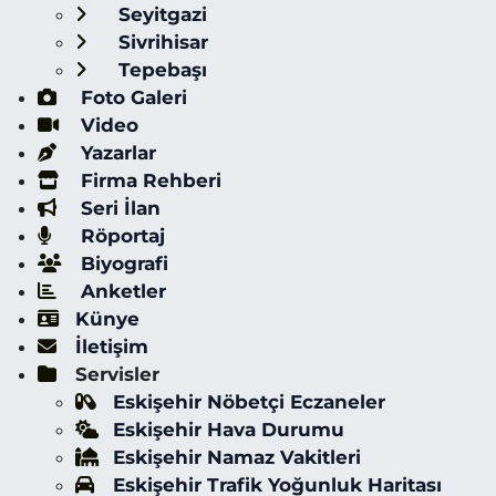
Seyitgazi
Sivrihisar
Tepebaşı
Foto Galeri
Video
Yazarlar
Firma Rehberi
Seri İlan
Röportaj
Biyografi
Anketler
Künye
İletişim
Servisler
Eskişehir Nöbetçi Eczaneler
Eskişehir Hava Durumu
Eskişehir Namaz Vakitleri
Eskişehir Trafik Yoğunluk Haritası