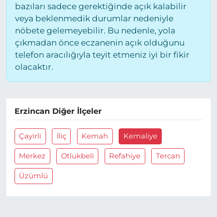
bazıları sadece gerektiğinde açık kalabilir
veya beklenmedik durumlar nedeniyle
nöbete gelemeyebilir. Bu nedenle, yola
çıkmadan önce eczanenin açık olduğunu
telefon aracılığıyla teyit etmeniz iyi bir fikir
olacaktır.
Erzincan Diğer İlçeler
Çayirli
İliç
Kemah
Kemaliye
Merkez
Otlukbeli
Refahiye
Tercan
Üzümlü