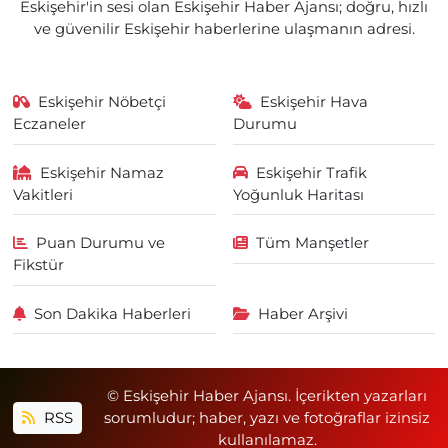
Eskişehir'in sesi olan Eskişehir Haber Ajansı; doğru, hızlı
ve güvenilir Eskişehir haberlerine ulaşmanın adresi.
Eskişehir Nöbetçi
Eskişehir Hava
Eczaneler
Durumu
Eskişehir Namaz
Eskişehir Trafik
Vakitleri
Yoğunluk Haritası
Puan Durumu ve
Tüm Manşetler
Fikstür
Son Dakika Haberleri
Haber Arşivi
© Eskişehir Haber Ajansı. İçerikten yazarları
RSS
sorumludur; haber, yazı ve fotoğraflar izinsiz
kullanılamaz.