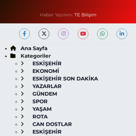
Haber Yazılımı:
TE Bilişim
Ana Sayfa
Kategoriler
ESKİŞEHİR
EKONOMİ
ESKİŞEHİR SON DAKİKA
YAZARLAR
GÜNDEM
SPOR
YAŞAM
ROTA
CAN DOSTLAR
ESKİŞEHİR