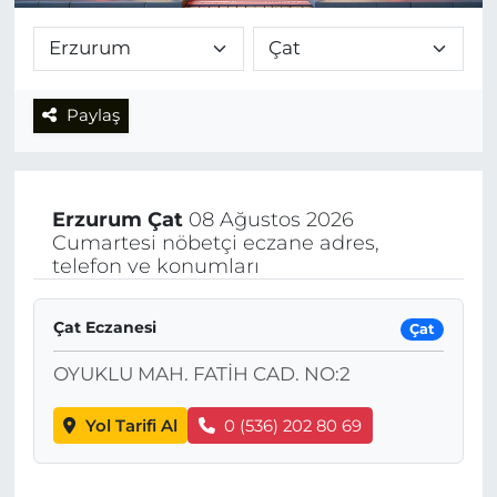
Paylaş
Erzurum
Çat
08 Ağustos 2026
Cumartesi nöbetçi eczane adres,
telefon ve konumları
Çat Eczanesi
Çat
OYUKLU MAH. FATİH CAD. NO:2
Yol Tarifi Al
0 (536) 202 80 69