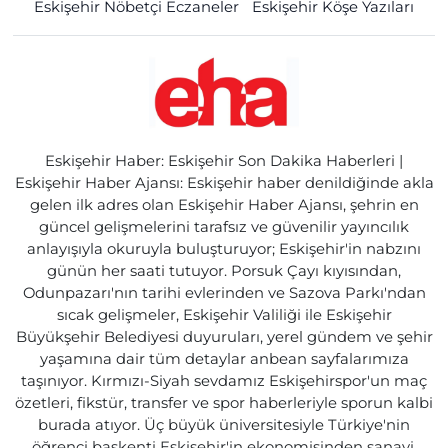
Eskişehir Nöbetçi Eczaneler
Eskişehir Köşe Yazıları
Eskişehir Haber: Eskişehir Son Dakika Haberleri |
Eskişehir Haber Ajansı: Eskişehir haber denildiğinde akla
gelen ilk adres olan Eskişehir Haber Ajansı, şehrin en
güncel gelişmelerini tarafsız ve güvenilir yayıncılık
anlayışıyla okuruyla buluşturuyor; Eskişehir'in nabzını
günün her saati tutuyor. Porsuk Çayı kıyısından,
Odunpazarı'nın tarihi evlerinden ve Sazova Parkı'ndan
sıcak gelişmeler, Eskişehir Valiliği ile Eskişehir
Büyükşehir Belediyesi duyuruları, yerel gündem ve şehir
yaşamına dair tüm detaylar anbean sayfalarımıza
taşınıyor. Kırmızı-Siyah sevdamız Eskişehirspor'un maç
özetleri, fikstür, transfer ve spor haberleriyle sporun kalbi
burada atıyor. Üç büyük üniversitesiyle Türkiye'nin
öğrenci başkenti Eskişehir'in ekonomisinden sanayi,