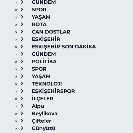
GÜNDEM
SPOR
YAŞAM
ROTA
CAN DOSTLAR
ESKİŞEHİR
ESKİŞEHİR SON DAKİKA
GÜNDEM
POLİTİKA
SPOR
YAŞAM
TEKNOLOJİ
ESKİŞEHİRSPOR
İLÇELER
Alpu
Beylikova
Çifteler
Günyüzü