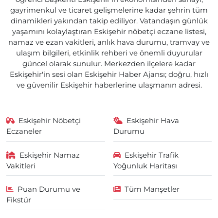
gayrimenkul ve ticaret gelişmelerine kadar şehrin tüm
dinamikleri yakından takip ediliyor. Vatandaşın günlük
yaşamını kolaylaştıran Eskişehir nöbetçi eczane listesi,
namaz ve ezan vakitleri, anlık hava durumu, tramvay ve
ulaşım bilgileri, etkinlik rehberi ve önemli duyurular
güncel olarak sunulur. Merkezden ilçelere kadar
Eskişehir'in sesi olan Eskişehir Haber Ajansı; doğru, hızlı
ve güvenilir Eskişehir haberlerine ulaşmanın adresi.
Eskişehir Nöbetçi
Eskişehir Hava
Eczaneler
Durumu
Eskişehir Namaz
Eskişehir Trafik
Vakitleri
Yoğunluk Haritası
Puan Durumu ve
Tüm Manşetler
Fikstür