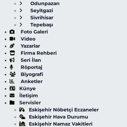
Odunpazarı
Seyitgazi
Sivrihisar
Tepebaşı
Foto Galeri
Video
Yazarlar
Firma Rehberi
Seri İlan
Röportaj
Biyografi
Anketler
Künye
İletişim
Servisler
Eskişehir Nöbetçi Eczaneler
Eskişehir Hava Durumu
Eskişehir Namaz Vakitleri