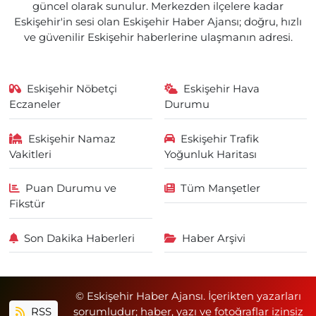
güncel olarak sunulur. Merkezden ilçelere kadar
Eskişehir'in sesi olan Eskişehir Haber Ajansı; doğru, hızlı
ve güvenilir Eskişehir haberlerine ulaşmanın adresi.
Eskişehir Nöbetçi
Eskişehir Hava
Eczaneler
Durumu
Eskişehir Namaz
Eskişehir Trafik
Vakitleri
Yoğunluk Haritası
Puan Durumu ve
Tüm Manşetler
Fikstür
Son Dakika Haberleri
Haber Arşivi
© Eskişehir Haber Ajansı. İçerikten yazarları
RSS
sorumludur; haber, yazı ve fotoğraflar izinsiz