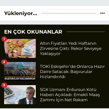
Yükleniyor...
EN ÇOK OKUNANLAR
1
Altın Fiyatları Yedi Haftanın
Zirvesine Çıktı: Rekor Seviyeye
Yaklaşıyor
2
TOKİ Eskişehir’de Onlarca Hazır
Daire Satacak: Başvurular
Hızlandırıldı
3
SGK Uzmanı Erdursun Kötü
Haberi Açıkladı: Emekli Maaş
Zammı İçin Net Rakam