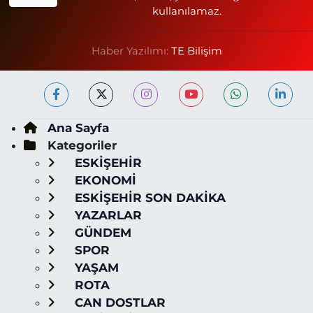
kullanılamaz.
Haber Yazılımı:
TE Bilişim
Ana Sayfa
Kategoriler
ESKİŞEHİR
EKONOMİ
ESKİŞEHİR SON DAKİKA
YAZARLAR
GÜNDEM
SPOR
YAŞAM
ROTA
CAN DOSTLAR