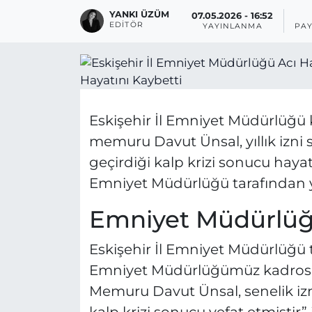
YANKI ÜZÜM
07.05.2026 - 16:52
EDITÖR
YAYINLANMA
PAY
Eskişehir İl Emniyet Müdürlüğü
memuru Davut Ünsal, yıllık izni
geçirdiği kalp krizi sonucu hayatı
Emniyet Müdürlüğü tarafından y
Emniyet Müdürlüğü
Eskişehir İl Emniyet Müdürlüğü t
Emniyet Müdürlüğümüz kadrosunda
Memuru Davut Ünsal, senelik izn