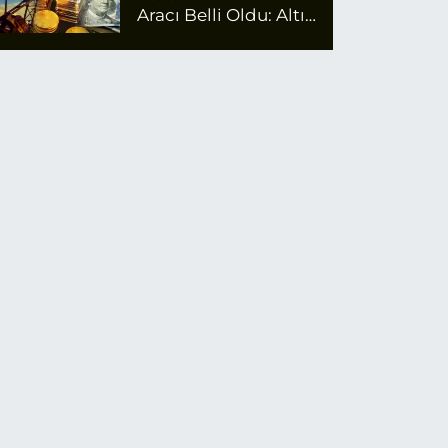
Aracı Belli Oldu: Altın
Zirvede