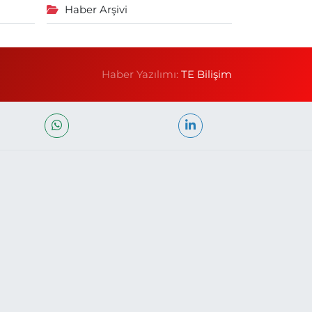
Haber Arşivi
Haber Yazılımı:
TE Bilişim