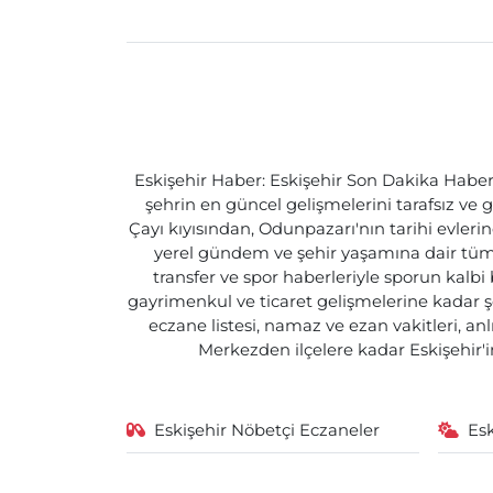
Eskişehir Haber: Eskişehir Son Dakika Haberle
şehrin en güncel gelişmelerini tarafsız ve g
Çayı kıyısından, Odunpazarı'nın tarihi evlerin
yerel gündem ve şehir yaşamına dair tüm d
transfer ve spor haberleriyle sporun kalbi
gayrimenkul ve ticaret gelişmelerine kadar ş
eczane listesi, namaz ve ezan vakitleri, an
Merkezden ilçelere kadar Eskişehir'in
Eskişehir Nöbetçi Eczaneler
Es