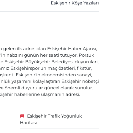
Eskişehir Köşe Yazıları
a gelen ilk adres olan Eskişehir Haber Ajansı,
ir'in nabzını günün her saati tutuyor. Porsuk
ile Eskişehir Büyükşehir Belediyesi duyuruları,
ız Eskişehirspor'un maç özetleri, fikstür,
başkenti Eskişehir'in ekonomisinden sanayi,
nlük yaşamını kolaylaştıran Eskişehir nöbetçi
i ve önemli duyurular güncel olarak sunulur.
skişehir haberlerine ulaşmanın adresi.
Eskişehir Trafik Yoğunluk
Haritası