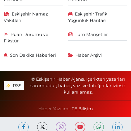
Eskişehir Namaz
Eskişehir Trafik
Vakitleri
Yoğunluk Haritası
Puan Durumu ve
Tüm Manşetler
Fikstür
Son Dakika Haberleri
Haber Arşivi
© Eskişehir Haber Ajansı. İçerikten yazarları
RSS
sorumludur; haber, yazı ve fotoğraflar izinsiz
kullanılamaz.
Haber Yazılımı:
TE Bilişim