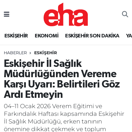
ESKİŞEHİR
EKONOMİ
ESKİŞEHİR SON DAKİKA
Y
HABERLER
ESKİŞEHİR
Eskişehir İl Sağlık
Müdürlüğünden Vereme
Karşı Uyarı: Belirtileri Göz
Ardı Etmeyin
04–11 Ocak 2026 Verem Eğitimi ve
Farkındalık Haftası kapsamında Eskişehir
İl Sağlık Müdürlüğü, erken tanının
önemine dikkat çekmek ve toplum