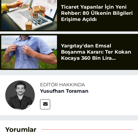
Ticaret Yapanlar İçin Yeni
Rehber: 80 Ülkenin Bilgileri
Erişime Açıldı
Yargıtay'dan Emsal
Boşanma Kararı: Ter Kokan
Kocaya 360 Bin Lira
Tazminat
EDITÖR HAKKINDA
Yusufhan Toraman
Yorumlar