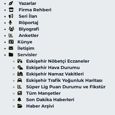
Yazarlar
Firma Rehberi
Seri İlan
Röportaj
Biyografi
Anketler
Künye
İletişim
Servisler
Eskişehir Nöbetçi Eczaneler
Eskişehir Hava Durumu
Eskişehir Namaz Vakitleri
Eskişehir Trafik Yoğunluk Haritası
Süper Lig Puan Durumu ve Fikstür
Tüm Manşetler
Son Dakika Haberleri
Haber Arşivi