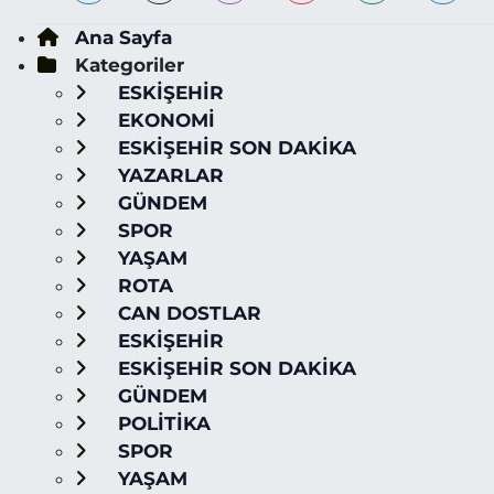
Ana Sayfa
Kategoriler
ESKİŞEHİR
EKONOMİ
ESKİŞEHİR SON DAKİKA
YAZARLAR
GÜNDEM
SPOR
YAŞAM
ROTA
CAN DOSTLAR
ESKİŞEHİR
ESKİŞEHİR SON DAKİKA
GÜNDEM
POLİTİKA
SPOR
YAŞAM