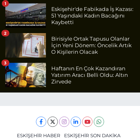
1
Eskişehir'de Fabikada İş Kazası:
51 Yaşındaki Kadın Bacağını
Kaybetti
2
Birisiyle Ortak Tapusu Olanlar
İçin Yeni Dönem: Öncelik Artık
O Kişilerin Olacak
3
Haftanın En Çok Kazandıran
Yatırım Aracı Belli Oldu: Altın
Zirvede
ESKİŞEHİR HABER
ESKİŞEHİR SON DAKİKA