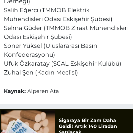
Derneği)
Salih Eğercı (TMMOB Elektrik
Mühendisleri Odası Eskişehir Şubesi)
Selma Güder (TMMOB Ziraat Mühendisleri
Odası Eskişehir Şubesi)
Soner Yüksel (Uluslararası Basın
Konfederasyonu)
Ufuk Özkaratay (SCAL Eskişehir Kulübü)
Zuhal Şen (Kadın Meclisi)
Kaynak:
Alperen Ata
Sigaraya Bir Zam Daha
Geldi! Artık 140 Liradan
Satılacak