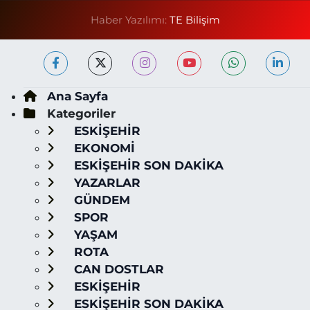
Haber Yazılımı:
TE Bilişim
Ana Sayfa
Kategoriler
ESKİŞEHİR
EKONOMİ
ESKİŞEHİR SON DAKİKA
YAZARLAR
GÜNDEM
SPOR
YAŞAM
ROTA
CAN DOSTLAR
ESKİŞEHİR
ESKİŞEHİR SON DAKİKA