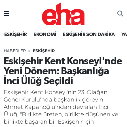
ESKİŞEHİR
EKONOMİ
ESKİŞEHİR SON DAKİKA
Y
HABERLER
ESKİŞEHİR
Eskişehir Kent Konseyi'nde
Yeni Dönem: Başkanlığa
İnci Ülüğ Seçildi
Eskişehir Kent Konseyi'nin 23. Olağan
Genel Kurulu'nda başkanlık görevini
Ahmet Kapanoğlu'ndan devralan İnci
Ülüğ, "Birlikte üreten, birlikte düşünen ve
birlikte başaran bir Eskişehir için