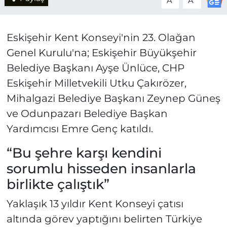
A
A
Eskişehir Kent Konseyi'nin 23. Olağan
Genel Kurulu'na; Eskişehir Büyükşehir
Belediye Başkanı Ayşe Ünlüce, CHP
Eskişehir Milletvekili Utku Çakırözer,
Mihalgazi Belediye Başkanı Zeynep Güneş
ve Odunpazarı Belediye Başkan
Yardımcısı Emre Genç katıldı.
“Bu şehre karşı kendini
sorumlu hisseden insanlarla
birlikte çalıştık”
Yaklaşık 13 yıldır Kent Konseyi çatısı
altında görev yaptığını belirten Türkiye