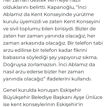
her zaman destek vermeye hazır
olduklarını belirtti. Kapanoğlu, “İnci
Ablamız da Kent Konseyinde yürütme
kurulu üyemizdi ve zaten Kent Konseyini
ve sivil toplumu bilen birisiydi. Bizler de
zaten her zaman yanında olacağız, her
zaman arkasında olacağız. Bir telefon tabi
arzu edilirse bir telefon kadar fikrini
babasına söylediği şey yapıyoruz sıkma.
Doğruysa zorlamazsın. İnci Ablamız da
nasıl arzu ederse bizler her zaman
yanında olacağız” ifadelerini kullandı.
Genel kurulda konuşan Eskişehir
Büyükşehir Belediye Başkanı Ayşe Ünlüce
ise kent konseylerinin Eskişehir'in