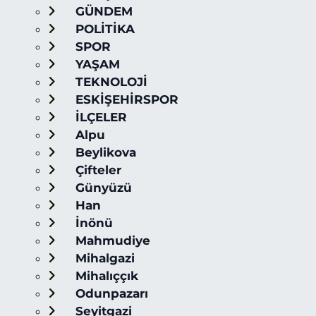
GÜNDEM
POLİTİKA
SPOR
YAŞAM
TEKNOLOJİ
ESKİŞEHİRSPOR
İLÇELER
Alpu
Beylikova
Çifteler
Günyüzü
Han
İnönü
Mahmudiye
Mihalgazi
Mihalıççık
Odunpazarı
Seyitgazi