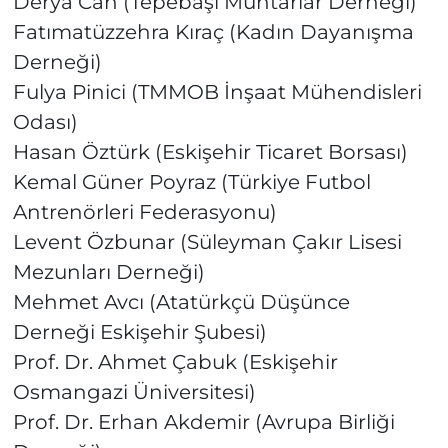
Derya Can (Tepebaşı Muhtarlar Derneği)
Fatımatüzzehra Kıraç (Kadın Dayanışma
Derneği)
Fulya Pinici (TMMOB İnşaat Mühendisleri
Odası)
Hasan Öztürk (Eskişehir Ticaret Borsası)
Kemal Güner Poyraz (Türkiye Futbol
Antrenörleri Federasyonu)
Levent Özbunar (Süleyman Çakır Lisesi
Mezunları Derneği)
Mehmet Avcı (Atatürkçü Düşünce
Derneği Eskişehir Şubesi)
Prof. Dr. Ahmet Çabuk (Eskişehir
Osmangazi Üniversitesi)
Prof. Dr. Erhan Akdemir (Avrupa Birliği