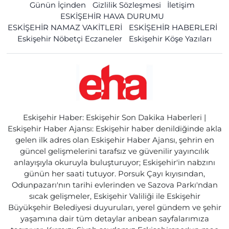
Günün İçinden
Gizlilik Sözleşmesi
İletişim
ESKİŞEHİR HAVA DURUMU
ESKİŞEHİR NAMAZ VAKİTLERİ
ESKİŞEHİR HABERLERİ
Eskişehir Nöbetçi Eczaneler
Eskişehir Köşe Yazıları
Eskişehir Haber: Eskişehir Son Dakika Haberleri |
Eskişehir Haber Ajansı: Eskişehir haber denildiğinde akla
gelen ilk adres olan Eskişehir Haber Ajansı, şehrin en
güncel gelişmelerini tarafsız ve güvenilir yayıncılık
anlayışıyla okuruyla buluşturuyor; Eskişehir'in nabzını
günün her saati tutuyor. Porsuk Çayı kıyısından,
Odunpazarı'nın tarihi evlerinden ve Sazova Parkı'ndan
sıcak gelişmeler, Eskişehir Valiliği ile Eskişehir
Büyükşehir Belediyesi duyuruları, yerel gündem ve şehir
yaşamına dair tüm detaylar anbean sayfalarımıza