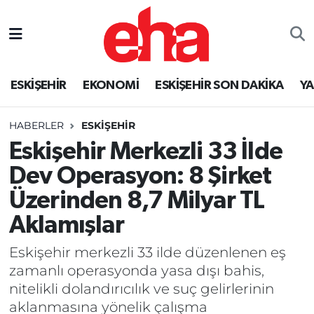
ESKİŞEHİR
EKONOMİ
ESKİŞEHİR SON DAKİKA
Y
HABERLER
ESKİŞEHİR
Eskişehir Merkezli 33 İlde
Dev Operasyon: 8 Şirket
Üzerinden 8,7 Milyar TL
Aklamışlar
Eskişehir merkezli 33 ilde düzenlenen eş
zamanlı operasyonda yasa dışı bahis,
nitelikli dolandırıcılık ve suç gelirlerinin
aklanmasına yönelik çalışma