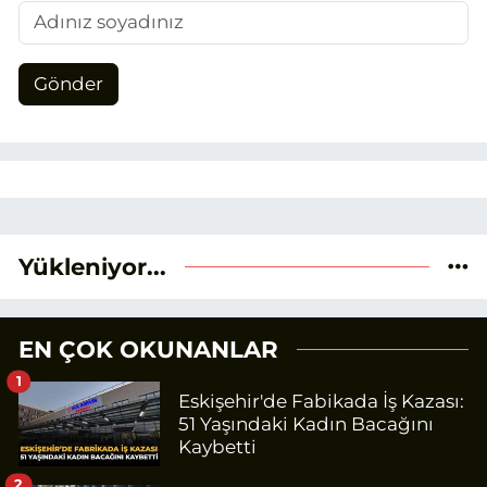
Gönder
Yükleniyor...
EN ÇOK OKUNANLAR
1
Eskişehir'de Fabikada İş Kazası:
51 Yaşındaki Kadın Bacağını
Kaybetti
2