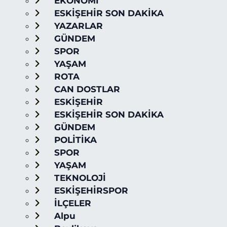
EKONOMİ
ESKİŞEHİR SON DAKİKA
YAZARLAR
GÜNDEM
SPOR
YAŞAM
ROTA
CAN DOSTLAR
ESKİŞEHİR
ESKİŞEHİR SON DAKİKA
GÜNDEM
POLİTİKA
SPOR
YAŞAM
TEKNOLOJİ
ESKİŞEHİRSPOR
İLÇELER
Alpu