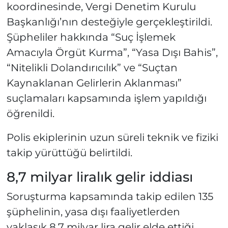
koordinesinde, Vergi Denetim Kurulu
Başkanlığı’nın desteğiyle gerçekleştirildi.
Şüpheliler hakkında “Suç İşlemek
Amacıyla Örgüt Kurma”, “Yasa Dışı Bahis”,
“Nitelikli Dolandırıcılık” ve “Suçtan
Kaynaklanan Gelirlerin Aklanması”
suçlamaları kapsamında işlem yapıldığı
öğrenildi.
Polis ekiplerinin uzun süreli teknik ve fiziki
takip yürüttüğü belirtildi.
8,7 milyar liralık gelir iddiası
Soruşturma kapsamında takip edilen 135
şüphelinin, yasa dışı faaliyetlerden
yaklaşık 8,7 milyar lira gelir elde ettiği