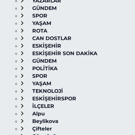
YAZARLAR
GÜNDEM
SPOR
YAŞAM
ROTA
CAN DOSTLAR
ESKİŞEHİR
ESKİŞEHİR SON DAKİKA
GÜNDEM
POLİTİKA
SPOR
YAŞAM
TEKNOLOJİ
ESKİŞEHİRSPOR
İLÇELER
Alpu
Beylikova
Çifteler