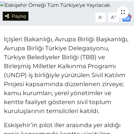
Paylaş
-
+
A
A
İçişleri Bakanlığı, Avrupa Birliği Başkanlığı,
Avrupa Birliği Türkiye Delegasyonu,
Türkiye Belediyeler Birliği (TBB) ve
Birleşmiş Milletler Kalkınma Programı
(UNDP) iş birliğiyle yürütülen Sivil Katılım
Projesi kapsamında düzenlenen zirveye;
kamu kurumları, yerel yönetimler ve
kentte faaliyet gösteren sivil toplum
kuruluşlarının temsilcileri katıldı.
Eskişehir’in pilot iller arasında yer aldığı
proje kapsamında kentte yürütülen