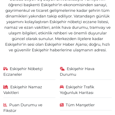
öğrenci başkenti Eskişehir'in ekonomisinden sanayi,
gayrimenkul ve ticaret gelişmelerine kadar şehrin tüm
dinamikleri yakından takip ediliyor. Vatandaşın günlük
yaşamını kolaylaştıran Eskişehir nöbetçi eczane listesi,
namaz ve ezan vakitleri, anlık hava durumu, tramvay ve
ulaşım bilgileri, etkinlik rehberi ve önemli duyurular
güncel olarak sunulur. Merkezden ilçelere kadar
Eskişehir'in sesi olan Eskişehir Haber Ajansı; doğru, hızlı
ve güvenilir Eskişehir haberlerine ulaşmanın adresi.
Eskişehir Nöbetçi
Eskişehir Hava
Eczaneler
Durumu
Eskişehir Namaz
Eskişehir Trafik
Vakitleri
Yoğunluk Haritası
Puan Durumu ve
Tüm Manşetler
Fikstür