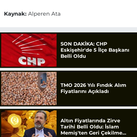
Kaynak:
Alperen Ata
SON DAKİKA: CHP
Eskişehir'de 5 İlçe Başkanı
Belli Oldu
TMO 2026 Yılı Fındık Alım
Fiyatlarını Açıkladı
Altın Fiyatlarında Zirve
Tarihi Belli Oldu: İslam
Memiş'ten Geri Çekilme