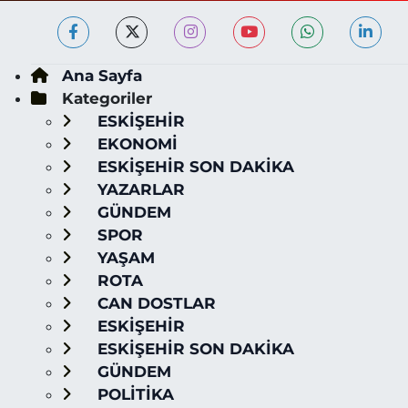
Ana Sayfa
Kategoriler
ESKİŞEHİR
EKONOMİ
ESKİŞEHİR SON DAKİKA
YAZARLAR
GÜNDEM
SPOR
YAŞAM
ROTA
CAN DOSTLAR
ESKİŞEHİR
ESKİŞEHİR SON DAKİKA
GÜNDEM
POLİTİKA