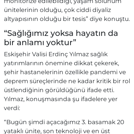
monitörize edilebildiği, yaşam solunum
ünitelerinin olduğu, çok ciddi diyaliz
altyapısının olduğu bir tesis” diye konuştu.
“Sağlığımız yoksa hayatın da
bir anlamı yoktur”
Eskişehir Valisi Erdinç Yılmaz sağlık
yatırımlarının önemine dikkat çekerek,
şehir hastanelerinin özellikle pandemi ve
deprem süreçlerinde ne kadar kritik bir rol
üstlendiğinin görüldüğünü ifade etti.
Yılmaz, konuşmasında şu ifadelere yer
verdi:
“Bugün şimdi açacağımız 3. basamak 20
yataklı ünite, son teknoloji ve en üst