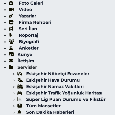
Foto Galeri
Video
Yazarlar
Firma Rehberi
Seri İlan
Röportaj
Biyografi
Anketler
Künye
İletişim
Servisler
Eskişehir Nöbetçi Eczaneler
Eskişehir Hava Durumu
Eskişehir Namaz Vakitleri
Eskişehir Trafik Yoğunluk Haritası
Süper Lig Puan Durumu ve Fikstür
Tüm Manşetler
Son Dakika Haberleri