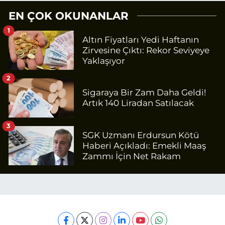
EN ÇOK OKUNANLAR
1
Altın Fiyatları Yedi Haftanın
Zirvesine Çıktı: Rekor Seviyeye
Yaklaşıyor
2
Sigaraya Bir Zam Daha Geldi!
Artık 140 Liradan Satılacak
3
SGK Uzmanı Erdursun Kötü
Haberi Açıkladı: Emekli Maaş
Zammı İçin Net Rakam