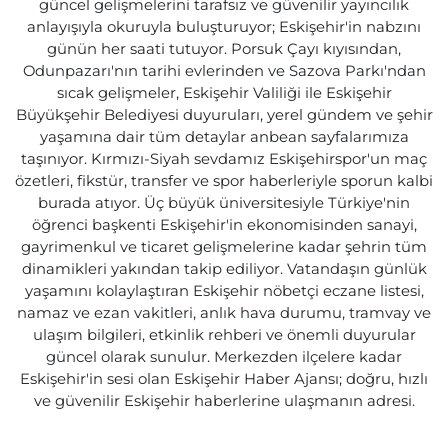
güncel gelişmelerini tarafsız ve güvenilir yayıncılık
anlayışıyla okuruyla buluşturuyor; Eskişehir'in nabzını
günün her saati tutuyor. Porsuk Çayı kıyısından,
Odunpazarı'nın tarihi evlerinden ve Sazova Parkı'ndan
sıcak gelişmeler, Eskişehir Valiliği ile Eskişehir
Büyükşehir Belediyesi duyuruları, yerel gündem ve şehir
yaşamına dair tüm detaylar anbean sayfalarımıza
taşınıyor. Kırmızı-Siyah sevdamız Eskişehirspor'un maç
özetleri, fikstür, transfer ve spor haberleriyle sporun kalbi
burada atıyor. Üç büyük üniversitesiyle Türkiye'nin
öğrenci başkenti Eskişehir'in ekonomisinden sanayi,
gayrimenkul ve ticaret gelişmelerine kadar şehrin tüm
dinamikleri yakından takip ediliyor. Vatandaşın günlük
yaşamını kolaylaştıran Eskişehir nöbetçi eczane listesi,
namaz ve ezan vakitleri, anlık hava durumu, tramvay ve
ulaşım bilgileri, etkinlik rehberi ve önemli duyurular
güncel olarak sunulur. Merkezden ilçelere kadar
Eskişehir'in sesi olan Eskişehir Haber Ajansı; doğru, hızlı
ve güvenilir Eskişehir haberlerine ulaşmanın adresi.