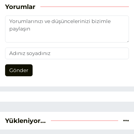
konulara yer veriyorum.
Yorumlar
Gönder
Yükleniyor...