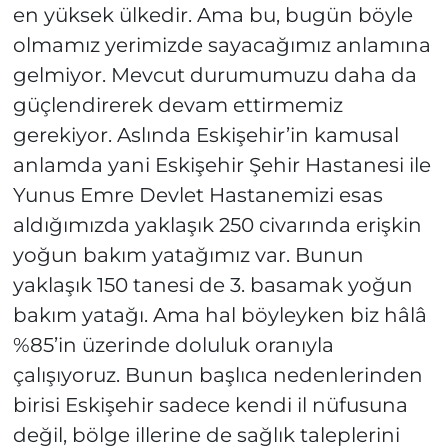
en yüksek ülkedir. Ama bu, bugün böyle
olmamız yerimizde sayacağımız anlamına
gelmiyor. Mevcut durumumuzu daha da
güçlendirerek devam ettirmemiz
gerekiyor. Aslında Eskişehir’in kamusal
anlamda yani Eskişehir Şehir Hastanesi ile
Yunus Emre Devlet Hastanemizi esas
aldığımızda yaklaşık 250 civarında erişkin
yoğun bakım yatağımız var. Bunun
yaklaşık 150 tanesi de 3. basamak yoğun
bakım yatağı. Ama hal böyleyken biz hâlâ
%85’in üzerinde doluluk oranıyla
çalışıyoruz. Bunun başlıca nedenlerinden
birisi Eskişehir sadece kendi il nüfusuna
değil, bölge illerine de sağlık taleplerini