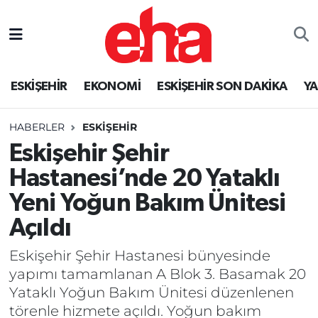
ESKİŞEHİR
EKONOMİ
ESKİŞEHİR SON DAKİKA
Y
HABERLER
ESKİŞEHİR
Eskişehir Şehir
Hastanesi’nde 20 Yataklı
Yeni Yoğun Bakım Ünitesi
Açıldı
Eskişehir Şehir Hastanesi bünyesinde
yapımı tamamlanan A Blok 3. Basamak 20
Yataklı Yoğun Bakım Ünitesi düzenlenen
törenle hizmete açıldı. Yoğun bakım