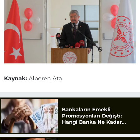
Kaynak:
Alperen Ata
Bankaların Emekli
Promosyonları Değişti:
Hangi Banka Ne Kadar
Ödüyor?