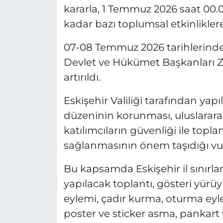
kararla, 1 Temmuz 2026 saat 00.
kadar bazı toplumsal etkinliklere 
07-08 Temmuz 2026 tarihlerind
Devlet ve Hükümet Başkanları Z
artırıldı.
Eskişehir Valiliği tarafından ya
düzeninin korunması, uluslararas
katılımcıların güvenliği ile topl
sağlanmasının önem taşıdığı vu
Bu kapsamda Eskişehir il sınırları
yapılacak toplantı, gösteri yürüy
eylemi, çadır kurma, oturma eylem
poster ve sticker asma, pankart 