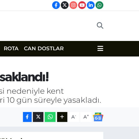
ROTA
CAN DOSTLAR
asaklandı!
si nedeniyle kent
ri 10 gün süreyle yasakladı.
-
+
A
A