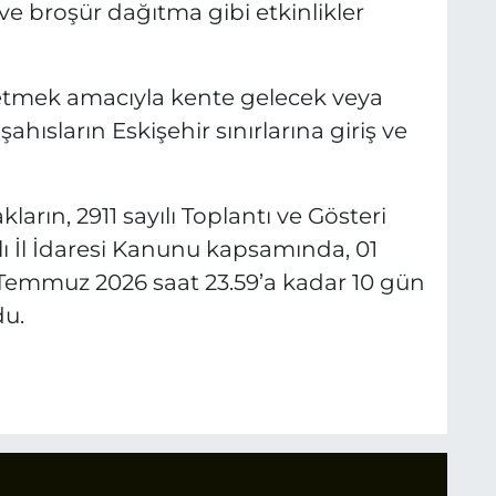
e broşür dağıtma gibi etkinlikler
 etmek amacıyla kente gelecek veya
hısların Eskişehir sınırlarına giriş ve
ların, 2911 sayılı Toplantı ve Gösteri
lı İl İdaresi Kanunu kapsamında, 01
Temmuz 2026 saat 23.59’a kadar 10 gün
u.