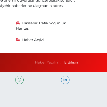
i ve önemli duyurular güncel olarak sunulur.
skişehir haberlerine ulaşmanın adresi.
Eskişehir Trafik Yoğunluk
Haritası
Haber Arşivi
Haber Yazılımı:
TE Bilişim