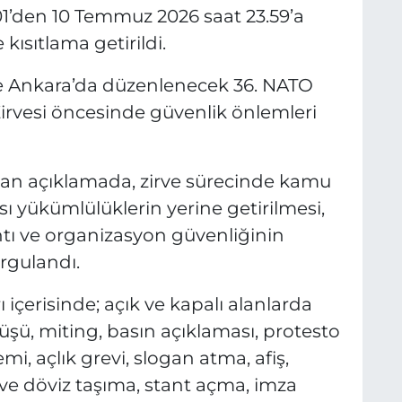
01’den 10 Temmuz 2026 saat 23.59’a
kısıtlama getirildi.
e Ankara’da düzenlenecek 36. NATO
irvesi öncesinde güvenlik önlemleri
pılan açıklamada, zirve sürecinde kamu
ı yükümlülüklerin yerine getirilmesi,
antı ve organizasyon güvenliğinin
rgulandı.
 içerisinde; açık ve kapalı alanlarda
üşü, miting, basın açıklaması, protesto
i, açlık grevi, slogan atma, afiş,
ve döviz taşıma, stant açma, imza