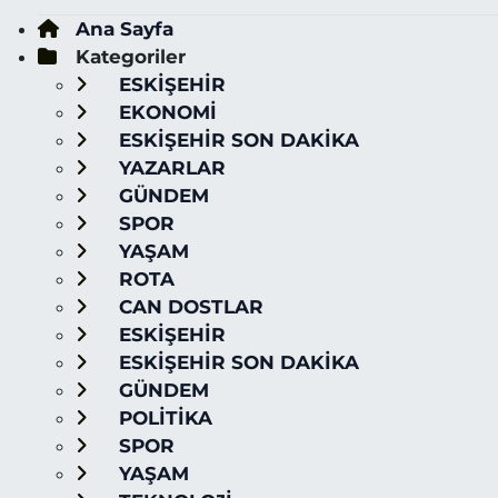
Ana Sayfa
Kategoriler
ESKİŞEHİR
EKONOMİ
ESKİŞEHİR SON DAKİKA
YAZARLAR
GÜNDEM
SPOR
YAŞAM
ROTA
CAN DOSTLAR
ESKİŞEHİR
ESKİŞEHİR SON DAKİKA
GÜNDEM
POLİTİKA
SPOR
YAŞAM