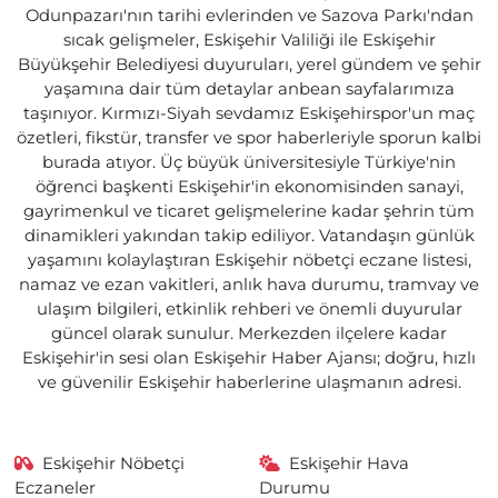
Odunpazarı'nın tarihi evlerinden ve Sazova Parkı'ndan
sıcak gelişmeler, Eskişehir Valiliği ile Eskişehir
Büyükşehir Belediyesi duyuruları, yerel gündem ve şehir
yaşamına dair tüm detaylar anbean sayfalarımıza
taşınıyor. Kırmızı-Siyah sevdamız Eskişehirspor'un maç
özetleri, fikstür, transfer ve spor haberleriyle sporun kalbi
burada atıyor. Üç büyük üniversitesiyle Türkiye'nin
öğrenci başkenti Eskişehir'in ekonomisinden sanayi,
gayrimenkul ve ticaret gelişmelerine kadar şehrin tüm
dinamikleri yakından takip ediliyor. Vatandaşın günlük
yaşamını kolaylaştıran Eskişehir nöbetçi eczane listesi,
namaz ve ezan vakitleri, anlık hava durumu, tramvay ve
ulaşım bilgileri, etkinlik rehberi ve önemli duyurular
güncel olarak sunulur. Merkezden ilçelere kadar
Eskişehir'in sesi olan Eskişehir Haber Ajansı; doğru, hızlı
ve güvenilir Eskişehir haberlerine ulaşmanın adresi.
Eskişehir Nöbetçi
Eskişehir Hava
Eczaneler
Durumu