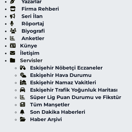
Yazarlar
Firma Rehberi
Seri İlan
Röportaj
Biyografi
Anketler
Künye
İletişim
Servisler
Eskişehir Nöbetçi Eczaneler
Eskişehir Hava Durumu
Eskişehir Namaz Vakitleri
Eskişehir Trafik Yoğunluk Haritası
Süper Lig Puan Durumu ve Fikstür
Tüm Manşetler
Son Dakika Haberleri
Haber Arşivi