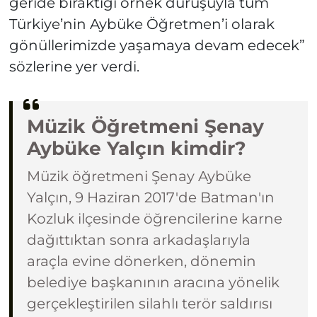
geride bıraktığı örnek duruşuyla tüm
Türkiye’nin Aybüke Öğretmen’i olarak
gönüllerimizde yaşamaya devam edecek”
sözlerine yer verdi.
Müzik Öğretmeni Şenay
Aybüke Yalçın kimdir?
Müzik öğretmeni Şenay Aybüke
Yalçın, 9 Haziran 2017'de Batman'ın
Kozluk ilçesinde öğrencilerine karne
dağıttıktan sonra arkadaşlarıyla
araçla evine dönerken, dönemin
belediye başkanının aracına yönelik
gerçekleştirilen silahlı terör saldırısı