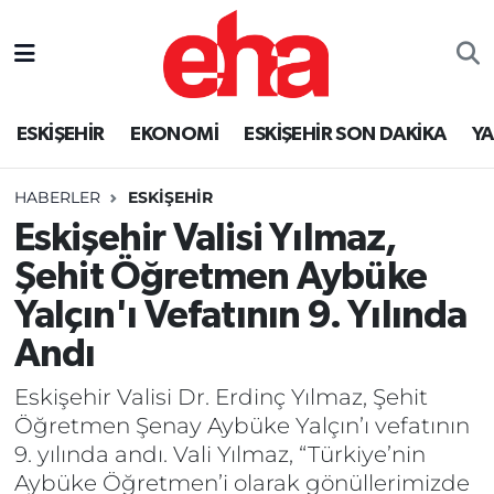
ESKİŞEHİR
EKONOMİ
ESKİŞEHİR SON DAKİKA
Y
HABERLER
ESKİŞEHİR
Eskişehir Valisi Yılmaz,
Şehit Öğretmen Aybüke
Yalçın'ı Vefatının 9. Yılında
Andı
Eskişehir Valisi Dr. Erdinç Yılmaz, Şehit
Öğretmen Şenay Aybüke Yalçın’ı vefatının
9. yılında andı. Vali Yılmaz, “Türkiye’nin
Aybüke Öğretmen’i olarak gönüllerimizde