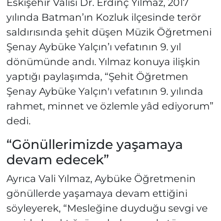
Eskişehir Valisi Dr. Erdinç Yılmaz, 2017
yılında Batman’ın Kozluk ilçesinde terör
saldırısında şehit düşen Müzik Öğretmeni
Şenay Aybüke Yalçın’ı vefatının 9. yıl
dönümünde andı. Yılmaz konuya ilişkin
yaptığı paylaşımda, “Şehit Öğretmen
Şenay Aybüke Yalçın'ı vefatının 9. yılında
rahmet, minnet ve özlemle yâd ediyorum”
dedi.
“Gönüllerimizde yaşamaya
devam edecek”
Ayrıca Vali Yılmaz, Aybüke Öğretmenin
gönüllerde yaşamaya devam ettiğini
söyleyerek, “Mesleğine duyduğu sevgi ve