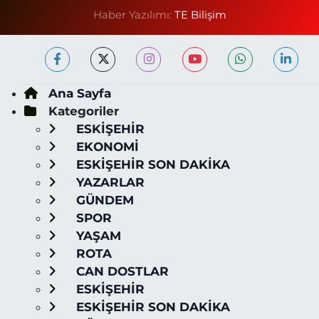
Haber Yazılımı:
TE Bilişim
Ana Sayfa
Kategoriler
ESKİŞEHİR
EKONOMİ
ESKİŞEHİR SON DAKİKA
YAZARLAR
GÜNDEM
SPOR
YAŞAM
ROTA
CAN DOSTLAR
ESKİŞEHİR
ESKİŞEHİR SON DAKİKA