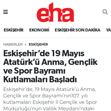
ESKİŞEHİR
EKONOMİ
ESKİŞEHİR SON DAKİKA
Y
HABERLER
ESKİŞEHİR
Eskişehir’de 19 Mayıs
Atatürk’ü Anma, Gençlik
ve Spor Bayramı
Kutlamaları Başladı
Eskişehir’de, 19 Mayıs Atatürk’ü Anma,
Gençlik ve Spor Bayramı’nın107. yılı
kutlamaları Eskişehir İl Gençlik ve Spor
Müdürlüğü’nün Valilik Meydanı’ndaki