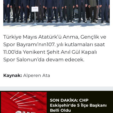
Türkiye Mayıs Atatürk’ü Anma, Gençlik ve
Spor Bayramı’nın107. yılı kutlamaları saat
11.00’da Yenikent Şehit Anıl Gül Kapalı
Spor Salonun’da devam edecek.
Kaynak:
Alperen Ata
SON DAKİKA: CHP
Eskişehir'de 5 İlçe Başkanı
Belli Oldu