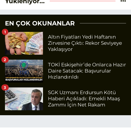
Yükleniyor...
EN ÇOK OKUNANLAR
1
Altın Fiyatları Yedi Haftanın
Zirvesine Çıktı: Rekor Seviyeye
Yaklaşıyor
2
TOKİ Eskişehir’de Onlarca Hazır
Daire Satacak: Başvurular
Hızlandırıldı
3
SGK Uzmanı Erdursun Kötü
Haberi Açıkladı: Emekli Maaş
Zammı İçin Net Rakam