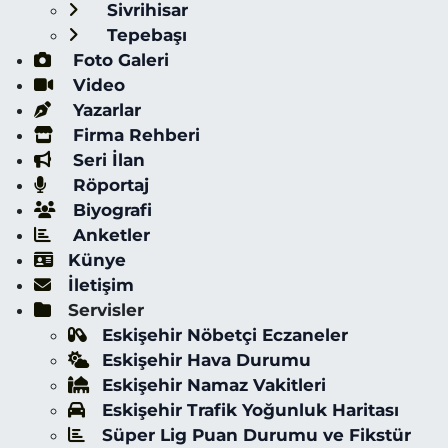
Sivrihisar
Tepebaşı
Foto Galeri
Video
Yazarlar
Firma Rehberi
Seri İlan
Röportaj
Biyografi
Anketler
Künye
İletişim
Servisler
Eskişehir Nöbetçi Eczaneler
Eskişehir Hava Durumu
Eskişehir Namaz Vakitleri
Eskişehir Trafik Yoğunluk Haritası
Süper Lig Puan Durumu ve Fikstür