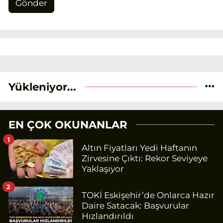
Gönder
Yükleniyor...
EN ÇOK OKUNANLAR
1
Altın Fiyatları Yedi Haftanın
Zirvesine Çıktı: Rekor Seviyeye
Yaklaşıyor
2
TOKİ Eskişehir’de Onlarca Hazır
Daire Satacak: Başvurular
Hızlandırıldı