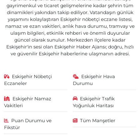
gayrimenkul ve ticaret gelişmelerine kadar şehrin tüm
dinamikleri yakından takip ediliyor. Vatandaşın günlük
yaşamını kolaylaştıran Eskişehir nöbetçi eczane listesi,
namaz ve ezan vakitleri, anlık hava durumu, tramvay ve
ulaşım bilgileri, etkinlik rehberi ve önemli duyurular
güncel olarak sunulur. Merkezden ilçelere kadar
Eskişehir'in sesi olan Eskişehir Haber Ajansı; doğru, hızlı
ve güvenilir Eskişehir haberlerine ulaşmanın adresi.
Eskişehir Nöbetçi
Eskişehir Hava
Eczaneler
Durumu
Eskişehir Namaz
Eskişehir Trafik
Vakitleri
Yoğunluk Haritası
Puan Durumu ve
Tüm Manşetler
Fikstür