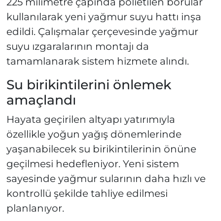
225 milimetre çapında polietilen borular
kullanılarak yeni yağmur suyu hattı inşa
edildi. Çalışmalar çerçevesinde yağmur
suyu ızgaralarının montajı da
tamamlanarak sistem hizmete alındı.
Su birikintilerini önlemek
amaçlandı
Hayata geçirilen altyapı yatırımıyla
özellikle yoğun yağış dönemlerinde
yaşanabilecek su birikintilerinin önüne
geçilmesi hedefleniyor. Yeni sistem
sayesinde yağmur sularının daha hızlı ve
kontrollü şekilde tahliye edilmesi
planlanıyor.