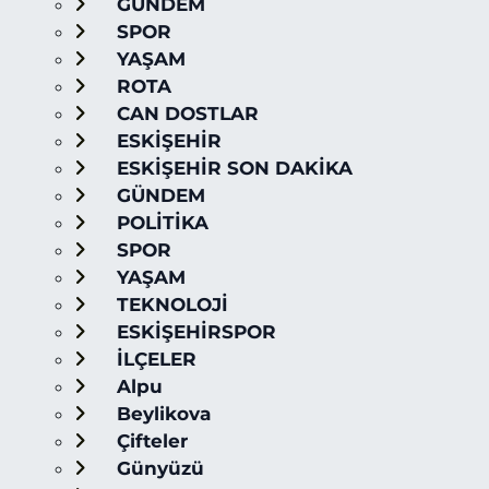
GÜNDEM
SPOR
YAŞAM
ROTA
CAN DOSTLAR
ESKİŞEHİR
ESKİŞEHİR SON DAKİKA
GÜNDEM
POLİTİKA
SPOR
YAŞAM
TEKNOLOJİ
ESKİŞEHİRSPOR
İLÇELER
Alpu
Beylikova
Çifteler
Günyüzü