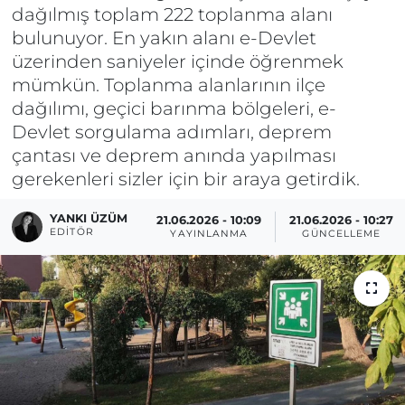
dağılmış toplam 222 toplanma alanı
bulunuyor. En yakın alanı e-Devlet
üzerinden saniyeler içinde öğrenmek
mümkün. Toplanma alanlarının ilçe
dağılımı, geçici barınma bölgeleri, e-
Devlet sorgulama adımları, deprem
çantası ve deprem anında yapılması
gerekenleri sizler için bir araya getirdik.
YANKI ÜZÜM
21.06.2026 - 10:09
21.06.2026 - 10:27
EDITÖR
YAYINLANMA
GÜNCELLEME