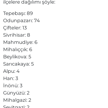
ilçelere dağılımı şöyle:
Tepebaşı: 89
Odunpazarı: 74
Çifteler: 13
Sivrihisar: 8
Mahmudiye: 6
Mihalıççık: 6
Beylikova: 5
Sarıcakaya: 5
Alpu: 4
Han: 3
İnönü: 3
Günyüzü: 2
Mihalgazi: 2
Seyitgazi: 2