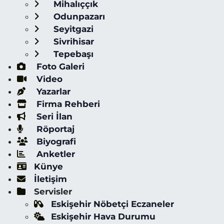
Mihalıççık
Odunpazarı
Seyitgazi
Sivrihisar
Tepebaşı
Foto Galeri
Video
Yazarlar
Firma Rehberi
Seri İlan
Röportaj
Biyografi
Anketler
Künye
İletişim
Servisler
Eskişehir Nöbetçi Eczaneler
Eskişehir Hava Durumu