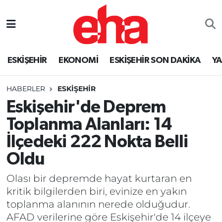
ESKİŞEHİR
EKONOMİ
ESKİŞEHİR SON DAKİKA
Y
HABERLER
ESKİŞEHİR
Eskişehir'de Deprem
Toplanma Alanları: 14
İlçedeki 222 Nokta Belli
Oldu
Olası bir depremde hayat kurtaran en
kritik bilgilerden biri, evinize en yakın
toplanma alanının nerede olduğudur.
AFAD verilerine göre Eskişehir'de 14 ilçeye