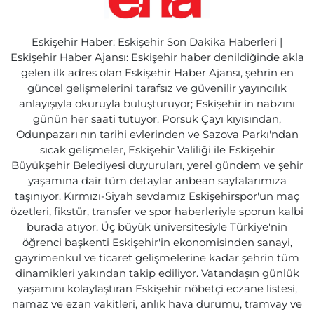
Eskişehir Haber: Eskişehir Son Dakika Haberleri |
Eskişehir Haber Ajansı: Eskişehir haber denildiğinde akla
gelen ilk adres olan Eskişehir Haber Ajansı, şehrin en
güncel gelişmelerini tarafsız ve güvenilir yayıncılık
anlayışıyla okuruyla buluşturuyor; Eskişehir'in nabzını
günün her saati tutuyor. Porsuk Çayı kıyısından,
Odunpazarı'nın tarihi evlerinden ve Sazova Parkı'ndan
sıcak gelişmeler, Eskişehir Valiliği ile Eskişehir
Büyükşehir Belediyesi duyuruları, yerel gündem ve şehir
yaşamına dair tüm detaylar anbean sayfalarımıza
taşınıyor. Kırmızı-Siyah sevdamız Eskişehirspor'un maç
özetleri, fikstür, transfer ve spor haberleriyle sporun kalbi
burada atıyor. Üç büyük üniversitesiyle Türkiye'nin
öğrenci başkenti Eskişehir'in ekonomisinden sanayi,
gayrimenkul ve ticaret gelişmelerine kadar şehrin tüm
dinamikleri yakından takip ediliyor. Vatandaşın günlük
yaşamını kolaylaştıran Eskişehir nöbetçi eczane listesi,
namaz ve ezan vakitleri, anlık hava durumu, tramvay ve