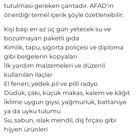
tutulması gereken çantadır. AFAD'ın
önerdiği temel içerik şöyle özetlenebilir:
Kişi başı en az üç gün yetecek su ve
bozulmayan paketli gıda
Kimlik, tapu, sigorta poliçesi ve diploma
gibi belgelerin kopyaları
İlk yardım malzemeleri ve düzenli
kullanılan ilaçlar
El feneri, yedek pil ve pilli radyo
Düdük, çakı, küçük makas, kalem ve kâğıt
İklime uygun giysi, yağmurluk, battaniye
ya da uyku tulumu
Su, sabun, ıslak mendil, diş fırçası gibi
hijyen ürünleri