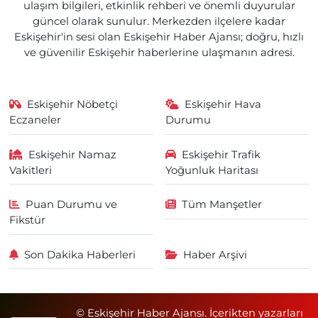
ulaşım bilgileri, etkinlik rehberi ve önemli duyurular
güncel olarak sunulur. Merkezden ilçelere kadar
Eskişehir'in sesi olan Eskişehir Haber Ajansı; doğru, hızlı
ve güvenilir Eskişehir haberlerine ulaşmanın adresi.
Eskişehir Nöbetçi
Eskişehir Hava
Eczaneler
Durumu
Eskişehir Namaz
Eskişehir Trafik
Vakitleri
Yoğunluk Haritası
Puan Durumu ve
Tüm Manşetler
Fikstür
Son Dakika Haberleri
Haber Arşivi
© Eskişehir Haber Ajansı. İçerikten yazarları