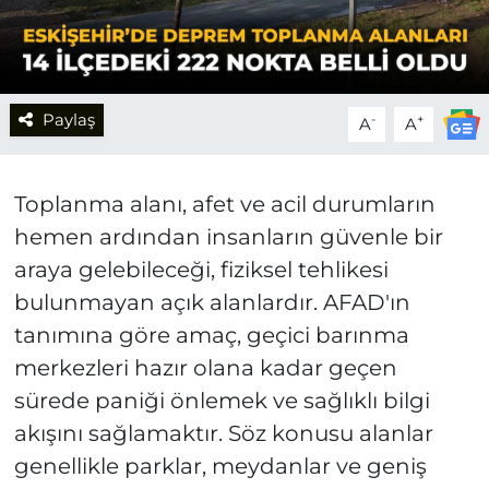
Paylaş
-
+
A
A
Toplanma alanı, afet ve acil durumların
hemen ardından insanların güvenle bir
araya gelebileceği, fiziksel tehlikesi
bulunmayan açık alanlardır. AFAD'ın
tanımına göre amaç, geçici barınma
merkezleri hazır olana kadar geçen
sürede paniği önlemek ve sağlıklı bilgi
akışını sağlamaktır. Söz konusu alanlar
genellikle parklar, meydanlar ve geniş