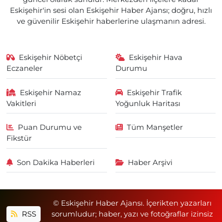
Eskişehir'in sesi olan Eskişehir Haber Ajansı; doğru, hızlı
ve güvenilir Eskişehir haberlerine ulaşmanın adresi.
Eskişehir Nöbetçi
Eskişehir Hava
Eczaneler
Durumu
Eskişehir Namaz
Eskişehir Trafik
Vakitleri
Yoğunluk Haritası
Puan Durumu ve
Tüm Manşetler
Fikstür
Son Dakika Haberleri
Haber Arşivi
© Eskişehir Haber Ajansı. İçerikten yazarları
RSS
sorumludur; haber, yazı ve fotoğraflar izinsiz