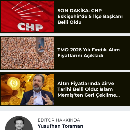
SON DAKİKA: CHP
Eskişehir'de 5 İlçe Başkanı
Belli Oldu
TMO 2026 Yılı Fındık Alım
Fiyatlarını Açıkladı
Altın Fiyatlarında Zirve
Tarihi Belli Oldu: İslam
Memiş'ten Geri Çekilme
Uyarısı
EDITÖR HAKKINDA
Yusufhan Toraman