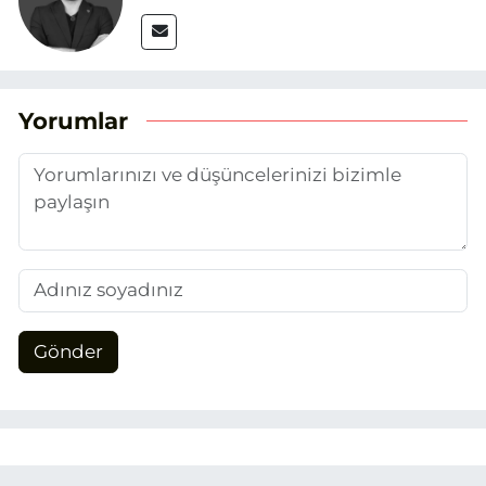
Yorumlar
Gönder