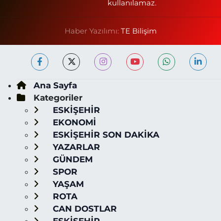
kullanılamaz.
Haber Yazılımı:
TE Bilişim
Ana Sayfa
Kategoriler
ESKİŞEHİR
EKONOMİ
ESKİŞEHİR SON DAKİKA
YAZARLAR
GÜNDEM
SPOR
YAŞAM
ROTA
CAN DOSTLAR