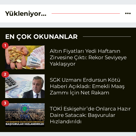
Yükleniyor...
EN ÇOK OKUNANLAR
1
Altın Fiyatları Yedi Haftanın
Zirvesine Çıktı: Rekor Seviyeye
Yaklaşıyor
2
SGK Uzmanı Erdursun Kötü
Haberi Açıkladı: Emekli Maaş
Zammı İçin Net Rakam
3
TOKİ Eskişehir’de Onlarca Hazır
Daire Satacak: Başvurular
Hızlandırıldı