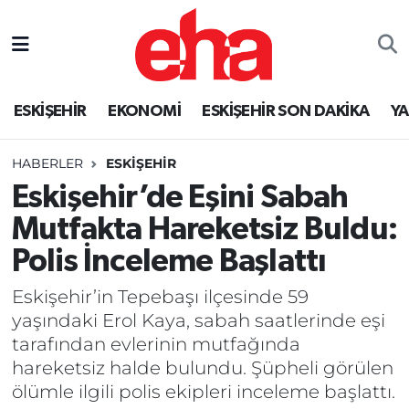
ESKİŞEHİR
EKONOMİ
ESKİŞEHİR SON DAKİKA
Y
HABERLER
ESKİŞEHİR
Eskişehir’de Eşini Sabah
Mutfakta Hareketsiz Buldu:
Polis İnceleme Başlattı
Eskişehir’in Tepebaşı ilçesinde 59
yaşındaki Erol Kaya, sabah saatlerinde eşi
tarafından evlerinin mutfağında
hareketsiz halde bulundu. Şüpheli görülen
ölümle ilgili polis ekipleri inceleme başlattı.