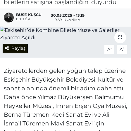
biletlerin satışına başlandığını duyurdu.
BUSE KUŞCU
30.05.2025 - 13:19
EDITÖR
YAYINLANMA
Paylaş
-
+
A
A
Ziyaretçilerden gelen yoğun talep üzerine
Eskişehir Büyükşehir Belediyesi, kültür ve
sanat alanında önemli bir adım daha attı.
Daha önce Yılmaz Büyükerşen Balmumu
Heykeller Müzesi, İmren Erşen Oya Müzesi,
Berna Türemen Kedi Sanat Evi ve Ali
İsmail Türemen Mavi Sanat Evi için