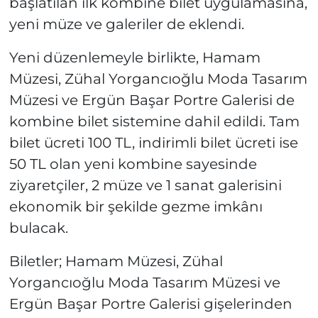
başlatılan ilk kombine bilet uygulamasına,
yeni müze ve galeriler de eklendi.
Yeni düzenlemeyle birlikte, Hamam
Müzesi, Zühal Yorgancıoğlu Moda Tasarım
Müzesi ve Ergün Başar Portre Galerisi de
kombine bilet sistemine dahil edildi. Tam
bilet ücreti 100 TL, indirimli bilet ücreti ise
50 TL olan yeni kombine sayesinde
ziyaretçiler, 2 müze ve 1 sanat galerisini
ekonomik bir şekilde gezme imkânı
bulacak.
Biletler; Hamam Müzesi, Zühal
Yorgancıoğlu Moda Tasarım Müzesi ve
Ergün Başar Portre Galerisi gişelerinden