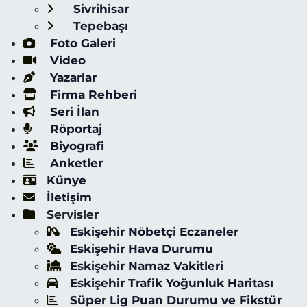
Sivrihisar
Tepebaşı
Foto Galeri
Video
Yazarlar
Firma Rehberi
Seri İlan
Röportaj
Biyografi
Anketler
Künye
İletişim
Servisler
Eskişehir Nöbetçi Eczaneler
Eskişehir Hava Durumu
Eskişehir Namaz Vakitleri
Eskişehir Trafik Yoğunluk Haritası
Süper Lig Puan Durumu ve Fikstür