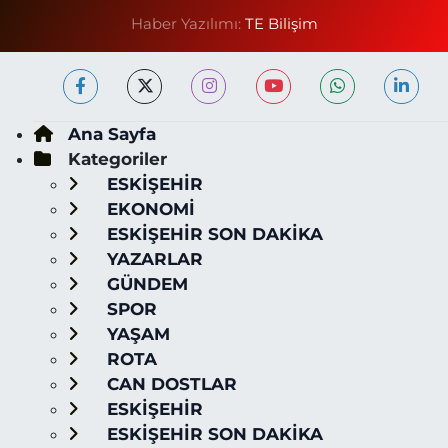
Haber Yazılımı:
TE Bilişim
Ana Sayfa
Kategoriler
ESKİŞEHİR
EKONOMİ
ESKİŞEHİR SON DAKİKA
YAZARLAR
GÜNDEM
SPOR
YAŞAM
ROTA
CAN DOSTLAR
ESKİŞEHİR
ESKİŞEHİR SON DAKİKA