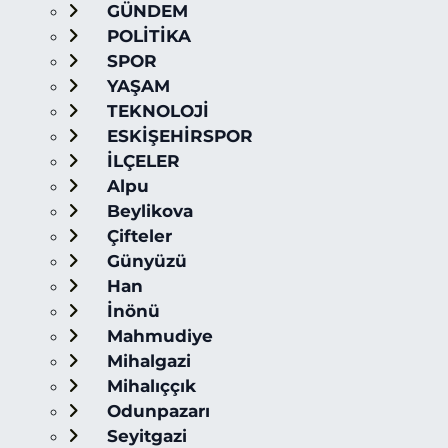
GÜNDEM
POLİTİKA
SPOR
YAŞAM
TEKNOLOJİ
ESKİŞEHİRSPOR
İLÇELER
Alpu
Beylikova
Çifteler
Günyüzü
Han
İnönü
Mahmudiye
Mihalgazi
Mihalıççık
Odunpazarı
Seyitgazi