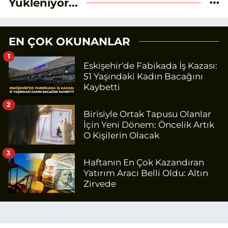
Yükleniyor...
EN ÇOK OKUNANLAR
1
Eskişehir'de Fabikada İş Kazası:
51 Yaşındaki Kadın Bacağını
Kaybetti
2
Birisiyle Ortak Tapusu Olanlar
İçin Yeni Dönem: Öncelik Artık
O Kişilerin Olacak
3
Haftanın En Çok Kazandıran
Yatırım Aracı Belli Oldu: Altın
Zirvede