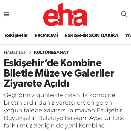
ESKİŞEHİR
EKONOMİ
ESKİŞEHİR SON DAKİKA
Y
HABERLER
KÜLTÜR&SANAT
Eskişehir’de Kombine
Biletle Müze ve Galeriler
Ziyarete Açıldı
Geçtiğimiz günlerde çıkan ilk kombine
biletin ardından ziyaretçilerden gelen
yoğun talebe kayıtsız kalmayan Eskişehir
Büyükşehir Belediye Başkanı Ayşe Ünlüce,
farklı müzeler için de yeni kombine