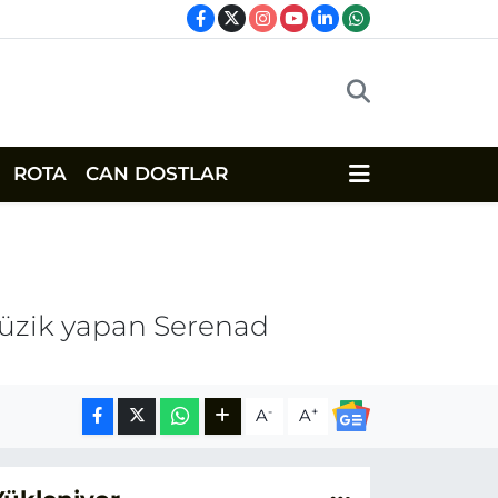
ROTA
CAN DOSTLAR
üzik yapan Serenad
-
+
A
A