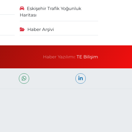
Eskişehir Trafik Yoğunluk
Haritası
Haber Arşivi
Haber Yazılımı:
TE Bilişim