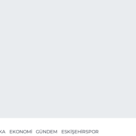
İKA
EKONOMİ
GÜNDEM
ESKİŞEHİRSPOR