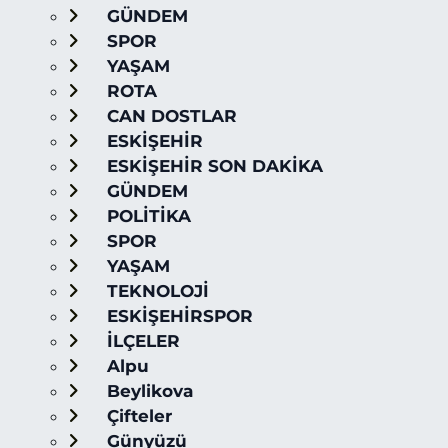
GÜNDEM
SPOR
YAŞAM
ROTA
CAN DOSTLAR
ESKİŞEHİR
ESKİŞEHİR SON DAKİKA
GÜNDEM
POLİTİKA
SPOR
YAŞAM
TEKNOLOJİ
ESKİŞEHİRSPOR
İLÇELER
Alpu
Beylikova
Çifteler
Günyüzü