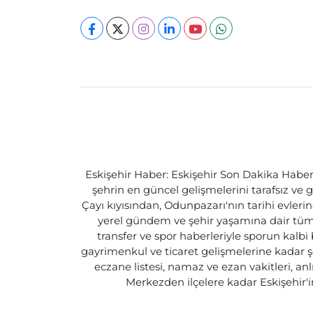
Eskişehir Haber: Eskişehir Son Dakika Haberle
şehrin en güncel gelişmelerini tarafsız ve g
Çayı kıyısından, Odunpazarı'nın tarihi evlerin
yerel gündem ve şehir yaşamına dair tüm d
transfer ve spor haberleriyle sporun kalbi
gayrimenkul ve ticaret gelişmelerine kadar ş
eczane listesi, namaz ve ezan vakitleri, an
Merkezden ilçelere kadar Eskişehir'in