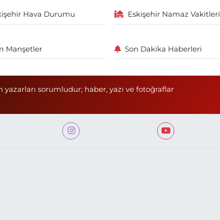
kişehir Hava Durumu
Eskişehir Namaz Vakitleri
 Manşetler
Son Dakika Haberleri
n yazarları sorumludur; haber, yazı ve fotoğraflar