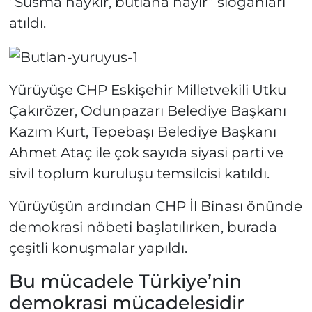
“Susma haykır, butlana hayır” sloganları
atıldı.
Yürüyüşe CHP Eskişehir Milletvekili Utku
Çakırözer, Odunpazarı Belediye Başkanı
Kazım Kurt, Tepebaşı Belediye Başkanı
Ahmet Ataç ile çok sayıda siyasi parti ve
sivil toplum kuruluşu temsilcisi katıldı.
Yürüyüşün ardından CHP İl Binası önünde
demokrasi nöbeti başlatılırken, burada
çeşitli konuşmalar yapıldı.
Bu mücadele Türkiye’nin
demokrasi mücadelesidir