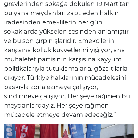
grevlerinden sokağa dökülen 19 Mart’tan
bu yana meydanları zapt eden halkın
iradesinden emeklilerin her gün
sokaklarda yükselen sesinden anlamıştır
ve bu son çırpınışlarıdır. Emekçilerin
karşısına kolluk kuvvetlerini yığıyor, ana
muhalefet partisinin karşısına kayyum
politikalarıyla tutuklamalarla, gözaltılarla
çıkıyor. Türkiye halklarının mücadelesini
baskıyla zorla ezmeye çalışıyor,
sindirmeye çalışıyor. Her şeye rağmen bu
meydanlardayız. Her şeye rağmen
mücadele etmeye devam edeceğiz.”