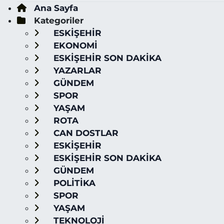
Ana Sayfa
Kategoriler
ESKİŞEHİR
EKONOMİ
ESKİŞEHİR SON DAKİKA
YAZARLAR
GÜNDEM
SPOR
YAŞAM
ROTA
CAN DOSTLAR
ESKİŞEHİR
ESKİŞEHİR SON DAKİKA
GÜNDEM
POLİTİKA
SPOR
YAŞAM
TEKNOLOJİ