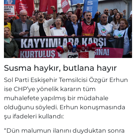
Susma haykır, butlana hayır
Sol Parti Eskişehir Temsilcisi Özgür Erhun
ise CHP’ye yönelik kararın tüm
muhalefete yapılmış bir müdahale
olduğunu söyledi. Erhun konuşmasında
şu ifadeleri kullandı:
“Dün malumun ilanını duyduktan sonra