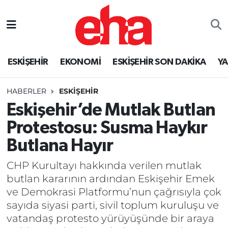
ESKİŞEHİR
EKONOMİ
ESKİŞEHİR SON DAKİKA
Y
HABERLER
ESKİŞEHİR
Eskişehir’de Mutlak Butlan
Protestosu: Susma Haykır
Butlana Hayır
CHP Kurultayı hakkında verilen mutlak
butlan kararının ardından Eskişehir Emek
ve Demokrasi Platformu’nun çağrısıyla çok
sayıda siyasi parti, sivil toplum kuruluşu ve
vatandaş protesto yürüyüşünde bir araya