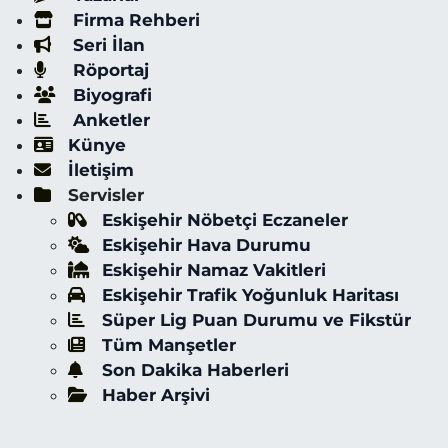
Firma Rehberi
Seri İlan
Röportaj
Biyografi
Anketler
Künye
İletişim
Servisler
Eskişehir Nöbetçi Eczaneler
Eskişehir Hava Durumu
Eskişehir Namaz Vakitleri
Eskişehir Trafik Yoğunluk Haritası
Süper Lig Puan Durumu ve Fikstür
Tüm Manşetler
Son Dakika Haberleri
Haber Arşivi