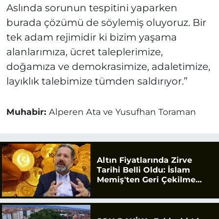
Aslında sorunun tespitini yaparken
burada çözümü de söylemiş oluyoruz. Bir
tek adam rejimidir ki bizim yaşama
alanlarımıza, ücret taleplerimize,
doğamıza ve demokrasimize, adaletimize,
layıklık talebimize tümden saldırıyor.”
Muhabir:
Alperen Ata ve Yusufhan Toraman
Altın Fiyatlarında Zirve
Tarihi Belli Oldu: İslam
Memiş'ten Geri Çekilme
Uyarısı