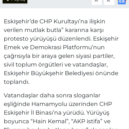
A
A
Eskişehir’de CHP Kurultayı’na ilişkin
verilen mutlak butla” kararına karşı
protesto yürüyüşü düzenlendi. Eskişehir
Emek ve Demokrasi Platformu’nun
çağrısıyla bir araya gelen siyasi partiler,
sivil toplum örgütleri ve vatandaşlar,
Eskişehir Büyükşehir Belediyesi önünde
toplandı.
Vatandaşlar daha sonra sloganlar
eşliğinde Hamamyolu üzerinden CHP
Eskişehir İl Binası’na yürüdü. Yürüyüş
boyunca “Hain Kemal”, “AKP istifa” ve