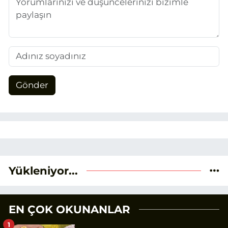
Gönder
Yükleniyor...
EN ÇOK OKUNANLAR
1