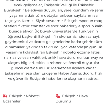
sıcak gelişmeler, Eskişehir Valiliği ile Eskişehir
Büyükşehir Belediyesi duyuruları, yerel gündem ve şehir
yaşamına dair tüm detaylar anbean sayfalarımıza
taşınıyor. Kırmızı-Siyah sevdamız Eskişehirspor'un maç
özetleri, fikstür, transfer ve spor haberleriyle sporun kalbi
burada atıyor. Üç büyük üniversitesiyle Türkiye'nin
öğrenci başkenti Eskişehir'in ekonomisinden sanayi,
gayrimenkul ve ticaret gelişmelerine kadar şehrin tüm
dinamikleri yakından takip ediliyor. Vatandaşın günlük
yaşamını kolaylaştıran Eskişehir nöbetçi eczane listesi,
namaz ve ezan vakitleri, anlık hava durumu, tramvay ve
ulaşım bilgileri, etkinlik rehberi ve önemli duyurular
güncel olarak sunulur. Merkezden ilçelere kadar
Eskişehir'in sesi olan Eskişehir Haber Ajansı; doğru, hızlı
ve güvenilir Eskişehir haberlerine ulaşmanın adresi.
Eskişehir Nöbetçi
Eskişehir Hava
Eczaneler
Durumu