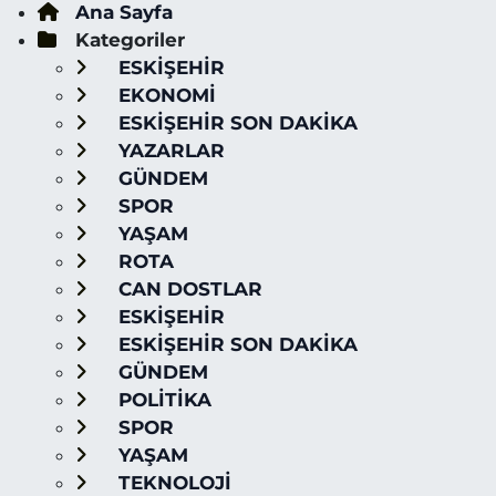
Ana Sayfa
Kategoriler
ESKİŞEHİR
EKONOMİ
ESKİŞEHİR SON DAKİKA
YAZARLAR
GÜNDEM
SPOR
YAŞAM
ROTA
CAN DOSTLAR
ESKİŞEHİR
ESKİŞEHİR SON DAKİKA
GÜNDEM
POLİTİKA
SPOR
YAŞAM
TEKNOLOJİ