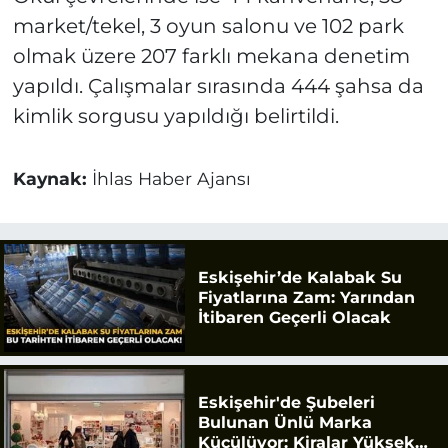
market/tekel, 3 oyun salonu ve 102 park
olmak üzere 207 farklı mekana denetim
yapıldı. Çalışmalar sırasında 444 şahsa da
kimlik sorgusu yapıldığı belirtildi.
Kaynak:
İhlas Haber Ajansı
Eskişehir’de Kalabak Su
Fiyatlarına Zam: Yarından
İtibaren Geçerli Olacak
Eskişehir'de Şubeleri
Bulunan Ünlü Marka
Küçülüyor: Kiralar Yüksek