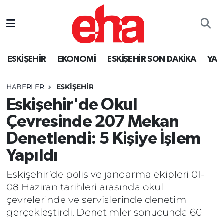
ESKİŞEHİR
EKONOMİ
ESKİŞEHİR SON DAKİKA
Y
HABERLER
ESKİŞEHİR
Eskişehir'de Okul
Çevresinde 207 Mekan
Denetlendi: 5 Kişiye İşlem
Yapıldı
Eskişehir’de polis ve jandarma ekipleri 01-
08 Haziran tarihleri arasında okul
çevrelerinde ve servislerinde denetim
gerçekleştirdi. Denetimler sonucunda 60