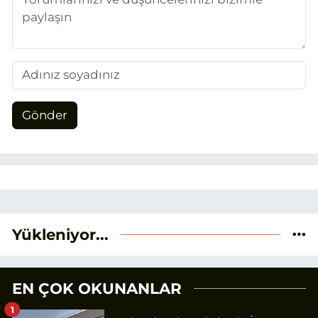
Gönder
Yükleniyor...
EN ÇOK OKUNANLAR
1