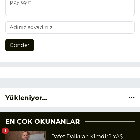
Gönder
Yükleniyor...
EN ÇOK OKUNANLAR
1
Rafet Dalkıran Kimdir? YAŞ