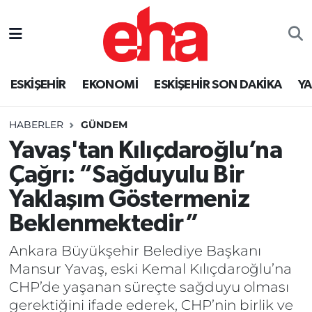
ESKİŞEHİR
EKONOMİ
ESKİŞEHİR SON DAKİKA
Y
HABERLER
GÜNDEM
Yavaş'tan Kılıçdaroğlu’na
Çağrı: “Sağduyulu Bir
Yaklaşım Göstermeniz
Beklenmektedir”
Ankara Büyükşehir Belediye Başkanı
Mansur Yavaş, eski Kemal Kılıçdaroğlu’na
CHP’de yaşanan süreçte sağduyu olması
gerektiğini ifade ederek, CHP’nin birlik ve