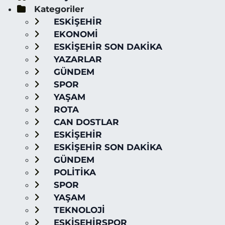
Kategoriler
ESKİŞEHİR
EKONOMİ
ESKİŞEHİR SON DAKİKA
YAZARLAR
GÜNDEM
SPOR
YAŞAM
ROTA
CAN DOSTLAR
ESKİŞEHİR
ESKİŞEHİR SON DAKİKA
GÜNDEM
POLİTİKA
SPOR
YAŞAM
TEKNOLOJİ
ESKİŞEHİRSPOR