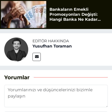
Bankaların Emekli
Promosyonları Değişti:
Hangi Banka Ne Kadar
Ödüyor?
EDITÖR HAKKINDA
Yusufhan Toraman
Yorumlar