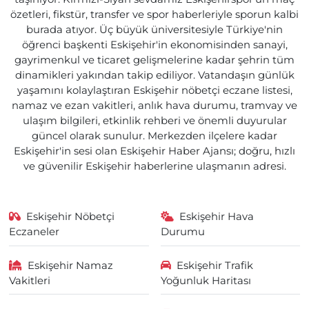
özetleri, fikstür, transfer ve spor haberleriyle sporun kalbi
burada atıyor. Üç büyük üniversitesiyle Türkiye'nin
öğrenci başkenti Eskişehir'in ekonomisinden sanayi,
gayrimenkul ve ticaret gelişmelerine kadar şehrin tüm
dinamikleri yakından takip ediliyor. Vatandaşın günlük
yaşamını kolaylaştıran Eskişehir nöbetçi eczane listesi,
namaz ve ezan vakitleri, anlık hava durumu, tramvay ve
ulaşım bilgileri, etkinlik rehberi ve önemli duyurular
güncel olarak sunulur. Merkezden ilçelere kadar
Eskişehir'in sesi olan Eskişehir Haber Ajansı; doğru, hızlı
ve güvenilir Eskişehir haberlerine ulaşmanın adresi.
Eskişehir Nöbetçi
Eskişehir Hava
Eczaneler
Durumu
Eskişehir Namaz
Eskişehir Trafik
Vakitleri
Yoğunluk Haritası