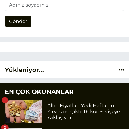
Gönder
Yükleniyor...
EN ÇOK OKUNANLAR
1
Altın Fiyatları Yedi Haftanın
Zirvesine Çıktı: Rekor Seviyeye
Yaklaşıyor
2