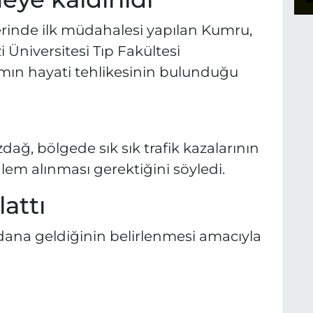
yerinde ilk müdahalesi yapılan Kumru,
Üniversitesi Tıp Fakültesi
damın hayati tehlikesinin bulunduğu
ğ, bölgede sık sık trafik kazalarının
lem alınması gerektiğini söyledi.
attı
ydana geldiğinin belirlenmesi amacıyla