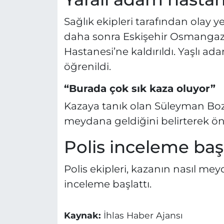
Sağlık ekipleri tarafından olay 
daha sonra Eskişehir Osmangazi 
Hastanesi’ne kaldırıldı. Yaşlı a
öğrenildi.
“Burada çok sık kaza oluyor”
Kazaya tanık olan Süleyman Bozda
meydana geldiğini belirterek ön
Polis inceleme başl
Polis ekipleri, kazanın nasıl me
inceleme başlattı.
Kaynak:
İhlas Haber Ajansı