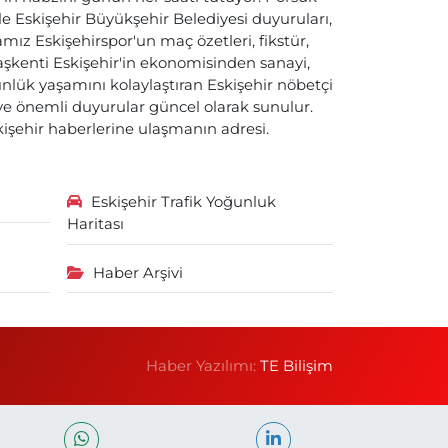
ile Eskişehir Büyükşehir Belediyesi duyuruları,
ız Eskişehirspor'un maç özetleri, fikstür,
başkenti Eskişehir'in ekonomisinden sanayi,
nlük yaşamını kolaylaştıran Eskişehir nöbetçi
i ve önemli duyurular güncel olarak sunulur.
skişehir haberlerine ulaşmanın adresi.
Eskişehir Trafik Yoğunluk
Haritası
Haber Arşivi
Haber Yazılımı:
TE Bilişim