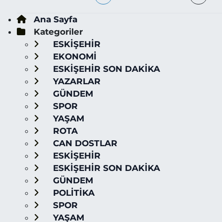
Ana Sayfa
Kategoriler
ESKİŞEHİR
EKONOMİ
ESKİŞEHİR SON DAKİKA
YAZARLAR
GÜNDEM
SPOR
YAŞAM
ROTA
CAN DOSTLAR
ESKİŞEHİR
ESKİŞEHİR SON DAKİKA
GÜNDEM
POLİTİKA
SPOR
YAŞAM