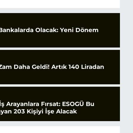
 Bankalarda Olacak: Yeni Dönem
 Zam Daha Geldi! Artık 140 Liradan
 İş Arayanlara Fırsat: ESOGÜ Bu
ayan 203 Kişiyi İşe Alacak