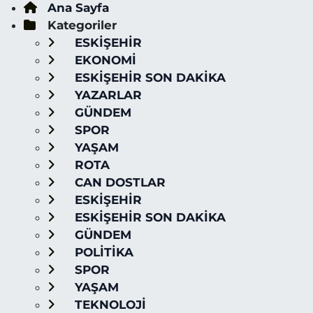
Ana Sayfa
Kategoriler
ESKİŞEHİR
EKONOMİ
ESKİŞEHİR SON DAKİKA
YAZARLAR
GÜNDEM
SPOR
YAŞAM
ROTA
CAN DOSTLAR
ESKİŞEHİR
ESKİŞEHİR SON DAKİKA
GÜNDEM
POLİTİKA
SPOR
YAŞAM
TEKNOLOJİ