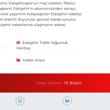
ız Eskişehirspor'un maç özetleri, fikstür,
başkenti Eskişehir'in ekonomisinden sanayi,
nlük yaşamını kolaylaştıran Eskişehir nöbetçi
i ve önemli duyurular güncel olarak sunulur.
skişehir haberlerine ulaşmanın adresi.
Eskişehir Trafik Yoğunluk
Haritası
Haber Arşivi
Haber Yazılımı:
TE Bilişim