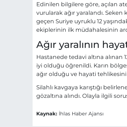
Edinilen bilgilere göre, açılan 
vurularak ağır yaralandı. Seken 
geçen Suriye uyruklu 12 yaşındaki
ekiplerinin ilk müdahalesinin ard
Ağır yaralının haya
Hastanede tedavi altına alınan 
iyi olduğu öğrenildi. Karın böl
ağır olduğu ve hayati tehlikesinin
Silahlı kavgaya karıştığı belirlene
gözaltına alındı. Olayla ilgili s
Kaynak:
İhlas Haber Ajansı