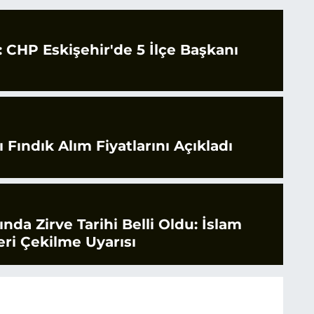
CHP Eskişehir'de 5 İlçe Başkanı
 Fındık Alım Fiyatlarını Açıkladı
rında Zirve Tarihi Belli Oldu: İslam
ri Çekilme Uyarısı