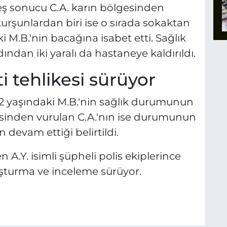
ateş sonucu C.A. karın bölgesinden
kurşunlardan biri ise o sırada sokaktan
 M.B.'nin bacağına isabet etti. Sağlık
ından iki yaralı da hastaneye kaldırıldı.
ti tehlikesi sürüyor
12 yaşındaki M.B.'nin sağlık durumunun
gesinden vurulan C.A.'nın ise durumunun
 devam ettiği belirtildi.
n A.Y. isimli şüpheli polis ekiplerince
oruşturma ve inceleme sürüyor.