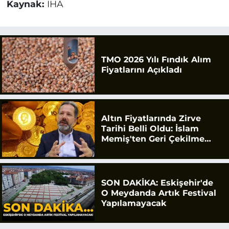
Kaynak:
İHA
TMO 2026 Yılı Fındık Alım
Fiyatlarını Açıkladı
Altın Fiyatlarında Zirve
Tarihi Belli Oldu: İslam
Memiş'ten Geri Çekilme
Uyarısı
SON DAKİKA: Eskişehir'de
O Meydanda Artık Festival
Yapılamayacak