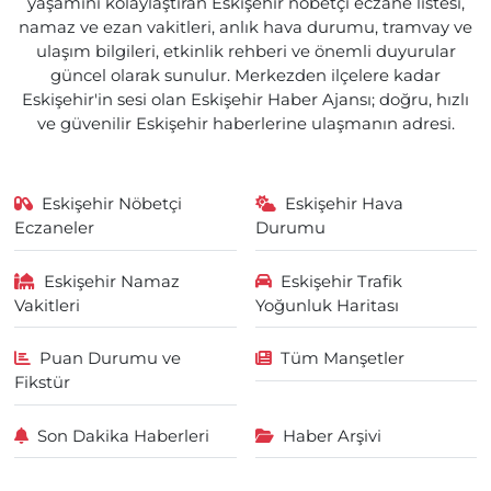
yaşamını kolaylaştıran Eskişehir nöbetçi eczane listesi,
namaz ve ezan vakitleri, anlık hava durumu, tramvay ve
ulaşım bilgileri, etkinlik rehberi ve önemli duyurular
güncel olarak sunulur. Merkezden ilçelere kadar
Eskişehir'in sesi olan Eskişehir Haber Ajansı; doğru, hızlı
ve güvenilir Eskişehir haberlerine ulaşmanın adresi.
Eskişehir Nöbetçi
Eskişehir Hava
Eczaneler
Durumu
Eskişehir Namaz
Eskişehir Trafik
Vakitleri
Yoğunluk Haritası
Puan Durumu ve
Tüm Manşetler
Fikstür
Son Dakika Haberleri
Haber Arşivi