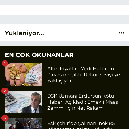
Yükleniyor...
EN ÇOK OKUNANLAR
1
Altın Fiyatları Yedi Haftanın
Zirvesine Çıktı: Rekor Seviyeye
Yaklaşıyor
2
SGK Uzmanı Erdursun Kötü
Haberi Açıkladı: Emekli Maaş
Zammı İçin Net Rakam
3
Eskişehir’de Çalınan İnek 85