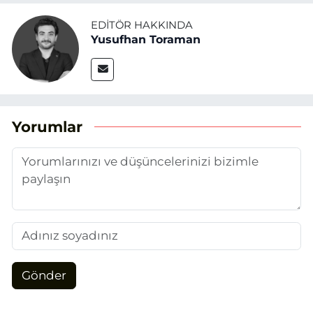
EDITÖR HAKKINDA
Yusufhan Toraman
Yorumlar
Gönder