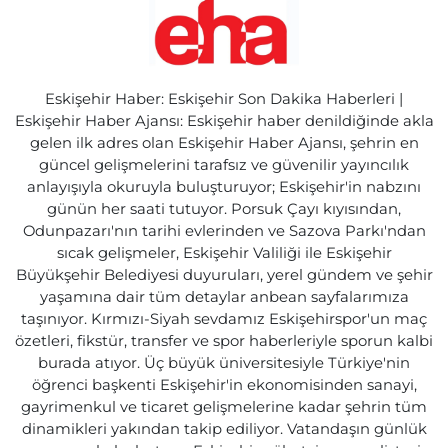
Eskişehir Haber: Eskişehir Son Dakika Haberleri |
Eskişehir Haber Ajansı: Eskişehir haber denildiğinde akla
gelen ilk adres olan Eskişehir Haber Ajansı, şehrin en
güncel gelişmelerini tarafsız ve güvenilir yayıncılık
anlayışıyla okuruyla buluşturuyor; Eskişehir'in nabzını
günün her saati tutuyor. Porsuk Çayı kıyısından,
Odunpazarı'nın tarihi evlerinden ve Sazova Parkı'ndan
sıcak gelişmeler, Eskişehir Valiliği ile Eskişehir
Büyükşehir Belediyesi duyuruları, yerel gündem ve şehir
yaşamına dair tüm detaylar anbean sayfalarımıza
taşınıyor. Kırmızı-Siyah sevdamız Eskişehirspor'un maç
özetleri, fikstür, transfer ve spor haberleriyle sporun kalbi
burada atıyor. Üç büyük üniversitesiyle Türkiye'nin
öğrenci başkenti Eskişehir'in ekonomisinden sanayi,
gayrimenkul ve ticaret gelişmelerine kadar şehrin tüm
dinamikleri yakından takip ediliyor. Vatandaşın günlük