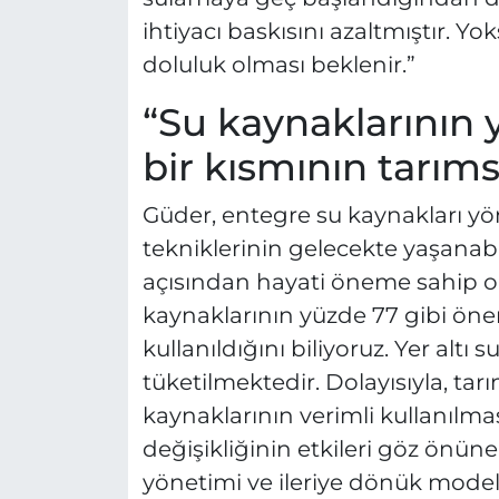
ihtiyacı baskısını azaltmıştır. 
doluluk olması beklenir.”
“Su kaynaklarının 
bir kısmının tarıms
Güder, entegre su kaynakları y
tekniklerinin gelecekte yaşanabil
açısından hayati öneme sahip o
kaynaklarının yüzde 77 gibi önem
kullanıldığını biliyoruz. Yer altı
tüketilmektedir. Dolayısıyla, tarı
kaynaklarının verimli kullanılma
değişikliğinin etkileri göz önün
yönetimi ve ileriye dönük modell