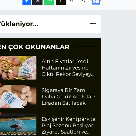
A
A
Yükleniyor...
EN ÇOK OKUNANLAR
Altın Fiyatları Yedi
Haftanın Zirvesine
Çıktı: Rekor Seviyeye
Yaklaşıyor
Sigaraya Bir Zam
Daha Geldi! Artık 140
Liradan Satılacak
Eskişehir Kentpark'ta
Plaj Sezonu Başlıyor:
Ziyaret Saatleri ve