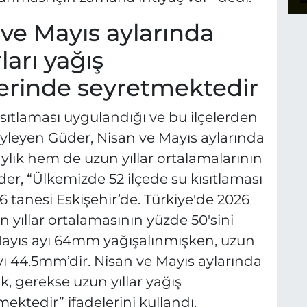
 ve Mayıs aylarında
ları yağış
zerinde seyretmektedir
ısıtlaması uygulandığı ve bu ilçelerden
öyleyen Güder, Nisan ve Mayıs aylarında
ylık hem de uzun yıllar ortalamalarının
üder, “Ülkemizde 52 ilçede su kısıtlaması
 tanesi Eskişehir’de. Türkiye'de 2026
n yıllar ortalamasının yüzde 50'sini
ayıs ayı 64mm yağışalınmışken, uzun
yı 44.5mm’dir. Nisan ve Mayıs aylarında
ık, gerekse uzun yıllar yağış
ektedir” ifadelerini kullandı.