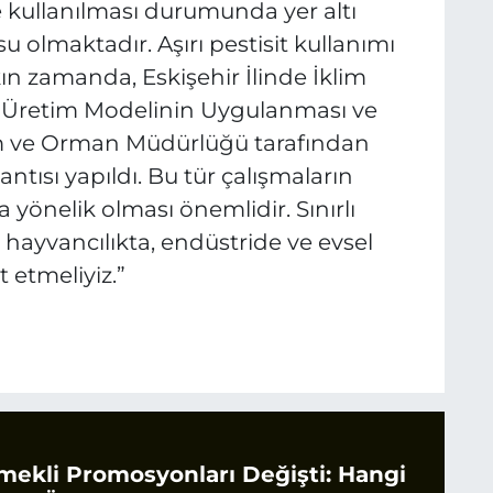
re kullanılması durumunda yer altı
usu olmaktadır. Aşırı pestisit kullanımı
kın zamanda, Eskişehir İlinde İklim
al Üretim Modelinin Uygulanması ve
arım ve Orman Müdürlüğü tarafından
ntısı yapıldı. Bu tür çalışmaların
 yönelik olması önemlidir. Sınırlı
hayvancılıkta, endüstride ve evsel
 etmeliyiz.”
mekli Promosyonları Değişti: Hangi