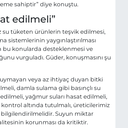
öneme sahiptir” diye konuştu.
at edilmeli”
 su tüketen ürünlerin teşvik edilmesi,
a sistemlerinin yaygınlaştırılması
erin bu konularda desteklenmesi ve
uğunu vurguladı. Güder, konuşmasını şu
duymayan veya az ihtiyaç duyan bitki
dilmeli, damla sulama gibi basınçlı su
 edilmeli, yağmur suları hasat edilmeli,
 kontrol altında tutulmalı, üreticilerimiz
ilgilendirilmelidir. Suyun miktar
litesinin korunması da kritiktir.