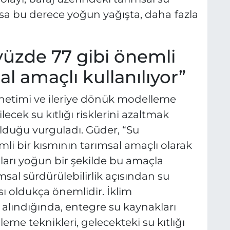
Yoksa bu derece yoğun yağışta, daha
fazla
yüzde 77 gibi önemli
al amaçlı kullanılıyor”
önetimi ve ileriye dönük modelleme
ecek su kıtlığı risklerini azaltmak
lduğu vurguladı. Güder, “Su
li bir kısmının tarımsal amaçlı olarak
 suları yoğun bir şekilde bu amaçla
msal sürdürülebilirlik açısından su
sı oldukça önemlidir. İklim
e alındığında, entegre su kaynakları
eme teknikleri, gelecekteki su kıtlığı