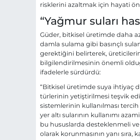
risklerini azaltmak için hayati 
“Yağmur suları has
Güder, bitkisel üretimde daha az
damla sulama gibi basınçlı sulam
gerektiğini belirterek, üreticil
bilgilendirilmesinin önemli old
ifadelerle sürdürdü:
“Bitkisel üretimde suya ihtiyaç 
türlerinin yetiştirilmesi teşvik e
sistemlerinin kullanılması tercih
yer altı sularının kullanımı azami
bu hususlarda desteklenmeli ve b
olarak korunmasının yanı sıra, ka