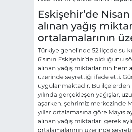
Eskişehir’de Nisan
alınan yağış miktar
ortalamalarının ü
Türkiye genelinde 52 ilçede su k
6’sının Eskişehir’de olduğunu s
alınan yağış miktarlarının hem a
üzerinde seyrettiği ifade etti. G
uygulanmaktadır. Bu ilçelerden 6
yılında gerçekleşen yağışlar, uzu
aşarken, şehrimiz merkezinde M
yıllar ortalamasına göre Mayıs a
alınan yağış miktarları gerek ayl
ortalamalarının üzerinde seyretm