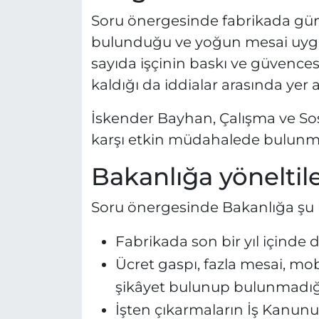
Soru önergesinde fabrikada günl
bulunduğu ve yoğun mesai uygul
sayıda işçinin baskı ve güvences
kaldığı da iddialar arasında yer a
İskender Bayhan, Çalışma ve Sos
karşı etkin müdahalede bulunm
Bakanlığa yöneltile
Soru önergesinde Bakanlığa şu ba
Fabrikada son bir yıl içinde 
Ücret gaspı, fazla mesai, mo
şikâyet bulunup bulunmadığ
İşten çıkarmaların İş Kanun