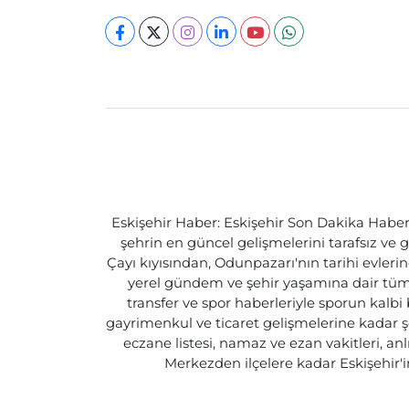
Eskişehir Haber: Eskişehir Son Dakika Haberle
şehrin en güncel gelişmelerini tarafsız ve g
Çayı kıyısından, Odunpazarı'nın tarihi evlerin
yerel gündem ve şehir yaşamına dair tüm d
transfer ve spor haberleriyle sporun kalbi
gayrimenkul ve ticaret gelişmelerine kadar ş
eczane listesi, namaz ve ezan vakitleri, an
Merkezden ilçelere kadar Eskişehir'in