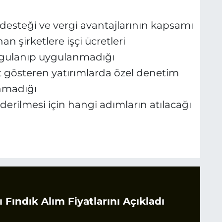
 desteği ve vergi avantajlarının kapsamı
n şirketlere işçi ücretleri
gulanıp uygulanmadığı
t gösteren yatırımlarda özel denetim
nmadığı
iderilmesi için hangi adımların atılacağı
 Fındık Alım Fiyatlarını Açıkladı