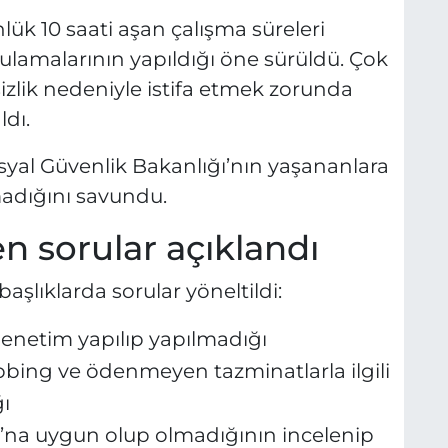
ük 10 saati aşan çalışma süreleri
amalarının yapıldığı öne sürüldü. Çok
izlik nedeniyle istifa etmek zorunda
ldı.
yal Güvenlik Bakanlığı’nın yaşananlara
adığını savundu.
n sorular açıklandı
şlıklarda sorular yöneltildi:
denetim yapılıp yapılmadığı
bbing ve ödenmeyen tazminatlarla ilgili
ı
u’na uygun olup olmadığının incelenip