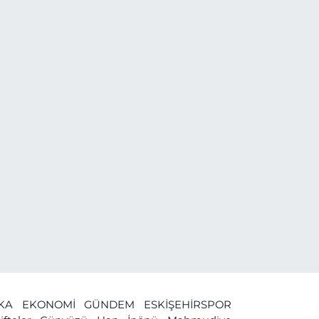
İKA
EKONOMİ
GÜNDEM
ESKİŞEHİRSPOR