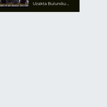
Uzakta Bulundu:
Tanesi 270 Bin
Liradan Satılıyor