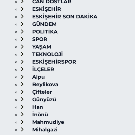
CAN DOSTLAR
ESKİŞEHİR
ESKİŞEHİR SON DAKİKA
GÜNDEM
POLİTİKA
SPOR
YAŞAM
TEKNOLOJİ
ESKİŞEHİRSPOR
İLÇELER
Alpu
Beylikova
Çifteler
Günyüzü
Han
İnönü
Mahmudiye
Mihalgazi