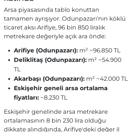
Arsa piyasasında tablo konuttan
tamamen ayrışıyor. Odunpazarı'nın köklü
ticaret aksı Arifiye, 96 bin 850 liralık
metrekare değeriyle açık ara önde:
Arifiye (Odunpazarı):
m² ~96.850 TL
Deliklitaş (Odunpazarı):
m² ~54.900
TL
Akarbaşı (Odunpazarı):
m² ~42.000 TL
Eskişehir geneli arsa ortalama
fiyatları:
~8.230 TL
Eskişehir genelinde arsa metrekare
ortalamasının 8 bin 230 lira olduğu
dikkate alındığında, Arifiye'deki değer il