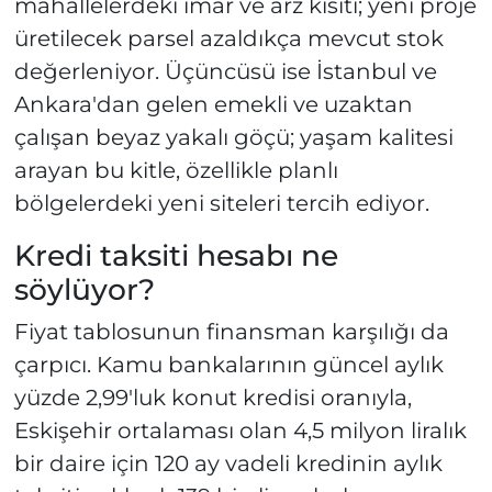
mahallelerdeki imar ve arz kısıtı; yeni proje
üretilecek parsel azaldıkça mevcut stok
değerleniyor. Üçüncüsü ise İstanbul ve
Ankara'dan gelen emekli ve uzaktan
çalışan beyaz yakalı göçü; yaşam kalitesi
arayan bu kitle, özellikle planlı
bölgelerdeki yeni siteleri tercih ediyor.
Kredi taksiti hesabı ne
söylüyor?
Fiyat tablosunun finansman karşılığı da
çarpıcı. Kamu bankalarının güncel aylık
yüzde 2,99'luk konut kredisi oranıyla,
Eskişehir ortalaması olan 4,5 milyon liralık
bir daire için 120 ay vadeli kredinin aylık