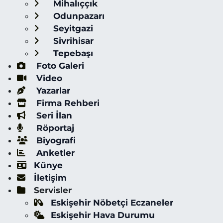
Mihalıççık
Odunpazarı
Seyitgazi
Sivrihisar
Tepebaşı
Foto Galeri
Video
Yazarlar
Firma Rehberi
Seri İlan
Röportaj
Biyografi
Anketler
Künye
İletişim
Servisler
Eskişehir Nöbetçi Eczaneler
Eskişehir Hava Durumu