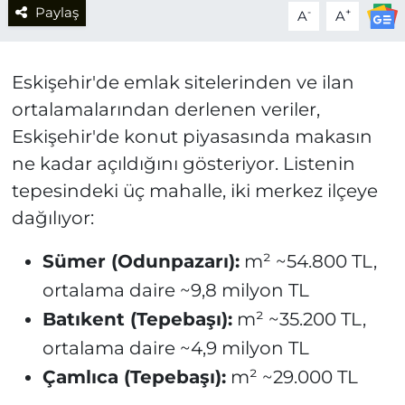
Paylaş
-
+
A
A
Eskişehir'de emlak sitelerinden ve ilan
ortalamalarından derlenen veriler,
Eskişehir'de konut piyasasında makasın
ne kadar açıldığını gösteriyor. Listenin
tepesindeki üç mahalle, iki merkez ilçeye
dağılıyor:
Sümer (Odunpazarı):
m² ~54.800 TL,
ortalama daire ~9,8 milyon TL
Batıkent (Tepebaşı):
m² ~35.200 TL,
ortalama daire ~4,9 milyon TL
Çamlıca (Tepebaşı):
m² ~29.000 TL