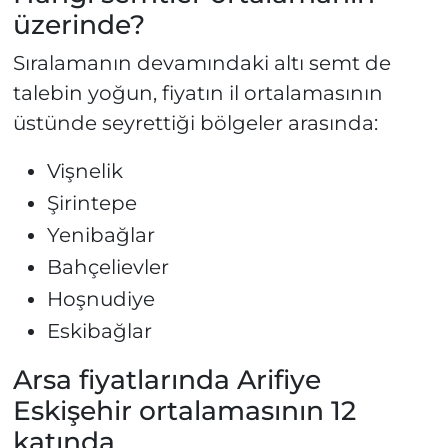
üzerinde?
Sıralamanın devamındaki altı semt de
talebin yoğun, fiyatın il ortalamasının
üstünde seyrettiği bölgeler arasında:
Vişnelik
Şirintepe
Yenibağlar
Bahçelievler
Hoşnudiye
Eskibağlar
Arsa fiyatlarında Arifiye
Eskişehir ortalamasının 12
katında