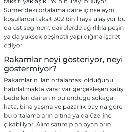
taksiti yaklaşık 139 bin lirayı buluyor.
Sümer'deki ortalama daire içinse aynı
koşullarda taksit 302 bin liraya ulaşıyor bu
da üst segment dairelerde ağırlıkla peşin
ya da yüksek peşinatlı yapıldığına işaret
ediyor.
Rakamlar neyi gösteriyor, neyi
göstermiyor?
Rakamların ilan ortalaması olduğunu
hatırlatmakta yarar var gerçekleşen satış
bedelleri dairenin bulunduğu sokağa,
kata, bina yaşına ve pazarlık payına göre
bu ortalamaların altına ya da üzerine
çıkabiliyor. Alım satım planlayanların