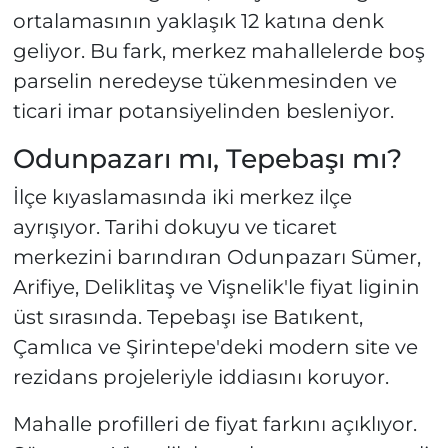
ortalamasının yaklaşık 12 katına denk
geliyor. Bu fark, merkez mahallelerde boş
parselin neredeyse tükenmesinden ve
ticari imar potansiyelinden besleniyor.
Odunpazarı mı, Tepebaşı mı?
İlçe kıyaslamasında iki merkez ilçe
ayrışıyor. Tarihi dokuyu ve ticaret
merkezini barındıran Odunpazarı Sümer,
Arifiye, Deliklitaş ve Vişnelik'le fiyat liginin
üst sırasında. Tepebaşı ise Batıkent,
Çamlıca ve Şirintepe'deki modern site ve
rezidans projeleriyle iddiasını koruyor.
Mahalle profilleri de fiyat farkını açıklıyor.