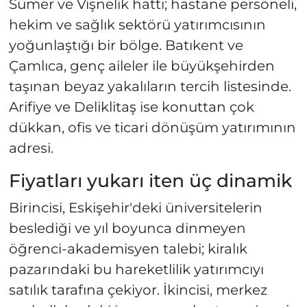
Sümer ve Vişnelik hattı; hastane personeli,
hekim ve sağlık sektörü yatırımcısının
yoğunlaştığı bir bölge. Batıkent ve
Çamlıca, genç aileler ile büyükşehirden
taşınan beyaz yakalıların tercih listesinde.
Arifiye ve Deliklitaş ise konuttan çok
dükkan, ofis ve ticari dönüşüm yatırımının
adresi.
Fiyatları yukarı iten üç dinamik
Birincisi, Eskişehir'deki üniversitelerin
beslediği ve yıl boyunca dinmeyen
öğrenci-akademisyen talebi; kiralık
pazarındaki bu hareketlilik yatırımcıyı
satılık tarafına çekiyor. İkincisi, merkez