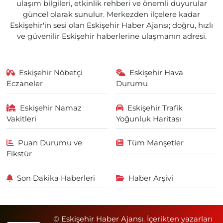
ulaşım bilgileri, etkinlik rehberi ve önemli duyurular
güncel olarak sunulur. Merkezden ilçelere kadar
Eskişehir'in sesi olan Eskişehir Haber Ajansı; doğru, hızlı
ve güvenilir Eskişehir haberlerine ulaşmanın adresi.
Eskişehir Nöbetçi
Eskişehir Hava
Eczaneler
Durumu
Eskişehir Namaz
Eskişehir Trafik
Vakitleri
Yoğunluk Haritası
Puan Durumu ve
Tüm Manşetler
Fikstür
Son Dakika Haberleri
Haber Arşivi
© Eskişehir Haber Ajansı. İçerikten yazarları