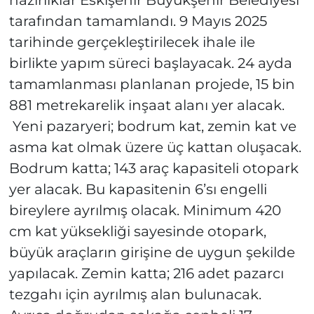
hazırlıklar Eskişehir Büyükşehir Belediyesi
tarafından tamamlandı. 9 Mayıs 2025
tarihinde gerçekleştirilecek ihale ile
birlikte yapım süreci başlayacak. 24 ayda
tamamlanması planlanan projede, 15 bin
881 metrekarelik inşaat alanı yer alacak.
Yeni pazaryeri; bodrum kat, zemin kat ve
asma kat olmak üzere üç kattan oluşacak.
Bodrum katta; 143 araç kapasiteli otopark
yer alacak. Bu kapasitenin 6’sı engelli
bireylere ayrılmış olacak. Minimum 420
cm kat yüksekliği sayesinde otopark,
büyük araçların girişine de uygun şekilde
yapılacak. Zemin katta; 216 adet pazarcı
tezgahı için ayrılmış alan bulunacak.