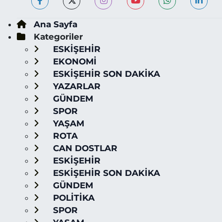
Ana Sayfa
Kategoriler
ESKİŞEHİR
EKONOMİ
ESKİŞEHİR SON DAKİKA
YAZARLAR
GÜNDEM
SPOR
YAŞAM
ROTA
CAN DOSTLAR
ESKİŞEHİR
ESKİŞEHİR SON DAKİKA
GÜNDEM
POLİTİKA
SPOR