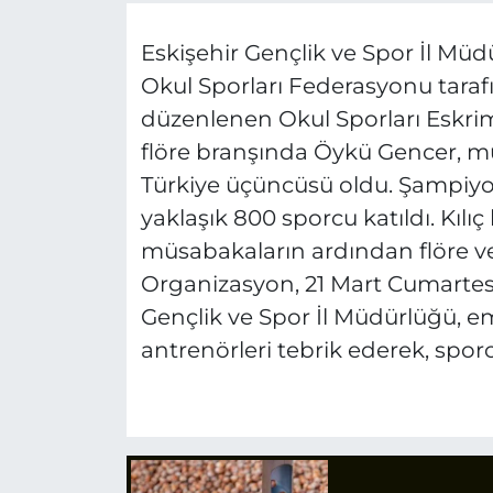
Eskişehir Gençlik ve Spor İl Müd
Okul Sporları Federasyonu tara
düzenlenen Okul Sporları Eskri
flöre branşında Öykü Gencer, m
Türkiye üçüncüsü oldu. Şampiyo
yaklaşık 800 sporcu katıldı. Kılı
müsabakaların ardından flöre ve 
Organizasyon, 21 Mart Cumartes
Gençlik ve Spor İl Müdürlüğü, e
antrenörleri tebrik ederek, sporc