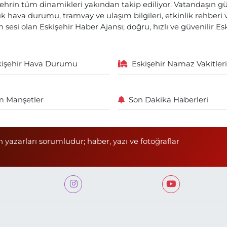
ehrin tüm dinamikleri yakından takip ediliyor. Vatandaşın gü
lık hava durumu, tramvay ve ulaşım bilgileri, etkinlik rehber
 sesi olan Eskişehir Haber Ajansı; doğru, hızlı ve güvenilir E
kişehir Hava Durumu
Eskişehir Namaz Vakitleri
 Manşetler
Son Dakika Haberleri
n yazarları sorumludur; haber, yazı ve fotoğraflar