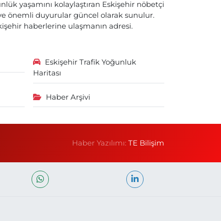
nlük yaşamını kolaylaştıran Eskişehir nöbetçi
i ve önemli duyurular güncel olarak sunulur.
skişehir haberlerine ulaşmanın adresi.
Eskişehir Trafik Yoğunluk
Haritası
Haber Arşivi
Haber Yazılımı:
TE Bilişim