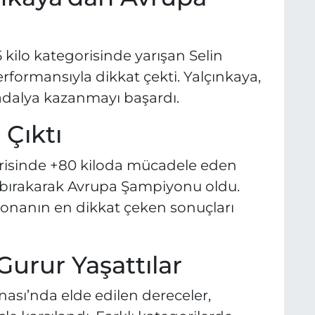
 kilo kategorisinde yarışan Selin
rformansıyla dikkat çekti. Yalçınkaya,
adalya kazanmayı başardı.
 Çıktı
orisinde +80 kiloda mücadele eden
e bırakarak Avrupa Şampiyonu oldu.
piyonanın en dikkat çeken sonuçları
Gurur Yaşattılar
ası’nda elde edilen dereceler,