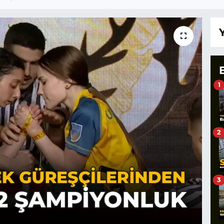
1
2
3