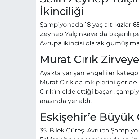
İkinciliği
Şampiyonada 18 yaş altı kızlar 65
Zeynep Yalçınkaya da başarılı pe
Avrupa ikincisi olarak gümüş m
Murat Cırık Zirveye
Ayakta yarışan engelliler kateg
Murat Cırık da rakiplerini gerid
Cırık’ın elde ettiği başarı, şam
arasında yer aldı.
Eskişehir’e Büyük 
35. Bilek Güreşi Avrupa Şampiyon