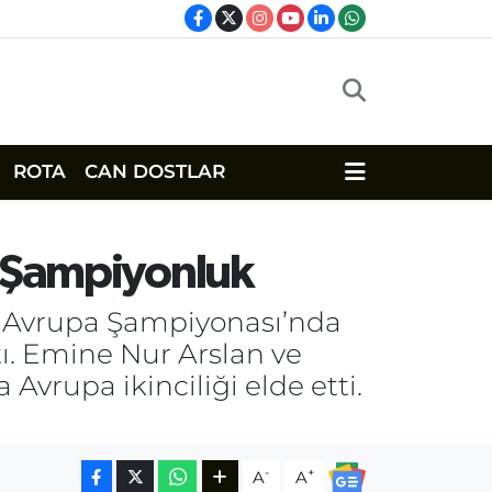
ROTA
CAN DOSTLAR
2 Şampiyonluk
i Avrupa Şampiyonası’nda
ı. Emine Nur Arslan ve
vrupa ikinciliği elde etti.
-
+
A
A