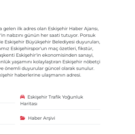
a gelen ilk adres olan Eskişehir Haber Ajansı,
ir'in nabzını günün her saati tutuyor. Porsuk
ile Eskişehir Büyükşehir Belediyesi duyuruları,
ız Eskişehirspor'un maç özetleri, fikstür,
başkenti Eskişehir'in ekonomisinden sanayi,
nlük yaşamını kolaylaştıran Eskişehir nöbetçi
i ve önemli duyurular güncel olarak sunulur.
skişehir haberlerine ulaşmanın adresi.
Eskişehir Trafik Yoğunluk
Haritası
Haber Arşivi