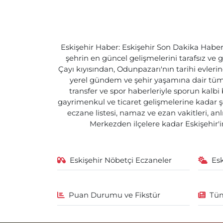
Eskişehir Haber: Eskişehir Son Dakika Haberle
şehrin en güncel gelişmelerini tarafsız ve g
Çayı kıyısından, Odunpazarı'nın tarihi evlerin
yerel gündem ve şehir yaşamına dair tüm d
transfer ve spor haberleriyle sporun kalbi
gayrimenkul ve ticaret gelişmelerine kadar ş
eczane listesi, namaz ve ezan vakitleri, an
Merkezden ilçelere kadar Eskişehir'in
Eskişehir Nöbetçi Eczaneler
Es
Puan Durumu ve Fikstür
Tüm