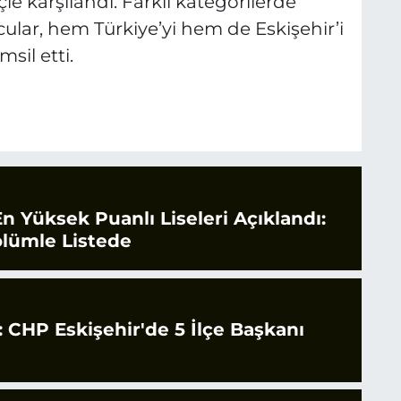
le karşılandı. Farklı kategorilerde
ular, hem Türkiye’yi hem de Eskişehir’i
sil etti.
En Yüksek Puanlı Liseleri Açıklandı:
ölümle Listede
CHP Eskişehir'de 5 İlçe Başkanı