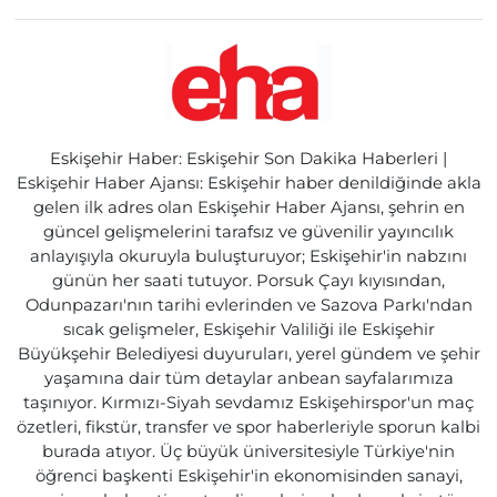
Eskişehir Haber: Eskişehir Son Dakika Haberleri |
Eskişehir Haber Ajansı: Eskişehir haber denildiğinde akla
gelen ilk adres olan Eskişehir Haber Ajansı, şehrin en
güncel gelişmelerini tarafsız ve güvenilir yayıncılık
anlayışıyla okuruyla buluşturuyor; Eskişehir'in nabzını
günün her saati tutuyor. Porsuk Çayı kıyısından,
Odunpazarı'nın tarihi evlerinden ve Sazova Parkı'ndan
sıcak gelişmeler, Eskişehir Valiliği ile Eskişehir
Büyükşehir Belediyesi duyuruları, yerel gündem ve şehir
yaşamına dair tüm detaylar anbean sayfalarımıza
taşınıyor. Kırmızı-Siyah sevdamız Eskişehirspor'un maç
özetleri, fikstür, transfer ve spor haberleriyle sporun kalbi
burada atıyor. Üç büyük üniversitesiyle Türkiye'nin
öğrenci başkenti Eskişehir'in ekonomisinden sanayi,