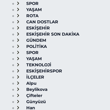
SPOR
YAŞAM
ROTA
CAN DOSTLAR
ESKİŞEHİR
ESKİŞEHİR SON DAKİKA
GÜNDEM
POLİTİKA
SPOR
YAŞAM
TEKNOLOJİ
ESKİŞEHİRSPOR
İLÇELER
Alpu
Beylikova
Çifteler
Günyüzü
Han