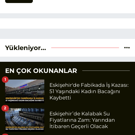
Yükleniyor...
EN ÇOK OKUNANLAR
1
Eskişehir'de Fabikada İş Kazası:
51 Yaşındaki Kadın Bacağını
Kaybetti
2
Eskişehir’de Kalabak Su
Fiyatlarına Zam: Yarından
İtibaren Geçerli Olacak