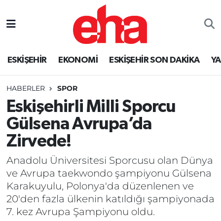
ESKİŞEHİR
EKONOMİ
ESKİŞEHİR SON DAKİKA
Y
HABERLER
SPOR
Eskişehirli Milli Sporcu
Gülsena Avrupa’da
Zirvede!
Anadolu Üniversitesi Sporcusu olan Dünya
ve Avrupa taekwondo şampiyonu Gülsena
Karakuyulu, Polonya'da düzenlenen ve
20'den fazla ülkenin katıldığı şampiyonada
7. kez Avrupa Şampiyonu oldu.