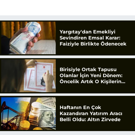
Yargıtay'dan Emekliyi
Sevindiren Emsal Karar:
Faiziyle Birlikte Ödenecek
Birisiyle Ortak Tapusu
Olanlar İçin Yeni Dönem:
Öncelik Artık O Kişilerin
Olacak
Haftanın En Çok
Kazandıran Yatırım Aracı
Belli Oldu: Altın Zirvede