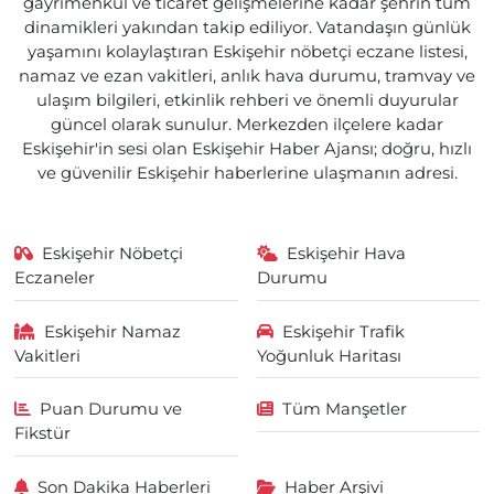
gayrimenkul ve ticaret gelişmelerine kadar şehrin tüm
dinamikleri yakından takip ediliyor. Vatandaşın günlük
yaşamını kolaylaştıran Eskişehir nöbetçi eczane listesi,
namaz ve ezan vakitleri, anlık hava durumu, tramvay ve
ulaşım bilgileri, etkinlik rehberi ve önemli duyurular
güncel olarak sunulur. Merkezden ilçelere kadar
Eskişehir'in sesi olan Eskişehir Haber Ajansı; doğru, hızlı
ve güvenilir Eskişehir haberlerine ulaşmanın adresi.
Eskişehir Nöbetçi
Eskişehir Hava
Eczaneler
Durumu
Eskişehir Namaz
Eskişehir Trafik
Vakitleri
Yoğunluk Haritası
Puan Durumu ve
Tüm Manşetler
Fikstür
Son Dakika Haberleri
Haber Arşivi