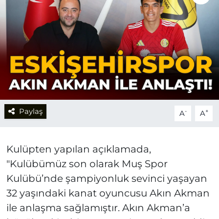
Paylaş
-
+
A
A
Kulüpten yapılan açıklamada,
"Kulübümüz son olarak Muş Spor
Kulübü’nde şampiyonluk sevinci yaşayan
32 yaşındaki kanat oyuncusu Akın Akman
ile anlaşma sağlamıştır. Akın Akman’a