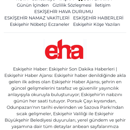
Günün İçinden
Gizlilik Sözleşmesi
İletişim
ESKİŞEHİR HAVA DURUMU
ESKİŞEHİR NAMAZ VAKİTLERİ
ESKİŞEHİR HABERLERİ
Eskişehir Nöbetçi Eczaneler
Eskişehir Köşe Yazıları
Eskişehir Haber: Eskişehir Son Dakika Haberleri |
Eskişehir Haber Ajansı: Eskişehir haber denildiğinde akla
gelen ilk adres olan Eskişehir Haber Ajansı, şehrin en
güncel gelişmelerini tarafsız ve güvenilir yayıncılık
anlayışıyla okuruyla buluşturuyor; Eskişehir'in nabzını
günün her saati tutuyor. Porsuk Çayı kıyısından,
Odunpazarı'nın tarihi evlerinden ve Sazova Parkı'ndan
sıcak gelişmeler, Eskişehir Valiliği ile Eskişehir
Büyükşehir Belediyesi duyuruları, yerel gündem ve şehir
yaşamına dair tüm detaylar anbean sayfalarımıza