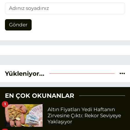
Gönder
Yükleniyor...
EN ÇOK OKUNANLAR
1
Altın Fiyatları Yedi Haftanın
Zirvesine Çıktı: Rekor Seviyeye
Yaklaşıyor