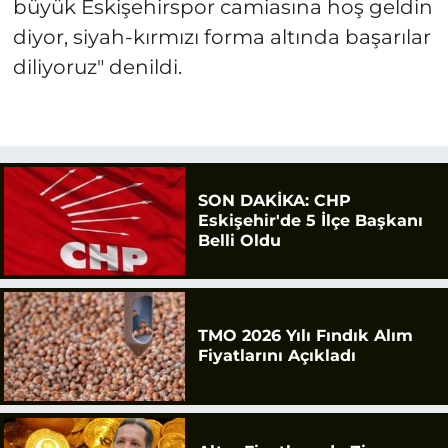
büyük Eskişehirspor camiasına hoş geldin
diyor, siyah-kırmızı forma altında başarılar
diliyoruz" denildi.
SON DAKİKA: CHP
Eskişehir'de 5 İlçe Başkanı
Belli Oldu
TMO 2026 Yılı Fındık Alım
Fiyatlarını Açıkladı