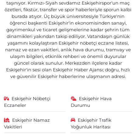
taşınıyor. Kırmızı-Siyah sevdamız Eskişehirspor'un maç
özetleri, fikstür, transfer ve spor haberleriyle sporun kalbi
burada atıyor. Üç büyük üniversitesiyle Türkiye'nin
öğrenci başkenti Eskişehir'in ekonomisinden sanayi,
gayrimenkul ve ticaret gelişmelerine kadar şehrin tüm
dinamikleri yakından takip ediliyor. Vatandaşın günlük
yaşamını kolaylaştıran Eskişehir nöbetçi eczane listesi,
namaz ve ezan vakitleri, anlık hava durumu, tramvay ve
ulaşım bilgileri, etkinlik rehberi ve önemli duyurular
güncel olarak sunulur. Merkezden ilçelere kadar
Eskişehir'in sesi olan Eskişehir Haber Ajansı; doğru, hızlı
ve güvenilir Eskişehir haberlerine ulaşmanın adresi.
Eskişehir Nöbetçi
Eskişehir Hava
Eczaneler
Durumu
Eskişehir Namaz
Eskişehir Trafik
Vakitleri
Yoğunluk Haritası