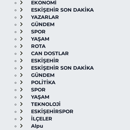
EKONOMİ
ESKİŞEHİR SON DAKİKA
YAZARLAR
GÜNDEM
SPOR
YAŞAM
ROTA
CAN DOSTLAR
ESKİŞEHİR
ESKİŞEHİR SON DAKİKA
GÜNDEM
POLİTİKA
SPOR
YAŞAM
TEKNOLOJİ
ESKİŞEHİRSPOR
İLÇELER
Alpu