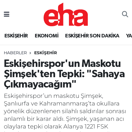
ESKİŞEHİR
EKONOMİ
ESKİŞEHİR SON DAKİKA
Y
HABERLER
ESKİŞEHİR
Eskişehirspor'un Maskotu
Şimşek'ten Tepki: "Sahaya
Çıkmayacağım"
Eskişehirspor’un maskotu Şimşek,
Şanlıurfa ve Kahramanmaraş’ta okullara
yönelik düzenlenen silahlı saldırılar sonrası
anlamlı bir karar aldı. Şimşek, yaşanan acı
olaylara tepki olarak Alanya 1221 FSK