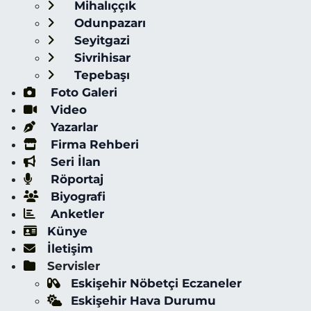
Mihalıççık
Odunpazarı
Seyitgazi
Sivrihisar
Tepebaşı
Foto Galeri
Video
Yazarlar
Firma Rehberi
Seri İlan
Röportaj
Biyografi
Anketler
Künye
İletişim
Servisler
Eskişehir Nöbetçi Eczaneler
Eskişehir Hava Durumu