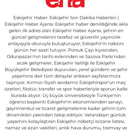
Eskişehir Haber: Eskişehir Son Dakika Haberleri |
Eskişehir Haber Ajansı: Eskişehir haber denildiğinde akla
gelen ilk adres olan Eskişehir Haber Ajansı, şehrin en
güncel gelişmelerini tarafsız ve güvenilir yayıncılık
anlayışıyla okuruyla buluşturuyor; Eskişehir'in nabzını
günün her saati tutuyor. Porsuk Çayı kıyısından,
Odunpazarı'nın tarihi evlerinden ve Sazova Parkı'ndan
sıcak gelişmeler, Eskişehir Valiliği ile Eskişehir
Büyükşehir Belediyesi duyuruları, yerel gündem ve şehir
yaşamına dair tüm detaylar anbean sayfalarımıza
taşınıyor. Kırmızı-Siyah sevdamız Eskişehirspor'un maç
özetleri, fikstür, transfer ve spor haberleriyle sporun kalbi
burada atıyor. Üç büyük üniversitesiyle Türkiye'nin
öğrenci başkenti Eskişehir'in ekonomisinden sanayi,
gayrimenkul ve ticaret gelişmelerine kadar şehrin tüm
dinamikleri yakından takip ediliyor. Vatandaşın günlük
yaşamını kolaylaştıran Eskişehir nöbetçi eczane listesi,
namaz ve ezan vakitleri, anlık hava durumu, tramvay ve