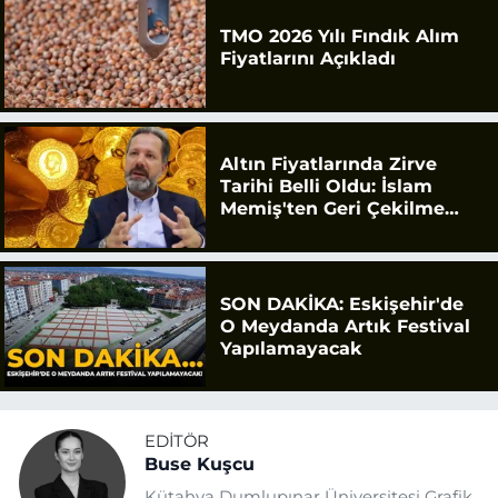
TMO 2026 Yılı Fındık Alım
Fiyatlarını Açıkladı
Altın Fiyatlarında Zirve
Tarihi Belli Oldu: İslam
Memiş'ten Geri Çekilme
Uyarısı
SON DAKİKA: Eskişehir'de
O Meydanda Artık Festival
Yapılamayacak
EDITÖR
Buse Kuşcu
Kütahya Dumlupınar Üniversitesi Grafik