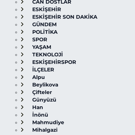
CAN DOSTLAR
ESKİŞEHİR
ESKİŞEHİR SON DAKİKA
GÜNDEM
POLİTİKA
SPOR
YAŞAM
TEKNOLOJİ
ESKİŞEHİRSPOR
İLÇELER
Alpu
Beylikova
Çifteler
Günyüzü
Han
İnönü
Mahmudiye
Mihalgazi