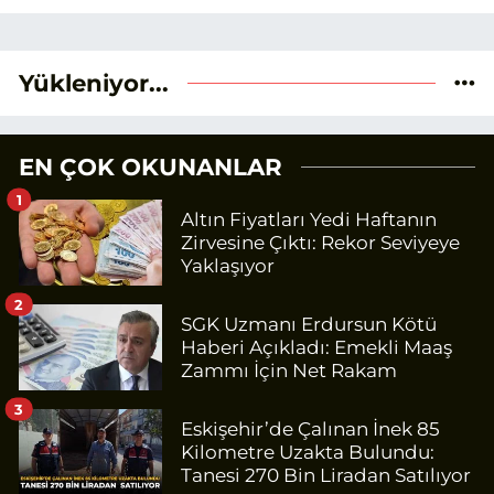
Yükleniyor...
EN ÇOK OKUNANLAR
1
Altın Fiyatları Yedi Haftanın
Zirvesine Çıktı: Rekor Seviyeye
Yaklaşıyor
2
SGK Uzmanı Erdursun Kötü
Haberi Açıkladı: Emekli Maaş
Zammı İçin Net Rakam
3
Eskişehir’de Çalınan İnek 85
Kilometre Uzakta Bulundu:
Tanesi 270 Bin Liradan Satılıyor