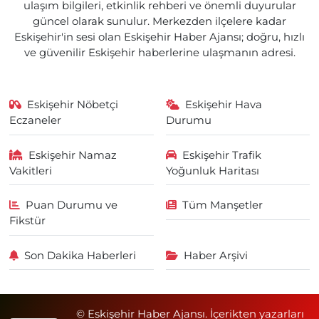
ulaşım bilgileri, etkinlik rehberi ve önemli duyurular
güncel olarak sunulur. Merkezden ilçelere kadar
Eskişehir'in sesi olan Eskişehir Haber Ajansı; doğru, hızlı
ve güvenilir Eskişehir haberlerine ulaşmanın adresi.
Eskişehir Nöbetçi
Eskişehir Hava
Eczaneler
Durumu
Eskişehir Namaz
Eskişehir Trafik
Vakitleri
Yoğunluk Haritası
Puan Durumu ve
Tüm Manşetler
Fikstür
Son Dakika Haberleri
Haber Arşivi
© Eskişehir Haber Ajansı. İçerikten yazarları