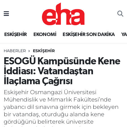
ESKİŞEHİR
EKONOMİ
ESKİŞEHİR SON DAKİKA
Y
HABERLER
ESKİŞEHİR
ESOGÜ Kampüsünde Kene
İddiası: Vatandaştan
İlaçlama Çağrısı
Eskişehir Osmangazi Üniversitesi
Mühendislik ve Mimarlık Fakültesi’nde
yabancı dil sınavına girmek için bekleyen
bir vatandaş, oturduğu alanda kene
gördüğünü belirterek üniversite