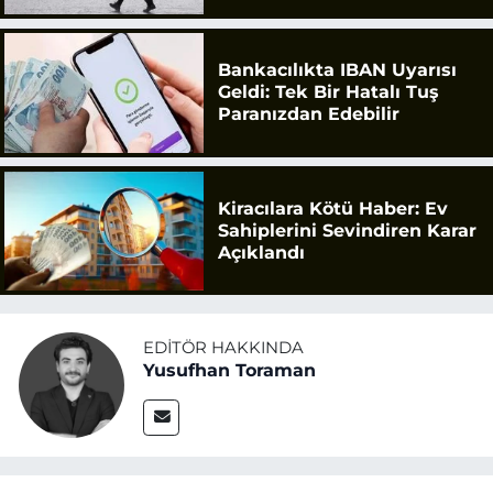
Bankacılıkta IBAN Uyarısı
Geldi: Tek Bir Hatalı Tuş
Paranızdan Edebilir
Kiracılara Kötü Haber: Ev
Sahiplerini Sevindiren Karar
Açıklandı
EDITÖR HAKKINDA
Yusufhan Toraman