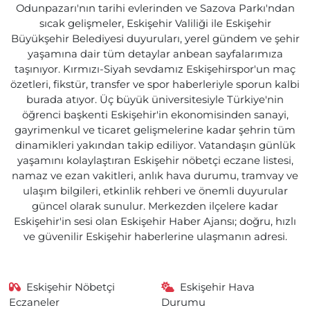
Odunpazarı'nın tarihi evlerinden ve Sazova Parkı'ndan
sıcak gelişmeler, Eskişehir Valiliği ile Eskişehir
Büyükşehir Belediyesi duyuruları, yerel gündem ve şehir
yaşamına dair tüm detaylar anbean sayfalarımıza
taşınıyor. Kırmızı-Siyah sevdamız Eskişehirspor'un maç
özetleri, fikstür, transfer ve spor haberleriyle sporun kalbi
burada atıyor. Üç büyük üniversitesiyle Türkiye'nin
öğrenci başkenti Eskişehir'in ekonomisinden sanayi,
gayrimenkul ve ticaret gelişmelerine kadar şehrin tüm
dinamikleri yakından takip ediliyor. Vatandaşın günlük
yaşamını kolaylaştıran Eskişehir nöbetçi eczane listesi,
namaz ve ezan vakitleri, anlık hava durumu, tramvay ve
ulaşım bilgileri, etkinlik rehberi ve önemli duyurular
güncel olarak sunulur. Merkezden ilçelere kadar
Eskişehir'in sesi olan Eskişehir Haber Ajansı; doğru, hızlı
ve güvenilir Eskişehir haberlerine ulaşmanın adresi.
Eskişehir Nöbetçi
Eskişehir Hava
Eczaneler
Durumu