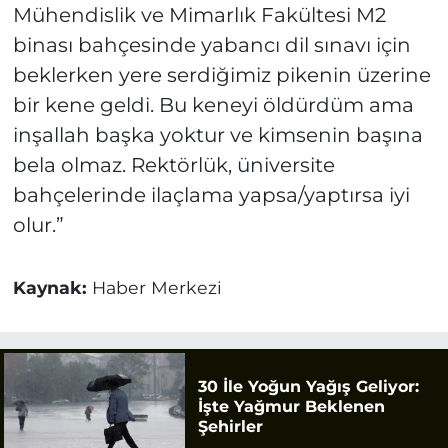
Mühendislik ve Mimarlık Fakültesi M2
binası bahçesinde yabancı dil sınavı için
beklerken yere serdiğimiz pikenin üzerine
bir kene geldi. Bu keneyi öldürdüm ama
inşallah başka yoktur ve kimsenin başına
bela olmaz. Rektörlük, üniversite
bahçelerinde ilaçlama yapsa/yaptırsa iyi
olur.”
Kaynak:
Haber Merkezi
30 İle Yoğun Yağış Geliyor:
İşte Yağmur Beklenen
Şehirler