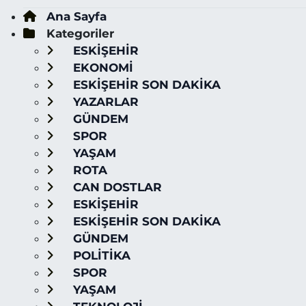
Ana Sayfa
Kategoriler
ESKİŞEHİR
EKONOMİ
ESKİŞEHİR SON DAKİKA
YAZARLAR
GÜNDEM
SPOR
YAŞAM
ROTA
CAN DOSTLAR
ESKİŞEHİR
ESKİŞEHİR SON DAKİKA
GÜNDEM
POLİTİKA
SPOR
YAŞAM